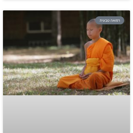
רפואה טבעית