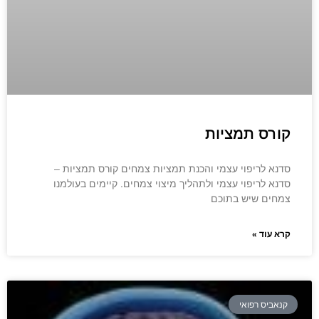
קורס תמציות
סדנא לריפוי עצמי והכנת תמציות צמחים קורס תמציות –
סדנא לריפוי עצמי ולתהליך מיצוי צמחים. קיימים בעולמנו
צמחים שיש בתוכם
קרא עוד »
קנאביס רפואי