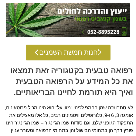
לחנות חמשת השמנים
רפואה טבעית בקטגוריה זאת תמצאו
את כל המידע על הרפואה הטבעית
ואיך היא תורמת לחיינו הבריאותיים.
לא סתם זכה שמן ההמפ לכינוי “מזון על” הוא הינו מכיל פרוטאינים,
אומגה 3, 6 ו-9, כלורופילים וויטמינים רבים, כל אלו מאצילים את
התפקוד הגופני שלנו. וגם סודות שמן הג’ינג’ר – שמן הג’ינג’ר הינו
פורץ דרך הן בתחומי הבישול והן בתחומי הרפואה ומעורר עניין