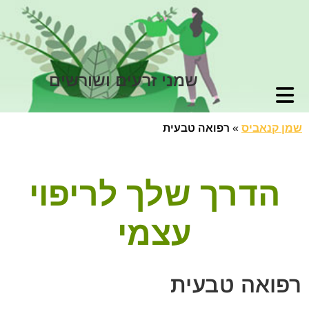
שמני זרעים ושורשים
שמן קנאביס
»
רפואה טבעית
הדרך שלך לריפוי
עצמי
רפואה טבעית