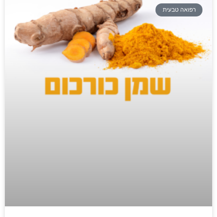
רפואה טבעית