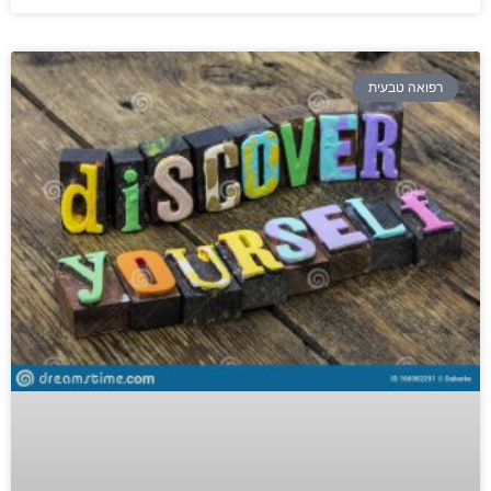
רפואה טבעית