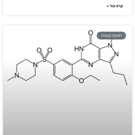
קרא עוד »
רפואה טבעית