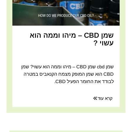
שמן CBD – מיהו וממה הוא
עשוי ?
שמן cbd שמן CBD – מיהו וממה הוא עשוי? שמן
CBD הוא שמן המופק מצמח הקנאביס במטרה
לבודד את החומר הפעיל CBD.
קרא עוד