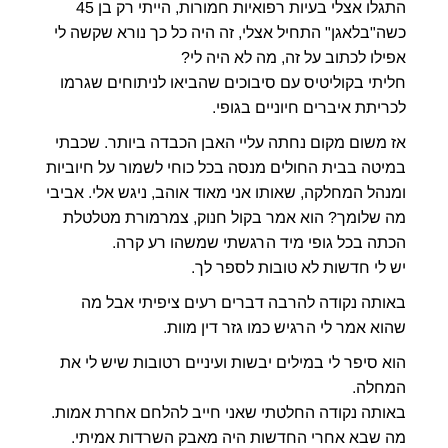
התגלו אצלי בעיות רפואיות חמורות, הייתי רק בן 45
כשה"בלאגן" התחיל אצלי, זה היה כל כך נורא שקשה לי
אפילו לכתוב על זה, מה לא היה לי?
חליתי בקוליטיס עם סיבוכים שהביאו לניתוחים שגרמו
לכריתת איברים חיוניים בגופי.
אז משום מקום נחתה עליי האבן הכבדה ביותר. שכבתי
במיטה בבית החולים מנסה בכל כוחי לשמור על חיוביות
ומנהל המחלקה, שאותו אני מאוד אוהב, ניגש אלי. אביבי
מה שלומך? הוא אמר בקול חנוק, צמרמורת מטלטלת
הכתה בכל גופי מיד הרגשתי שמשהו רע קרה.
יש לי חדשות לא טובות לספר לך.
באותה נקודה להרבה דברים רעים ציפיתי אבל מה
שהוא אמר לי הרגיש כמו גזר דין מוות.
הוא סיפר לי במילים יבשות ועיניים רטובות שיש לי את
המחלה.
באותה נקודה החלטתי שאני חייב להלחם אחרת אמות.
מה שבא אחרי החדשות היה מאבק השרדות אמיתי.