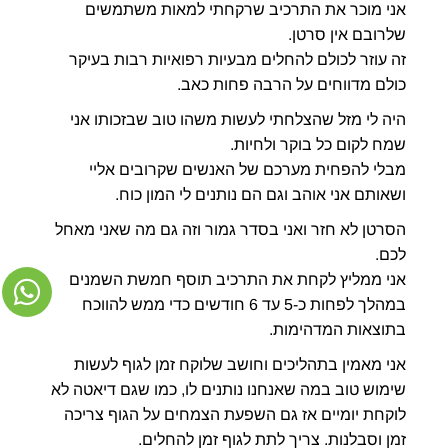
אני מוכר את התרכיב שרקחתי למאות משתמשים
שלרובם אין סרטן.
זה עוזר לכולם להחלים מבעיות רפואיות רבות בעיקר
כולם מדווחים על הרבה פחות כאב.
היה לי מזל שהצלחתי לעשות משהו טוב שבזכותו אני
שמח לקום כל בוקר ולחיות.
מבלי להפחית מערכם של האנשים שקרובים אליי
ושאותם אני אוהב וגם הם נותנים לי המון כוח.
הסרטן לא חזר ואני בסדר גמור וזה גם מה שאני מאחל
לכם.
אני ממליץ לקחת את התרכיב תוסף חמשת השמנים
במהלך לפחות כ-5 עד 6 חודשים כדי ממש להווכח
בתוצאות המדהימות.
אני מאמין בתהליכים וחושב שלוקח זמן לגוף לעשות
שימוש טוב במה שאנחנו נותנים לו, כמו שגם דיאטה לא
לוקחת יומיים אז גם השפעת הצמחים על הגוף צריכה
זמן וסבלנות. צריך לתת לגוף זמן להחלים.