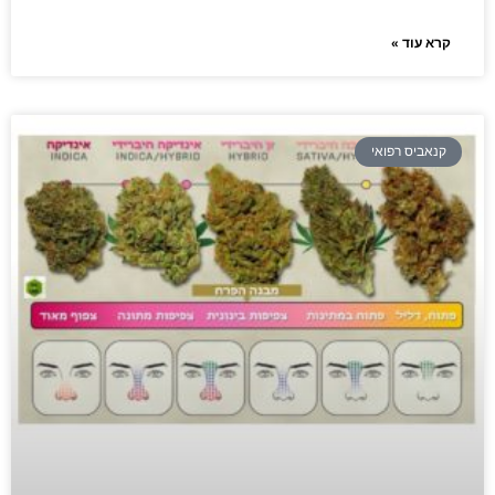
קרא עוד »
קנאביס רפואי