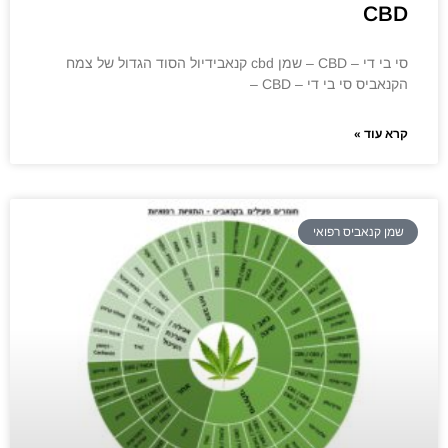
CBD
סי בי די – CBD – שמן cbd קנאבידיול הסוד הגדול של צמח
הקנאביס סי בי די – CBD –
קרא עוד »
שמן קנאביס רפואי