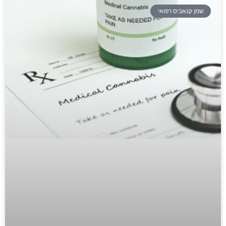
שמן קנאביס רפואי