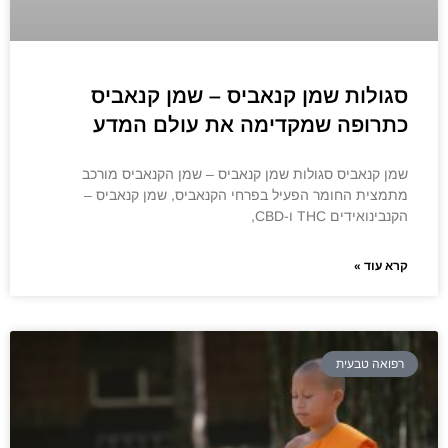
סגולות שמן קנאביס – שמן קנאביס
כתרופה שמקדימה את עולם המדע
שמן קנאביס סגולות שמן קנאביס – שמן הקנאביס מורכב
מתמצית החומר הפעיל בפרחי הקנאביס, שמן קנאביס –
הקנבינואידים THC ו-CBD,
קרא עוד »
רפואה טבעית