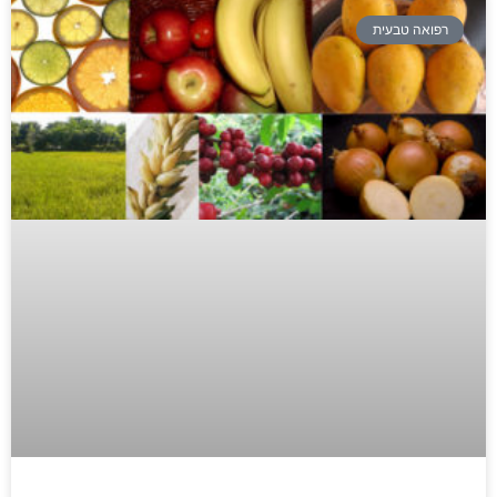
רפואה טבעית