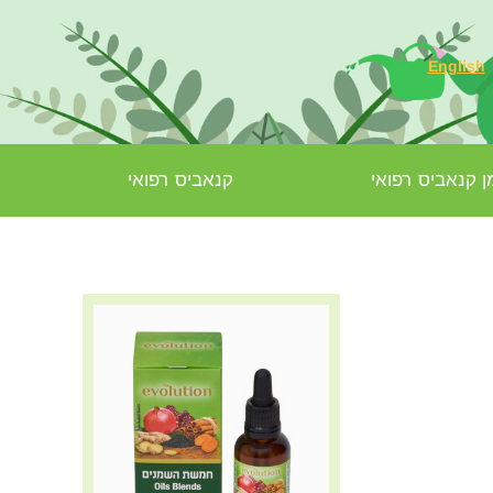
English
 קנאביס רפואי
קנאביס רפואי