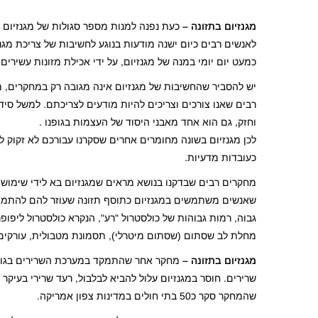
מגנזיום בתזונה –
כעת נפנה למנות מספר סגולות של מגנזיום לג
לאנשים רבים כיום ישנה מודעות בנוגע לחשיבות של צריכת מגנז
כמעט יום יומי במנה של מגנזיום, על ידי אכילת מזונות עשירים 
יש להסביר שהחשיבות של מגנזיום אינה מגובה רק במחקרים, מגנ
רבים שאנו צורכים וצריכים להיות מודעים לצריכתם. למשל סיד
וחזק, גם הוא אחד מאבני היסוד של העצמות בגופנו .
לכן מגנזיום בשונה מחומרים אחרים שסקרנו עבורכם לא זקוק 
כעובדות מדעיות.
מחקרים רבים שבדקנו בנושא מראים שמגנזיום בא לידי שימו
שאנשים משתמשים במגנזיום כתוסף תזונה שעוזר להם להתמודד
מחלת לב שסתום (שסתום מיטרלי), תסמונת מטבולית, עורקים 
מגנזיום בתזונה –
מחקר אחר שהתמקד במערכת השרירים בגופנו
שרירים. חוסר במגנזיום עלול להביא לבלבול, רעד שרירי בעיקר 
שהמחקר סקר כ50 בתי חולים במדינות צפון אמריקה.