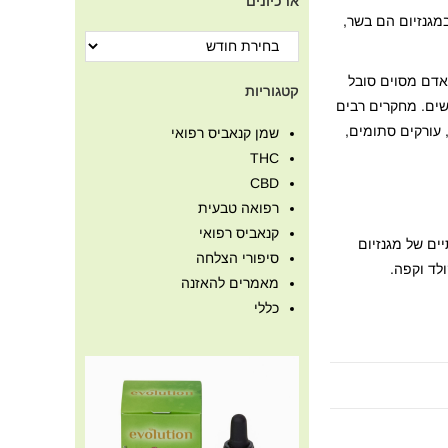
ארכיונים
במגנזיום הם בשר,
אדם מסוים סובל
קטגוריות
שים. מחקרים רבים
, עורקים סתומים,
שמן קנאביס רפואי
THC
CBD
רפואה טבעית
קנאביס רפואי
ים של מגנזיום
סיפורי הצלחה
ולד וקפה.
מאמרים להאזנה
כללי