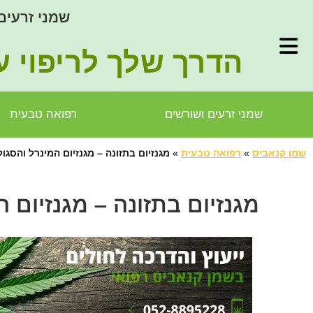
שמני זרעים
הדרך שלך לריפוי ע
שמני זרעים ושורשים
רפואה טבעית
שמן קנאביס
»
רפואה טבעית
»
מגנזיום בתזונה – מגנזיום המינרל והסגו
מגנזיום בתזונה – מגנזיום 