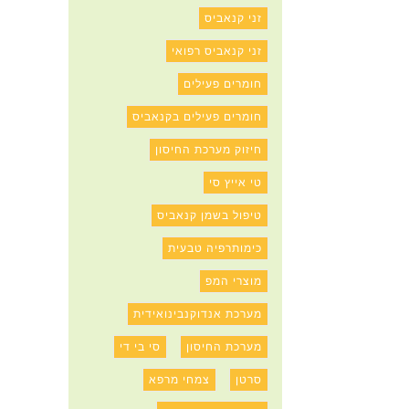
זני קנאביס
זני קנאביס רפואי
חומרים פעילים
חומרים פעילים בקנאביס
חיזוק מערכת החיסון
טי אייץ סי
טיפול בשמן קנאביס
כימותרפיה טבעית
מוצרי המפ
מערכת אנדוקנבינואידית
מערכת החיסון
סי בי די
סרטן
צמחי מרפא