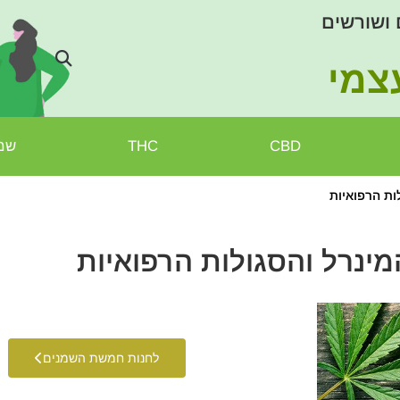
 ושורשים
צמי
CBD
THC
שמן
לות הרפואיות
המינרל והסגולות הרפואיות
לחנות חמשת השמנים