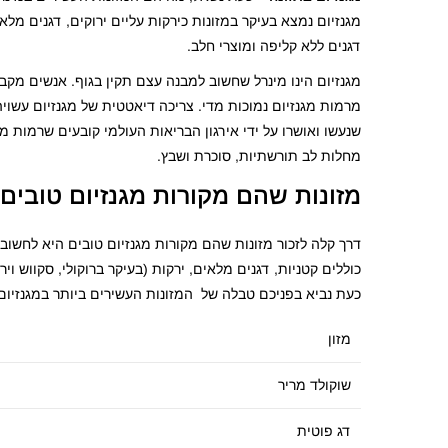
מגנזיום נמצא בעיקר במזונות כירקות עליים ירוקים, דגנים מלא
דגנים ללא קליפה ומוצרי חלב.
מגנזיום הינו מינרל שחשוב למבנה עצם תקין בגוף. אנשים מק
מרמות מגנזיום נמוכות מדי. צריכה דיאטטית של מגנזיום עשוי
שנעשו ואושרו על ידי אירגון הבריאות העולמי קובעים שרמות מג
מחלות לב תורשתיות, סוכרת ושבץ.
מזונות שהם מקורות מגנזיום טובים
דרך קלה לזכור מזונות שהם מקורות מגנזיום טובים היא לחשוב 
כוללים קטניות, דגנים מלאים, ירקות (בעיקר ברוקולי, סקווש וי
כעת נביא בפניכם טבלה של המזונות העשירים ביותר במגנזיום
מזון
שוקולד מריר
דג פוטית