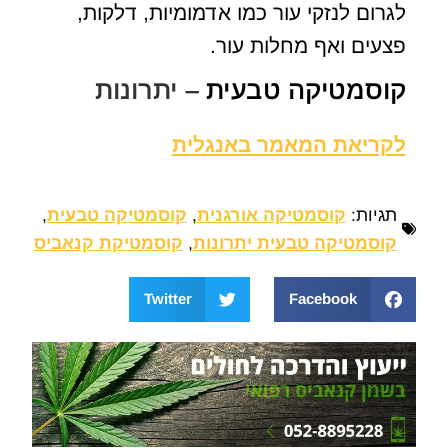
לגרום לנזקי עור כמו אדמומיות, דלקות,
פצעים ואף מחלות עור.
קוסמטיקה טבעית
– יתרונות
לקריאת המאמר באנגלית
תגיות:
קוסמטיקה אורגנית
,
קוסמטיקה טבעית
,
קוסמטיקה טבעית יתרונות
,
קוסמטיקת קנאביס
Twitter
Facebook