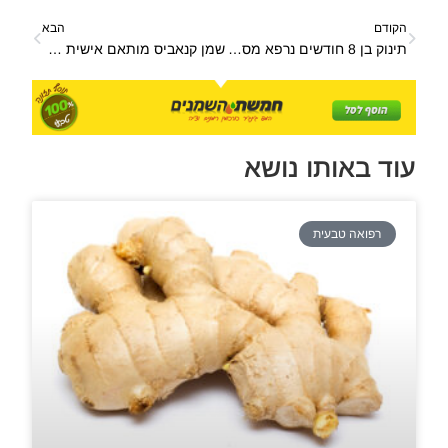
הקודם
הבא
תינוק בן 8 חודשים נרפא מסרטן המוח בעזרת תמצית שמן קנאביס
שמן קנאביס מותאם אישית – שמן קנאביס בהתאמה אישית
עוד באותו נושא
רפואה טבעית