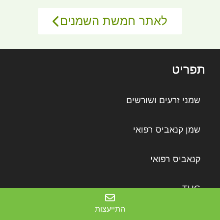
לאתר חמשת השמנים
תפריט
שמני זרעים ושורשים
שמן קנאביס רפואי
קנאביס רפואי
THC
התייעצות
CBD