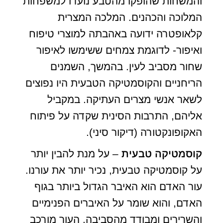
והמשחות שהופקו מהטבע נועדו למשפחות
המלוכה והכהנים. המלכה המצרית
קלאופטרה ידועה באהבתה למוצרי טיפוח
ואיפור- לדוגמת צמחים ששימשו לאיפור
שחור מסביב לעין. בהמשך, השמנים
הריחניים והקוסמטיקה הטבעית היו נפוצים
לשאר אנשי מצרים העתיקה. במקביל
אליהם, התרבות הסינית שקדה על פיתוח
האקופונקטורה (דיקור סיני).
קוסמטיקה טבעית
– על מנת להבין יותר
על קוסמטיקה טבעית, נכיר יותר את עורנו.
עור האדם הוא האיבר הגדול ביותר בגוף
האדם, והוא שומר על האיברים הפנימיים
והשרירים ומבודד מהסביבה. העור מורכב