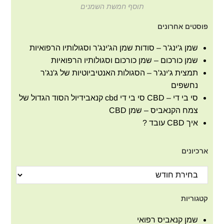
תוסף חמשת השמנים
פוסטים אחרונים
שמן ג'ינג'ר – סודות שמן הג'ינג'ר וסגולותיו הרפואיות
שמן כורכום – שמן כורכום וסגולותיו הרפואיות
תמצית ג'ינג'ר – הסגולות האנטיביוטיות של ג'נג'ר
נחשפים
סי בי די – CBD סי בי די cbd קנאבידיול הסוד הגדול של
צמח הקנאביס – שמן CBD
איך CBD עובד ?
ארכיונים
קטגוריות
שמן קנאביס רפואי