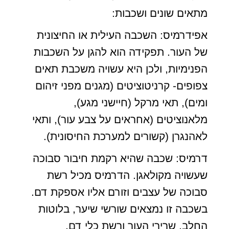
מתאים שונים ושכבות:
אפידרמיס: השכבה העילית או החיצונית
של העור. תפקידה הוא להגן על השכבות
הפנימיות, ולכן היא עשויה משכבת תאים
צפופים- קרניטוציטים (מגנים מפני זיהום
ומים), תאי מרקל (חיישני מגע),
מלאנוציטים (אחראים על צבע עור), ותאי
לאהנגרן (קשורים למערכת החיסונית).
דרמיס: שכבה שהיא רקמת חיבור סבוכה
שעשויה מקולאגן. הדרמיס מכיל רשת
סבוכה של עצבים וזורם אליו אספקת דם.
בשכבה זו נמצאים שורשי שיער, בלוטות
החלב, שרירי העור ורשת כלי דם.