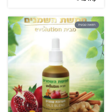
רפואה טבעית