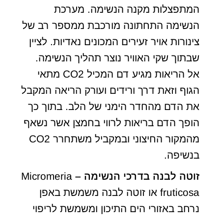
המתפצלות מקנה הנשימה. מערכת
הנשימה התחתונה מורכבת ממספר רב של
צינורות אויר זעירים המכונים נאדיות. לציין
שבתוך שקי האוויר נוצר תהליך הנשימה.
אל הריאות מגיע דם המכיל CO2 מתאי
הגוף וזאת דרך ורידים ועורק הריאה המקבל
את הדם מהחדר הימני של הלב. בתוך כך
הופך הדם בריאות לרווי בחמצן אשר נשאף
מהמקור החיצוני ובמקביל משתחרר CO2
בנשיפה.
זוטה לבנה בדרכי הנשימה –
Micromeria
fruticosa או זוטה לבנה משמשת באפן
נרחב באזורי הים התיכון ומשמשת לריפוי