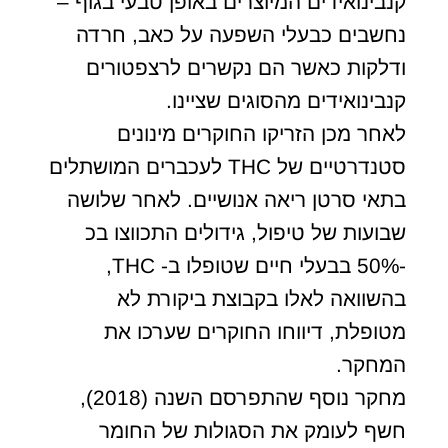
קנבינואידים המיוצרים באופן טבעי בגוף –
נחשבים כבעלי השפעה על כאב, חרדה
ודלקות כאשר הם נקשרים לרצפטורים
קנבינואידים מהסוגים שציינו.
לאחר מכן הזריקו החוקרים מינונים
סטנדרטיים של THC לעכברים המושתלים
בתאי סרטן ריאה אנושיים. לאחר שלושה
שבועות של טיפול, גידולים התכווצו בכ
-50% בבעלי חיים שטופלו ב- THC,
בהשוואה לאלו בקבוצת ביקורת לא
מטופלת, דיווחו החוקרים שערכו את
המחקר.
מחקר נוסף שהתפרסם השנה (2018),
חשף לעומק את הסגולות של החומר