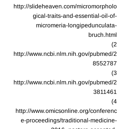
http://slideheaven.com/micromorpholo
gical-traits-and-essential-oil-of-
micromeria-longipedunculata-
bruch.html
2)
http://www.ncbi.nlm.nih.gov/pubmed/2
8552787
3)
http://www.ncbi.nlm.nih.gov/pubmed/2
3811461
4)
http://www.omicsonline.org/conferenc
e-proceedings/traditional-medicine-