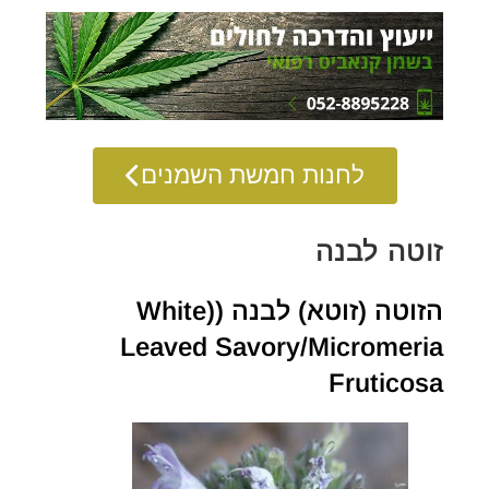
לחנות חמשת השמנים
זוטה לבנה
הזוטה (זוטא) לבנה ((White
Leaved Savory/Micromeria
Fruticosa