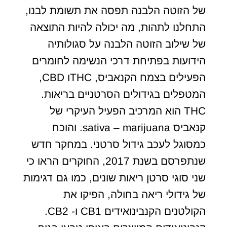
של הזוטה הלבנה תפסה את תשומת לבנו,
התחלנו לתהות, מה יכולה להיות התוצאה
של שילוב הזוטה הלבנה על סגולותיה
הידועות בפתיחת דרכי הנשימה לחומרים
הפעילים בצמח הקנאביס, THCו CBD,
המטפלים בגידולים הסרטניים בריאות.
THC הוא המרכיב הפעיל העיקרי של
קנאביס sativa – marijuana. והוכח
כמסוגל לעכב גידול סרטני. במחקר חדש
שנתפרסם בשנת 2017, החוקרים הראו כי
שני סוגי סרטן ריאות שונים, כמו גם דגימות
של גידולי ריאה בחולה, הפיקו את
הקולטנים הקנבינואידים CB1 ו- CB2.