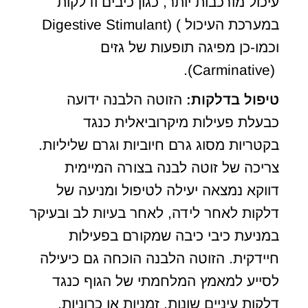
עיכול מורכבות יותר, כגון כיבים ודלקות
במערכת העיכול ) (Digestive Stimulant
וכמו-כן מפיגה תופעות של גזים
(Carminative).
טיפול בדלקות:
הזוטה הלבנה ידועה
כבעלת פעילות מיקרוביאלית כנגד
בקטריות מסוג גרם חיוביות וגרם שליליות.
צריכה של זוטה לבנה בצורה המיימית
דווקא נמצאה יעילה לטיפול ומניעה של
דלקות לאחר לידה, לאחר בעיות לב ובעיקר
במניעת כיבי כיבה שמקורם בפעילות
חיידקית. הזוטה הלבנה הוכחה גם כיעילה
לסייע למאמץ המלחמתי של הגוף כנגד
דלקות עיניים שונות, זמניות או כרוניות.