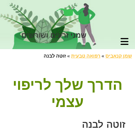
שמני זרעים ושורשים
שמן קנאביס
»
רפואה טבעית
»
זוטה לבנה
הדרך שלך לריפוי
עצמי
זוטה לבנה