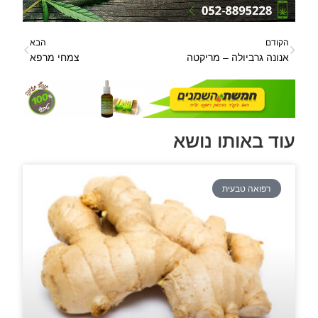
הקודם
הבא
אנונה גרביולה – מריקטה
צמחי מרפא
עוד באותו נושא
רפואה טבעית