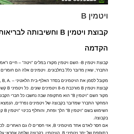
ויטמין B
קבוצת ויטמין B וחשיבותה לבריאותנו
הקדמה
קבוצת ויטמין B- השם ויטמין מקורו במלים "ויטה" – 
התברר, שאין מדובר כלל בחלבונים. ויטמינים אלה הם חומרים 
מקובל לסמן את הויטמינים בסדר האלף-בית הלאטיני – .D, C, B, A
קבוצת וי
המחקר התברר שמדובר בקבוצה של ויטמינים נפרדים, הנמצאים 
השימו
בקבוצה.
בתוספת של יתר ויטמיני B. הוויטמין, כקבוצה