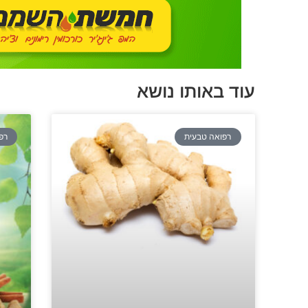
עוד באותו נושא
רפואה טבעית
רפ