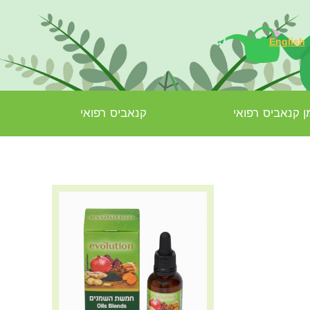
English
 קנאביס רפואי
קנאביס רפואי