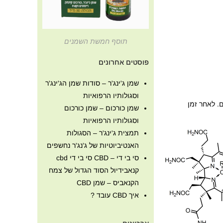
תוסף חמשת השמנים
פוסטים אחרונים
שמן ג'ינג'ר – סודות שמן הג'ינג'ר
וסגולותיו הרפואיות
ים. לאחר זמן
שמן כורכום – שמן כורכום
וסגולותיו הרפואיות
תמצית ג'ינג'ר – הסגולות
האנטיביוטיות של ג'נג'ר נחשפים
סי בי די – CBD סי בי די cbd
קנאבידיול הסוד הגדול של צמח
הקנאביס – שמן CBD
איך CBD עובד ?