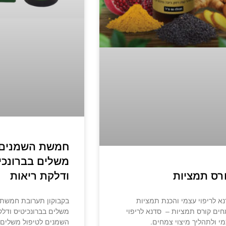
חמשת השמנים 
משלים בברונכי
ודלקת ריאות
רס תמציות
בקבוקון תערובת חמשת 
א לריפוי עצמי והכנת תמציות
משלים בברונכיטיס ודל
ים קורס תמציות – סדנא לריפוי
השמנים לטיפול משלים 
י ולתהליך מיצוי צמחים.