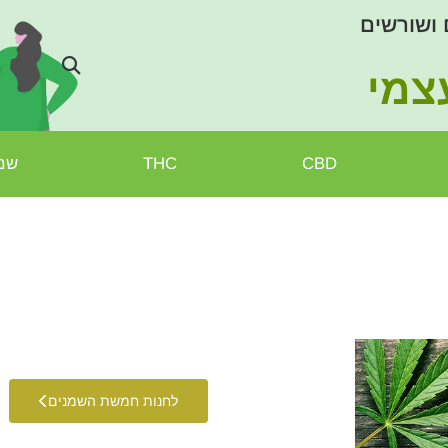
 ושורשים
צמי
CBD
THC
שמן
לחנות חמשת השמנים