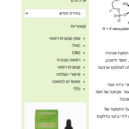
ארכיונים
קטגוריות
שמן קנאביס רפואי
THC
CBD
ל הפקת אנרגיה
רפואה טבעית
 חוסר תיאבון,
קנאביס רפואי
ית רמדיה הידועה שבה הלכו לעולמם ארבעה
סיפורי הצלחה
מאמרים להאזנה
רי בירה ועוד.
כללי
ועוד. אבחנה של חסר
בכבד.
ם על התפקוד של
לידי ביטוי בדלקות