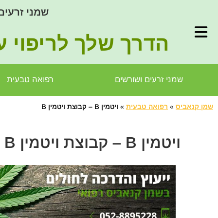
שמני זרעים
הדרך שלך לריפוי ע
שמני זרעים ושורשים
רפואה טבעית
שמן קנאביס
»
רפואה טבעית
»
ויטמין B – קבוצת ויטמין B
ויטמין B – קבוצת ויטמין B