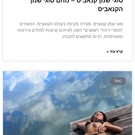
סוגי שמן קנאביס – מהם סוגי שמן
הקנאביס
סוגי שמן קנאביס: סקירה מקיפה בעולם הקנאביס, המונחים
"חומרי ריכוז" ו"שמנים" הפכו לעיתים קרובות למילים נרדפות
ומעורפלות. רבים מתקשים להבחין
קרא עוד »
THC