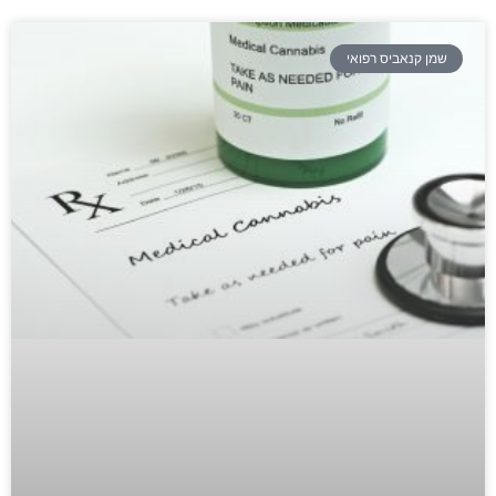
שמן קנאביס רפואי