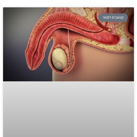
קנאביס רפואי