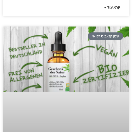
קרא עוד »
שמן קנאביס רפואי