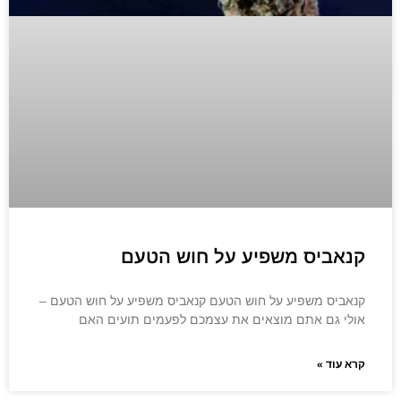
קנאביס משפיע על חוש הטעם
קנאביס משפיע על חוש הטעם קנאביס משפיע על חוש הטעם –
אולי גם אתם מוצאים את עצמכם לפעמים תועים האם
קרא עוד »