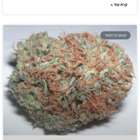
קרא עוד »
קנאביס רפואי