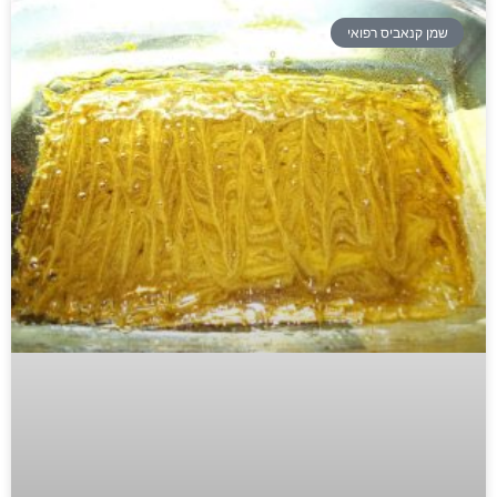
שמן קנאביס רפואי