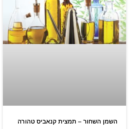
השמן השחור – תמצית קנאביס טהורה