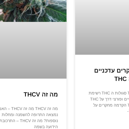
חקרים עדכניים
T
סגולות ה THC סגולות ה THC רשימת
מה זה THCV
מחקרים עדכניים ופורצי דרך על THC
סגולות ה THC הקדמה מחקרים על
מה זה THCV מה זה THCV – 
נמצאה התרופה להשמנה ומחלות
נוספות? מה זה THCV – התרכובת
הידועה בשמה