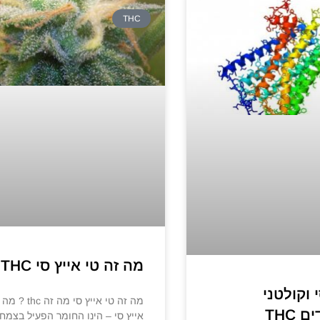
THC
מה זה טי אייץ סי THC
י וקולטני
מה זה טי אייץ סי מה ז
 THC
אייץ סי – הינו החומר הפעיל בצמח