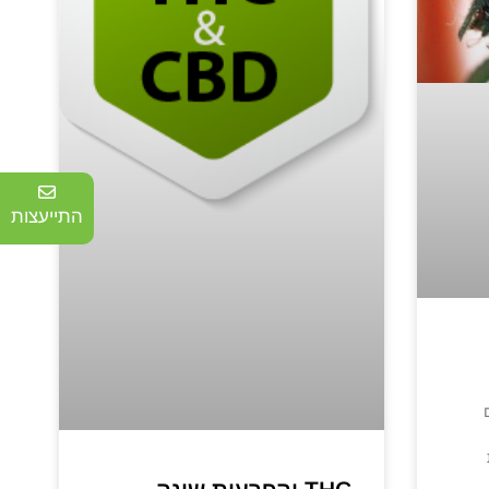
התייעצות
האם