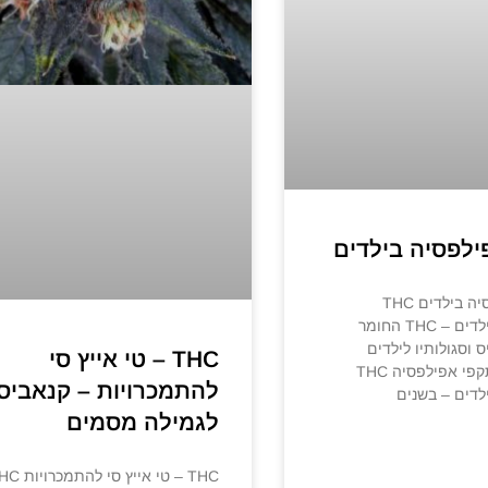
THC לאפילפסיה בילדים THC
לאפילפסיה בילדים – THC החומר
 וסגולותיו לילדים
THC – טי אייץ סי
הסובלים מהתקפי אפילפסיה THC
להתמכרויות – קנאביס
לדים – בשנים
לגמילה מסמים