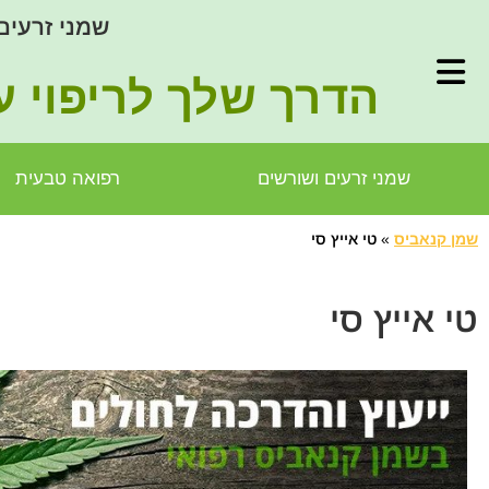
שמני זרעים
הדרך שלך לריפוי ע
שמני זרעים ושורשים
רפואה טבעית
שמן קנאביס
»
טי אייץ סי
טי אייץ סי