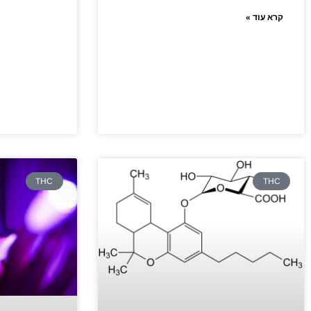
קרא עוד »
THC
THC