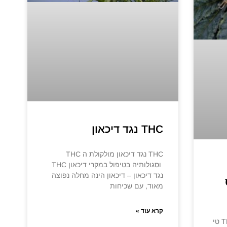
THC נגד דיכאון
THC נגד דיכאון מולקולת ה THC
וסגולותיה בטיפול במקרי דיכאון THC
נגד דיכאון – דיכאון הינה מחלה נפוצה
מאוד, עם שכיחות
קרא עוד »
THC – טי אייץ סי להתמכרויות THC טי