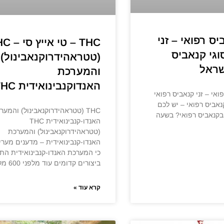
יס רפואי – זני
THC – טי אי
וגי קנאביס
(טטראהידרוקנאבינול)
שראל
והמערכת
האנדוקנבינואידית THC
ואי – זני קנאביס רפואי
נאביס רפואי – יש לכם
THC (טטראהידרוקנאבינול) והמער
 בקנאביס רפואי? בשעה
האנדו-קנבינואידית THC
(טטראהידרוקנאבינול) והמערכת
האנדו-קנבינואידית – מדענים מערי
כי המערכת האנדו-קנבינואידית הת
ביצורים קדומים עוד מלפני 600 מליון
קרא עוד »