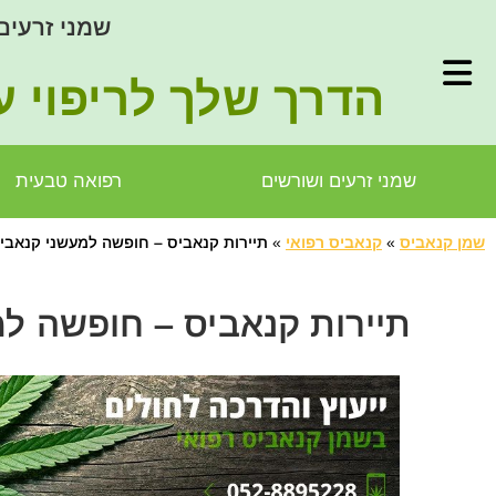
שמני זרעים
הדרך שלך לריפוי ע
שמני זרעים ושורשים
רפואה טבעית
שמן קנאביס
»
קנאביס רפואי
»
תיירות קנאביס – חופשה למעשני קנאבי
תיירות קנאביס – חופשה ל