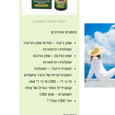
תוסף חמשת השמנים
פוסטים אחרונים
שמן ג'ינג'ר – סודות שמן הג'ינג'ר
וסגולותיו הרפואיות
שמן כורכום – שמן כורכום
וסגולותיו הרפואיות
תמצית ג'ינג'ר – הסגולות
האנטיביוטיות של ג'נג'ר נחשפים
סי בי די – CBD סי בי די cbd
קנאבידיול הסוד הגדול של צמח
הקנאביס – שמן CBD
איך CBD עובד ?