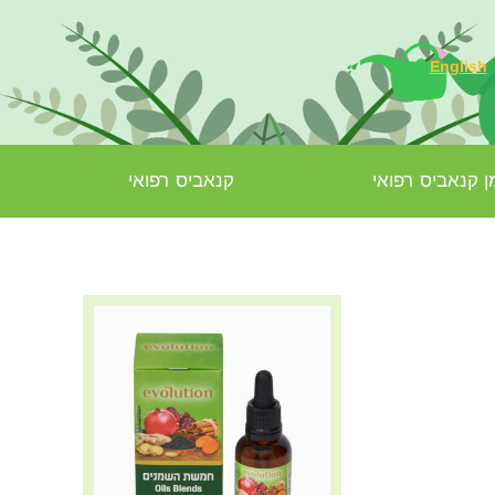
English
 קנאביס רפואי
קנאביס רפואי