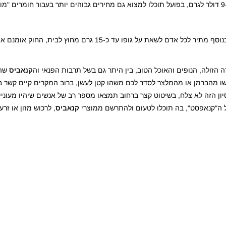
ל אדם לשאת על גופו עד כ-15 גרם מחוץ לבית, החוק אומנם אוסר מכירה של
 הזולה, הנופים והאוכל הטוב, בין היתר גם בשל תרבות הפנאי וה
קנאביס
שהי
בקשו מהברמן או מהמלצר לסדר לכם משהו קטן לעשן, ברוב המקרים קיים קשר ב
ון הזה לא צלח, בשיטוט קצר ברחוב תמצאו מספר רב של אנשים שיהיו מעוניי
 ה"קנאפסט", בה תוכלו לטעום ולהתרשם ממוצרי
קנאביס
, לרכוש מזון או זר