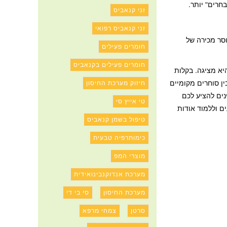
זני קנאביס
זני קנאביס רפואי
חומרים פעילים
חומרים פעילים בקנאביס
א מציגה. בקלות
ין סוחרים מקומיים
חיזוק מערכת החיסון
נים להציע לכם
טי אייץ סי
עים וללמוד אודות
טיפול בשמן קנאביס
כימותרפיה טבעית
מוצרי המפ
מערכת אנדוקנבינואידית
מערכת החיסון
סי בי די
סרטן
צמחי מרפא