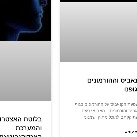
אביס וההורמונים
ופנו
עת הקנאביס על ההורמונים בגוף
ביס והורמונים – האם אי פעם
וקקתם לאוכל מתוק ושמנוני
בלוטת האצטרו
והמערכת
 עוד »
האנדוקנבינואיד