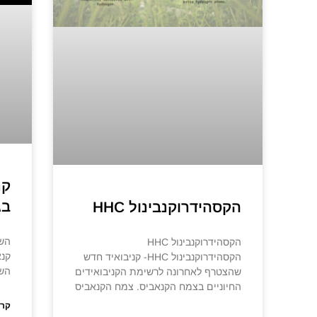
קנ
בג
הקסהידרוקנבינול HHC
השפ
הקסהידרוקנבינול HHC
קנא
הקסהידרוקנבינול HHC- קניבואיד חדש
השת
שהצטרף לאחרונה לרשימת הקניבואידים
החיוניים בצמח הקנאביס. צמח הקנאביס
קרא