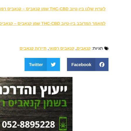
לערוץ שלנו ביו-טיוב THC-CBD שמן קנאביס – קנאביס רפואי
למאמר המדובב ביו-טיוב THC-CBD שמן קנאביס – קנאביס רפואי
תגיות:
קנאביס
,
קנאביס רפואי
,
תיירות קנאביס
Twitter
Facebook