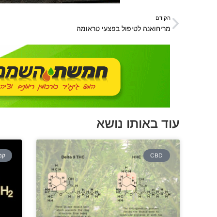
הקודם
מריחואנה לטיפול בפצעי טראומה
עוד באותו נושא
CBD
קנ