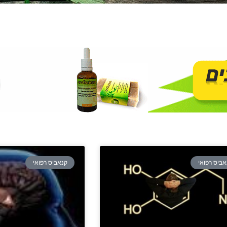
אביס רפואי
קנאביס רפואי