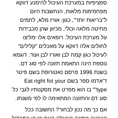
ספציפיות במערכת העיכול להימנע דווקא
מפחמימות מלאות, הנחשבות היום
ל"בריאות יותר", כגון: אורז מלא, לחמים
מחיטה מלאה וכולי, מכיוון שהן מכבידות
על מערכת העיכול. רופאים אלו ימליצו
לחולים אלה דווקא על מאכלים "קלילים"
לעיכול כגון קמח לבן ואורז לבן ועוד. דוגמא
נוספת הינה התאמת תזונה לפי סוג דם.
בשנת 1996 פרסם נאטורופת בשם פיטר
ד'אדמו ספר בשם Eat right fot your
type"" בו הוא מפרט את מסקנותיו לגבי כל
סוג דם והתזונה המתאימה לו לפי משנתו.
אם כך מה נכון לבחור? התשובה ככל