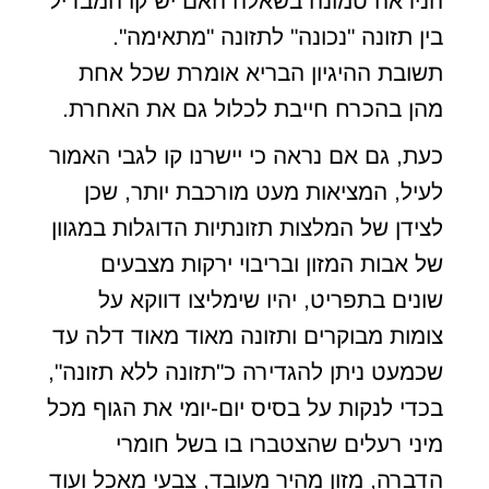
הניראה טמונה בשאלה האם יש קו המבדיל
בין תזונה "נכונה" לתזונה "מתאימה".
תשובת ההיגיון הבריא אומרת שכל אחת
מהן בהכרח חייבת לכלול גם את האחרת.
כעת, גם אם נראה כי יישרנו קו לגבי האמור
לעיל, המציאות מעט מורכבת יותר, שכן
לצידן של המלצות תזונתיות הדוגלות במגוון
של אבות המזון ובריבוי ירקות מצבעים
שונים בתפריט, יהיו שימליצו דווקא על
צומות מבוקרים ותזונה מאוד מאוד דלה עד
שכמעט ניתן להגדירה כ"תזונה ללא תזונה",
בכדי לנקות על בסיס יום-יומי את הגוף מכל
מיני רעלים שהצטברו בו בשל חומרי
הדברה, מזון מהיר מעובד, צבעי מאכל ועוד