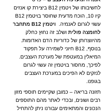
לחשיבותו של ויטמין B12 ביצירת קו אנזים
קיו 10, הוכח מדעית שחוסר בויטמין B12
עשוי לגרום לאנמיה.
ויטמין
B12
מתחבר
לחומצה פולית
ושלב זה נחוץ כחלק
מהיווצרותן של כדוריות הדם האדומות.
בנוסף, B12 חיוני לשמירה על תפקוד
המיאלין במעטפת של מערכת העצבים.
לפיכך, מחסור בויטמין זה עשוי לגרום
לנזקים לא הפיכים במערכת העצבים
בגופנו.
תזונה בריאה – כמובן שקיימים תוספי מזון
רבים ושונים, ובכדי לאתר מהם התוספים
הנכונים והמתאימים עבורנו ניתן להתחיל