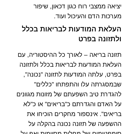
יציאה ממצבי רוח כגון דכאון, שיפור
מערכות הדם והעיכול ועוד.
העלאת המודעות לבריאות בכלל
ולתזונה בפרט
תזונה בריאה – לאורך כל ההיסטוריה, עם
העלאת המודעות לבריאות בכלל ולתזונה
בפרט, עלתה המודעות לתזונה "נכונה",
שבמסגרתה עלו והתפתחו "כללים"
להגדרת טיב השפעתם של מזונות מגוונים
על האדם והגדרתם כ"בריאים" או כ"לא
בריאים". אינספור מחקרים הוכיחו את
ההשפעה של תזונה נכונה בהקלה על
סימפטומים של מחלות מסוימות ואף על