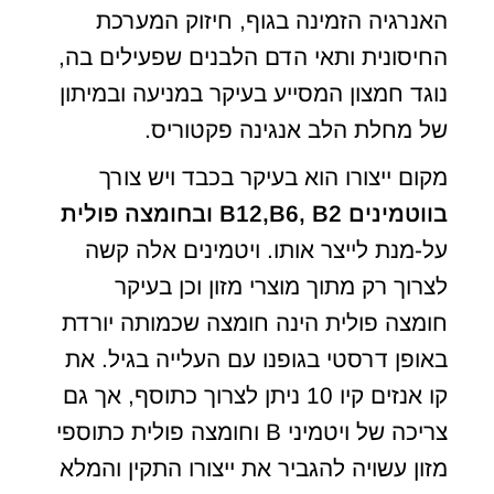
האנרגיה הזמינה בגוף, חיזוק המערכת
החיסונית ותאי הדם הלבנים שפעילים בה,
נוגד חמצון המסייע בעיקר במניעה ובמיתון
של מחלת הלב אנגינה פקטוריס.
מקום ייצורו הוא בעיקר בכבד ויש צורך
בווטמינים
B12,B6, B2
ובחומצה פולית
על-מנת לייצר אותו. ויטמינים אלה קשה
לצרוך רק מתוך מוצרי מזון וכן בעיקר
חומצה פולית הינה חומצה שכמותה יורדת
באופן דרסטי בגופנו עם העלייה בגיל. את
קו אנזים קיו 10 ניתן לצרוך כתוסף, אך גם
צריכה של ויטמיני B וחומצה פולית כתוספי
מזון עשויה להגביר את ייצורו התקין והמלא