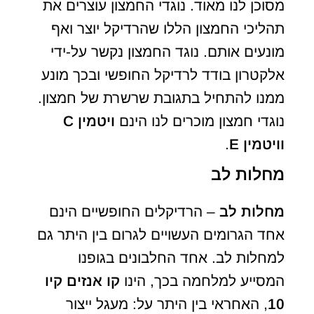
מסוכן לנו מאוד. נוגדי החמצון עוצרים את
תהליכי החמצון הללו שהרדיקל יוצר ואף
מונעים אותם. נוגד החמצון נקשר על-ידי
אלקטרון בודד לרדיקל החופשי ובכך מונע
ממנו להתחיל בתגובת שרשרת של חמצון.
נוגדי חמצון מוכרים לנו הינם
ויטמין
C
וויטמין
E
.
מחלות לב
מחלות לב
– הרדיקלים החופשיים הינם
אחד הגרומים העשויים לגרום בין היתר גם
למחלות לב. אחד החלבונים בגופנו
המסייע למלחמה בכך, הינו
קו אנזים קיו
10
, האחראי בין היתר על: מעגל ייצור