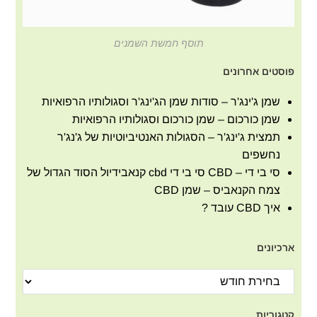
תוסף חמשת השמנים
פוסטים אחרונים
שמן ג'ינג'ר – סודות שמן הג'ינג'ר וסגולותיו הרפואיות
שמן כורכום – שמן כורכום וסגולותיו הרפואיות
תמצית ג'ינג'ר – הסגולות האנטיביוטיות של ג'נג'ר
נחשפים
סי בי די – CBD סי בי די cbd קנאבידיול הסוד הגדול של
צמח הקנאביס – שמן CBD
איך CBD עובד ?
ארכיונים
קטגוריות