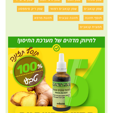
שמן קנאביס
שמן קנאביס רפואי
שמן ריק סימפסון
תוסף תזונה
תזונה טבעית
תזונת מרפא
תמצית קנאביס