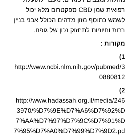
רפואית שמן CBD ספקטרום מלא יכול
לשמש כתוסף מזון מדהים הכולל אבני בניין
רבות וחיוניות לתחזוק נכון של גופנו.
מקורות :
1)
http://www.ncbi.nlm.nih.gov/pubmed/3
0880812
2)
http://www.hadassah.org.il/media/246
3970/%D7%9E%D7%A6%D7%92%D
7%AA%D7%97%D7%9C%D7%91%D
7%95%D7%A0%D7%99%D7%9D2.pd