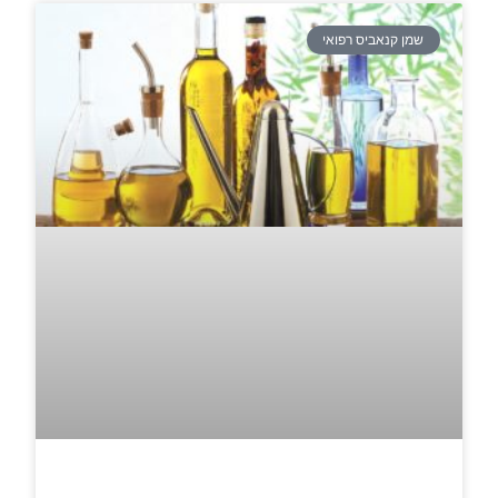
שמן קנאביס רפואי