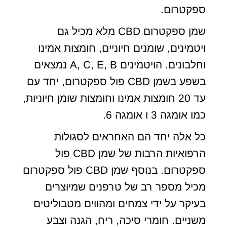
ספקטרום.
שמן ספקטרום CBD מלא מכיל גם
ויטמינים, שומנים חיוניים, חומצות אמינו
וחלבונים. הויטמינים A, C, E, B נמצאים
בשפע בשמן CBD פול ספקטרום, יחד עם
עד 20 חומצות אמינו וחומצות שומן חיוניות,
כמו אומגה 3 ו אומגה 6.
כל אלה יחד הם האחראים לסגולות
הרפואיות הרבות של שמן CBD פול
ספקטרום. בנוסף שמן CBD פול ספקטרום
מכיל מספר רב של טרפנים שמיוצרים
בעיקר על ידי צמחים ומהווים מטבוליטים
משניים. חומרי סיכה, ריח, הגנה וצבע