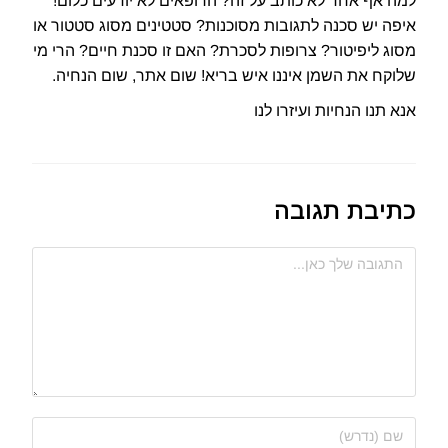
למה אף אחד לא כותב על זה? הרופאים לא יודעים כלום!
איפה יש סכנה לתגובות מסוכנות? סטטינים מסוג סטטור או
מסוג ליפיטור? צרופות לסכרת? האם זו סכנת חיים? הרי מי
שלוקח את השמן איננו איש בריא! שום אתר, שום הנחיה.
אנא תנו הנחיות ועיזרו לנו
כתיבת תגובה