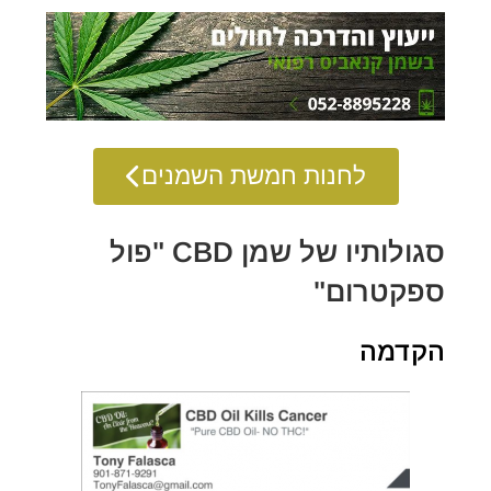
לחנות חמשת השמנים
סגולותיו של שמן CBD "פול
ספקטרום"
הקדמה