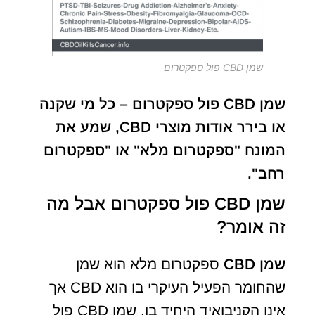
שמן CBD פול ספקטרום
שמן CBD פול ספקטרום – כל מי שקנה
או בירר ​​אודות מוצרי CBD, שמע את
המונח "ספקטרום מלא" או "ספקטרום
רחב".
שמן CBD פול ספקטרום אבל מה
זה אומר?
שמן CBD
ספקטרום מלא הוא שמן
שהחומר הפעיל העיקרי בו הוא CBD אך
אינו הקניבואיד היחיד בו. שמן CBD פול