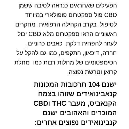
הפעילים שאחראים כנראה לסיבה ששמן
CBD פול ספקטרום פופולארי במיוחד
לטיפול, בקרב הקהילה הרפואית. מחקרים
ראשוניים הראו ספקטרום מלא CBD יכול
לעזור להפחית דלקת, כאבים כרוניים,
חרדה, דיכאון, התקפים, כמו גם להקל על
הסימפטומים של מחלות רבות כמו מחלת
קרואן וטרשת נפוצה.
ישנם 104 תרכובות המכונות
קנאבינואידים שזוהו בצמח
הקנאביס, מעבר THC וCBD
המוכרים והאהובים ישנם
קנבינואידים נפוצים אחרים: