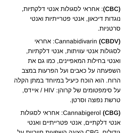
(CBC)
: אחראי לסגולות אנטי דלקתיות,
נוגדות דיכאון, אנטי פטרייתיות ואנטי
סרטניות.
(CBDV)
Cannabidivarin
: אחראי
לסגולות אנטי עוויתות, אנטי דלקתיות,
ואנטי בחילות המאפיינים, כמו גם את
השפעתה על כאבים ועל הפרעות במצב
הרוח. הוא הוכח כיעיל במיוחד במתן הקלה
על סימפטומים של קרוהן: HIV / איידס,
טרשת נפוצה וסרטן.
(CBG)
Cannabigerol
: אחראי לסגולות
אנטי דלקתיים, אנטי פטרייתיים ואנטי
גידולים. CBG הציגה השפעות חיוביות על