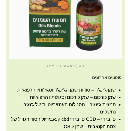
תוסף חמשת השמנים
פוסטים אחרונים
שמן ג'ינג'ר – סודות שמן הג'ינג'ר וסגולותיו הרפואיות
שמן כורכום – שמן כורכום וסגולותיו הרפואיות
תמצית ג'ינג'ר – הסגולות האנטיביוטיות של ג'נג'ר
נחשפים
סי בי די – CBD סי בי די cbd קנאבידיול הסוד הגדול של
צמח הקנאביס – שמן CBD