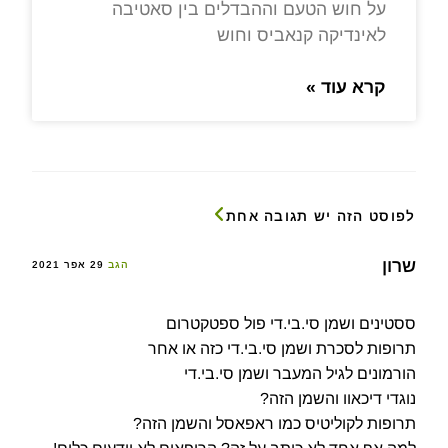
על חוש הטעם וההבדלים בין סאטיבה
לאינדיקה קנאביס וחוש
קרא עוד »
לפוסט הזה יש תגובה אחת
שרון
הגב
29 אפר 2021
ססטינים ושמן סי.בי.די פול ספטקטרום
תרופות לסכרת ושמן סי.בי.די כזה או אחר
הורמונים לגיל המעבר ושמן סי.בי.די
נוגדי דיכאוו והשמן הזה?
תרופות לקוליטיס כמו ראפאסל והשמן הזה?