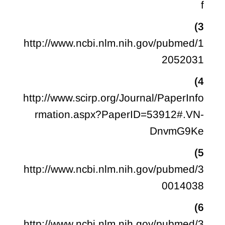
f
3)
http://www.ncbi.nlm.nih.gov/pubmed/1
2052031
4)
http://www.scirp.org/Journal/PaperInfo
rmation.aspx?PaperID=53912#.VN-
DnvmG9Ke
5)
http://www.ncbi.nlm.nih.gov/pubmed/3
0014038
6)
http://www.ncbi.nlm.nih.gov/pubmed/3