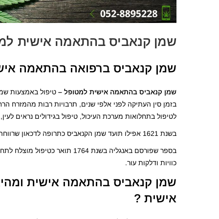
שמן קנאביס בהתאמה אישית למ
שמן קנאביס ברפואה בהתאמה אישי
שמן קנאביס בהתאמה אישית למטופל –
טיפול באמצעות שמן
בזמן סין העתיקה לפני אלפי שנים, תרבויות רבות מהמזרח הר
לטיפול בתחלואות מערכת העיכול, טיפול בגידולים נראים לעין, 
בשנת 1621 אפילו תועד שמן הקנאביס כתרופה לדכאון שרווחה בקרב המעמד הגבוה באנגליה.
בספר שפורסם באנגליה בשנת 1764 תואר 
כוויות ודלקות עור.
שמן קנאביס בהתאמה אישית ומהי
אישית ?