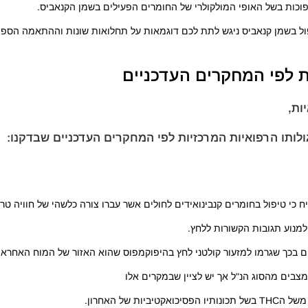
 הפוכות בשל האופי המולקולרי של החומרים הפעילים בשמן הקנאביס.
ול בשמן קנאביס ניגש לתת לכם דוגמאות על תחלואות שונות וההתאמה הספ
ת לפי המחקרים העדכניים
ות,
ותו הרפואיות המרכזיות לפי המחקרים העדכניים שבדקנו:
למנוע תגובות הקשורות ללחץ.
צבים מהסוג הנ"ל אך יש לציין שבמקרים אלו