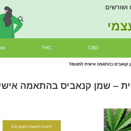
 ושורשים
צמי
CBD
THC
שמן
 קנאביס בהתאמה אישית למטופל
ת – שמן קנאביס בהתאמה אישי
לחנות חמשת השמנים