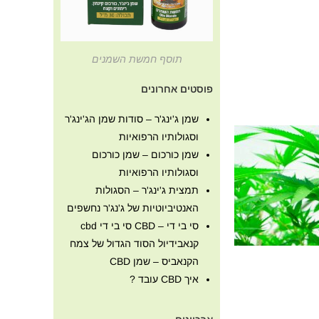
תוסף חמשת השמנים
פוסטים אחרונים
שמן ג'ינג'ר – סודות שמן הג'ינג'ר
וסגולותיו הרפואיות
שמן כורכום – שמן כורכום
וסגולותיו הרפואיות
תמצית ג'ינג'ר – הסגולות
האנטיביוטיות של ג'נג'ר נחשפים
סי בי די – CBD סי בי די cbd
קנאבידיול הסוד הגדול של צמח
הקנאביס – שמן CBD
איך CBD עובד ?