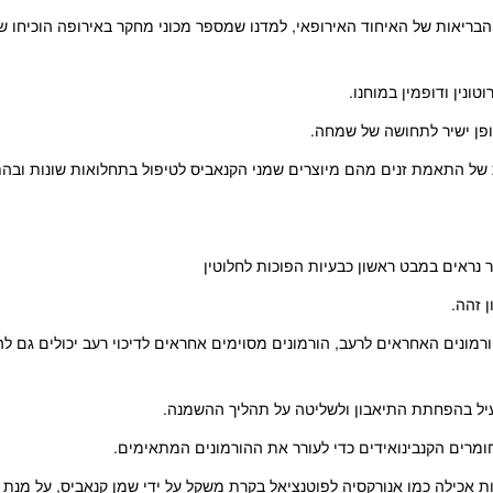
קיבל הכרה על ידי ארגון הבריאות של האיחוד האירופאי, למדנו שמספר מכוני מחקר באירופה הוכי
טונין ודופמין במוחנו.
ופן ישיר לתחושה של שמחה.
של התאמת זנים מהם מיוצרים שמני הקנאביס לטיפול בתחלואות שונות ובה
 נראים במבט ראשון כבעיות הפוכות לחלוטין
 זהה.
ורמונים האחראים לרעב, הורמונים מסוימים אחראים לדיכוי רעב יכולים גם להי
יעיל בהפחתת התיאבון ולשליטה על תהליך ההשמנה.
ומרים הקנבינואידים כדי לעורר את ההורמונים המתאימים.
 אכילה כמו אנורקסיה לפוטנציאל בקרת משקל על ידי שמן קנאביס, על מנת