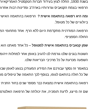
בשנת 1930, החלה לצוץ בעידוד חברות הטקסטיל האמר
הרפואי בצמח הקנאביס וגרורותיו בארה"ב ומדינות רבות אחרות
ומה היא רפואה בהתאמה אישית ?
הרפואה בהתאמה האישית 
ביולוגיים של כל מטופל.
הרפואה המודרנית מתקדמת היום ללא הרף. אחד מתחומי המחק
החולה הספציפי.
שמן קנאביס בהתאמה אישית למטופל –
כל אחד מאתנו הוא יצ
השונות בגנים שלנו גורמת לנו להגיב באופן אחר למחלות זיהומ
השפעה מכרעת על כל מרכיבי הבריאות שלנו.
במאמר זה נסקר עבורכם את המידע המעודכן בנוגע לאופן שבו
של כל חולה בהתאם לגופו, בנוסף לכך התאמה של טיפולים מ
רפואה בהתאמה אישית נמצאת כבר מספר שנים בחוד החנית ש
שם זה מייצג, לדעת תומכיה, את יכולתה של הרפואה האלטרנטי