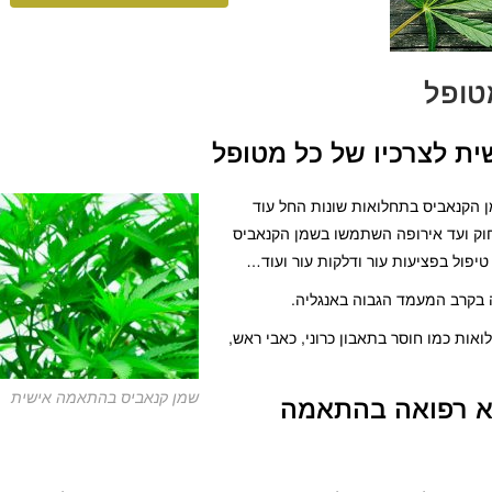
טופל
ת לצרכיו של כל מטופל
 הקנאביס בתחלואות שונות החל עוד
חוק ועד אירופה השתמשו בשמן הקנאביס
טיפול בפציעות עור ודלקות עור ועוד…
כטיפול מוצלח לתחלואות כמו חוסר בתאבון כרוני, כאבי ראש,
שמן קנאביס בהתאמה אישית
א רפואה בהתאמה