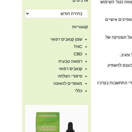
ארכיונים
יצאה כנגד השימוש
יינים אישיים
קטגוריות
ל הגנטיקה של
שמן קנאביס רפואי
THC
CBD
ומגיב.
רפואה טבעית
ובעצם להשפיע
קנאביס רפואי
סיפורי הצלחה
די התחשבות בצרכיו
מאמרים להאזנה
כללי