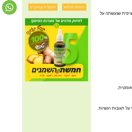
תזונת מרפא
תמצית קנאביס
ציפית שנעשתה על