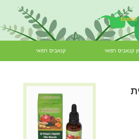
English
 קנאביס רפואי
קנאביס רפואי
ת