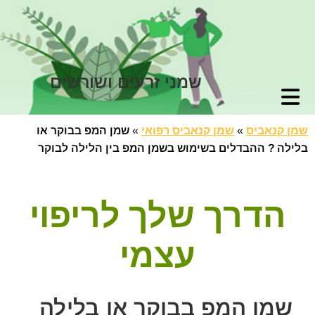
שמני זרעים ושורשים
שמן קנאביס
»
שמן קנאביס רפואי
»
שמן המפ בבוקר או
בלילה ? ההבדלים בשימוש בשמן המפ בין הלילה לבוקר
הדרך שלך לריפוי
עצמי
שמן המפ בבוקר או בלילה