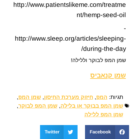
http://www.patientslikeme.com/treatme
nt/hemp-seed-oil
-
http://www.sleep.org/articles/sleeping-
during-the-day/
שמן המפ לבוקר וללילה!
שמן קנאביס
תגיות:
המפ
,
חיזוק מערכת החיסון
,
שמן המפ
,
שמן המפ בבוקר או בלילה
,
שמן המפ לבוקר
,
שמן המפ ללילה
Twitter
Facebook