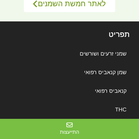
לאתר חמשת השמנים
תפריט
שמני זרעים ושורשים
שמן קנאביס רפואי
קנאביס רפואי
THC
CBD
התייעצות