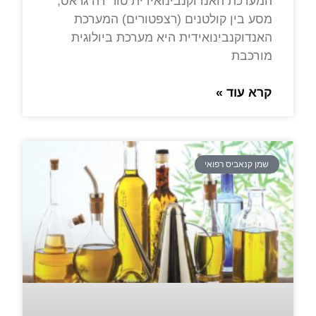
המערכת האנדוקנבינואידית טור דה גראס,
מסע בין קולטנים (רצפטורים) המערכת
האנדוקנבינואידית היא מערכת ביולוגית
מורכבת
קרא עוד »
שמן קנאביס רפואי