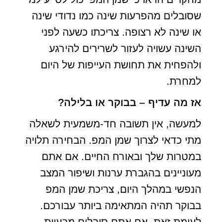
שסובלים מהפרעות שינה כמו נדודי שינה
או שינה לא רצופה. צריכתו כשעה לפני
השינה עשויה לעזור לשרירים להירגע
ולהפחית את תחושת העייפות של היום
למחרת.
אז מה עדיף – בבוקר או בלילה?
למעשה, אין תשובה חד-משמעית לשאלה
מתי כדאי לצרוך שמן המפ. הבחירה תלויה
במטרות שלך ובאורח החיים. אם אתם
מעוניינים בהגברת ערנות ושיפור המצב
הנפשי במהלך היום, צריכת שמן המפ
בבוקר תהיה המתאימה ביותר עבורכם.
לעומת זאת, אם אתם סובלים מבעיות