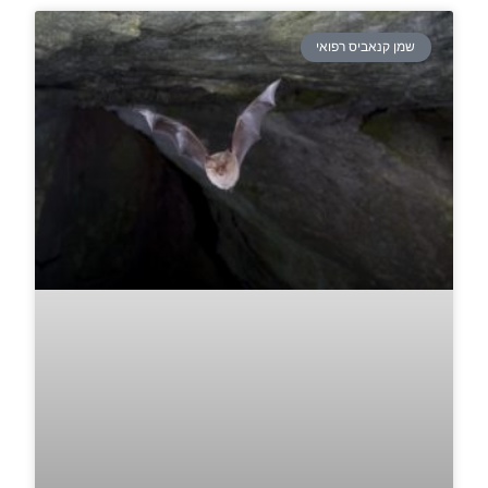
שמן קנאביס רפואי