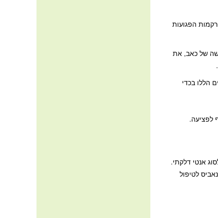
הרקמות הפגועות
שה של כאב, את
 הללו בכדי
וג אנטי דלקתי.
 קנאביס לטיפול