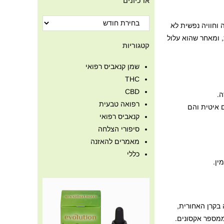
ארכיונים
וחוויה נפשית לא
 ומאחר שהוא עלול
קטגוריות
שמן קנאביס רפואי
THC
CBD
ה.
רפואה טבעית
יאלין, ההולכה בהם איטית והם
קנאביס רפואי
סיפורי הצלחה
מאמרים להאזנה
כללי
בקרן האחורית,
ממספר אקסונים.