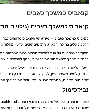
קנאביס כמשכך כאבים
קנאביס כמשכך כאבים (גילויים חדש
קנאביס כמשכך כאבים –
משתמשי הקנאביס מדווחים כבר זמן 
חלקם כוללים בחילה, הקאות, התקפים שונים, סרטן, מחלות נויר
מחקר רב כבר קיים על מנת להבהיר תכונות רבות מהתחום הפרמק
פרמקוקינטי אך נדרשת תשומת לב ומידע נוסף להרחבת השימוש 
בשל השליטה הבלתי עקבית של המרכיבים הפעילים המעורבים ב
אחרים, למעט שאיפת עשן, לצורך שימוש תרופתי בקנבינואידי
של פיתוח תרופות, מתמשך מבטיח יתרון גדול ממוקד דרך המע
נביקסימול
כיו
שהוכיח תועלת רבה בטיפול בכאב הקשורים לספסטיות (שהיא ה