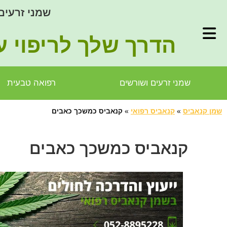
שמני זרעים
הדרך שלך לריפוי ע
שמני זרעים ושורשים
רפואה טבעית
שמן קנאביס
»
קנאביס רפואי
»
קנאביס כמשכך כאבים
קנאביס כמשכך כאבים