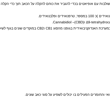
שולבות עם אופיאטים בכדי להגביר את כוחם להקלה על הכאב תוך כדי הקלה ע
החומרים הפעילים בצמח הקנאביס גורמים להפעלת קולטנים במערכת האנדוקניבואידית בגופנ
 והחומרים הפעילים בו יכולים לשפיע על סוגי כאב שונים.