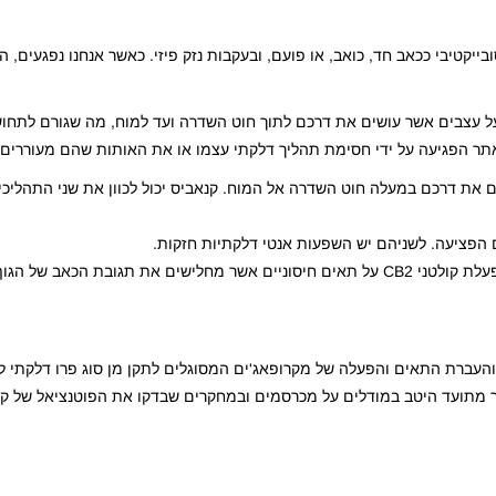
ייקטיבי ככאב חד, כואב, או פועם, ובעקבות נזק פיזי. כאשר אנחנו נפגעים, 
על עצבים אשר עושים את דרכם לתוך חוט השדרה ועד למוח, מה שגורם לתחו
תר הפגיעה על ידי חסימת תהליך דלקתי עצמו או את האותות שהם מעוררים.
ת דרכם במעלה חוט השדרה אל המוח. קנאביס יכול לכוון את שני התהליכים
 והעברת התאים והפעלה של מקרופאג'ים המסוגלים לתקן מן סוג פרו דלקתי לס
ה על כאב נוסיספטי כבר מתועד היטב במודלים על מכרסמים ובמחקרים שבדקו את הפוטנציאל של