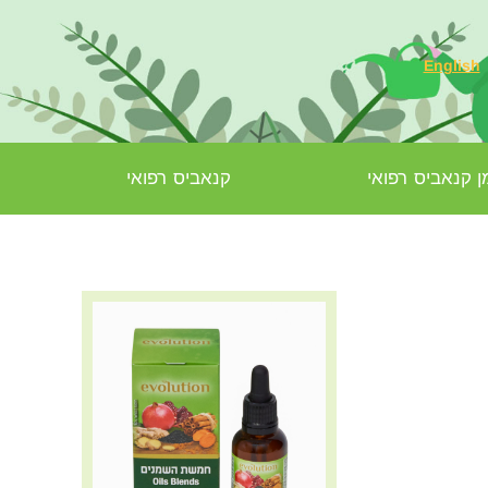
English
 קנאביס רפואי
קנאביס רפואי