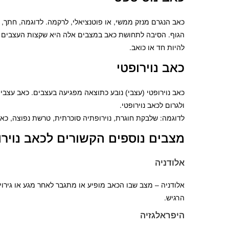
כאב הנגרם מנזק ממשי, או פוטנציאלי, לרקמה. לדוגמה, חתך, כ
הגוף. הסיבה לתחושת כאב במצבים אלה היא שקצות העצבים הק
להיות חד או כואב.
כאב נוירופטי
כאב נוירופטי (עצבי) נובע כתוצאה מפגיעה בעצבים. כאב עצב
ולגרום לכאב נוירופטי.
לדוגמה: שלבקת חוגרת, נוירופתיה סוכרתית, טרשת נפוצה, כא
מצבים נוספים הקשורים לכאב נוירו
אלודניה
אלודניה – מצב שבו הכאב מופיע או מתגבר לאחר מגע או גירוי 
הרגיש.
היפראלגזיה