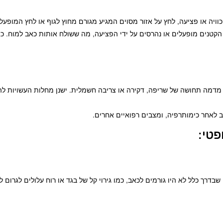
וויה או פציעה, לחץ על אזור מסוים המגיע מגורם מחוץ לגוף או לחץ המופעל 
טנים מופעלים או נהרסים על ידי הפציעה, מה ששולח אותות כאב למוח. כא
י מדמה תחושה של שריפה, דקירה או צריבה חשמלית. ישנן מחלות העשויות ל
ב לאחר כימותרפיה, ומצבים רפואיים אחרים.
פטי:
שבדרך כלל לא היו גורמים לכאב, כמו גירוי קל של בגד או רוח עלולים לגרום 