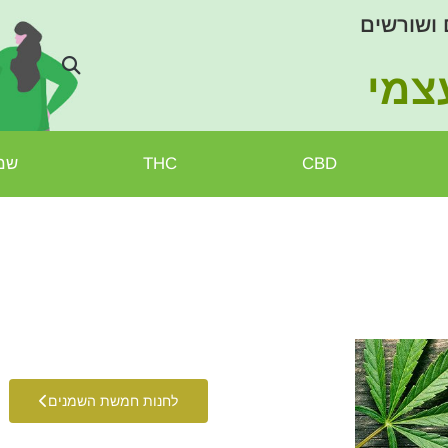
 ושורשים
צמי
CBD
THC
שמן
לחנות חמשת השמנים