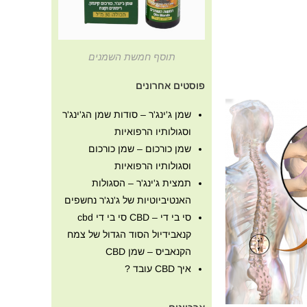
תוסף חמשת השמנים
פוסטים אחרונים
שמן ג'ינג'ר – סודות שמן הג'ינג'ר
וסגולותיו הרפואיות
שמן כורכום – שמן כורכום
וסגולותיו הרפואיות
תמצית ג'ינג'ר – הסגולות
האנטיביוטיות של ג'נג'ר נחשפים
סי בי די – CBD סי בי די cbd
קנאבידיול הסוד הגדול של צמח
הקנאביס – שמן CBD
איך CBD עובד ?