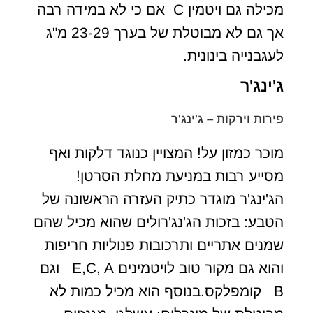
מכילה גם ויטמין C אם כי לא במידה רבה
אך גם לא מבוטלת של בערך 23-29 מ"ג
לעגבנייה בינונית.
ג'ינג'ר
פירות וירקות – ג'ינג'ר
מוכר כמזון על! המצויין כנוגד דלקות ואף
מסייע רבות במניעת מחלת הסרטן!
הג'ינג'ר מוגדר כתיק העזרה הראשונה של
הטבע: בזכות הג'נג'רולים שהוא מכיל שהם
שמנים אתריים ותרכובות פנוליות חריפות
והוא גם מקור טוב לויטמינים E,C, A וגם
B קומפלקס.בנוסף הוא מכיל כמות לא