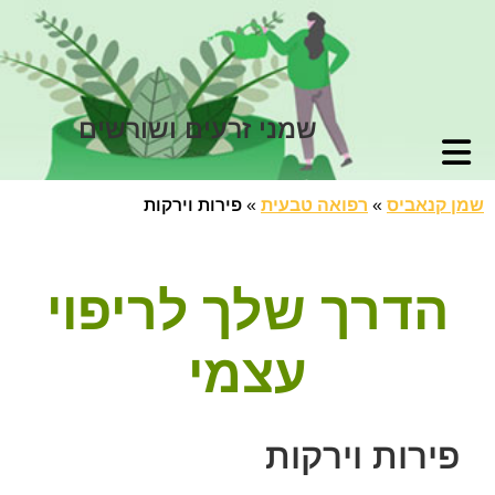
שמני זרעים ושורשים
שמן קנאביס
»
רפואה טבעית
»
פירות וירקות
הדרך שלך לריפוי
עצמי
פירות וירקות