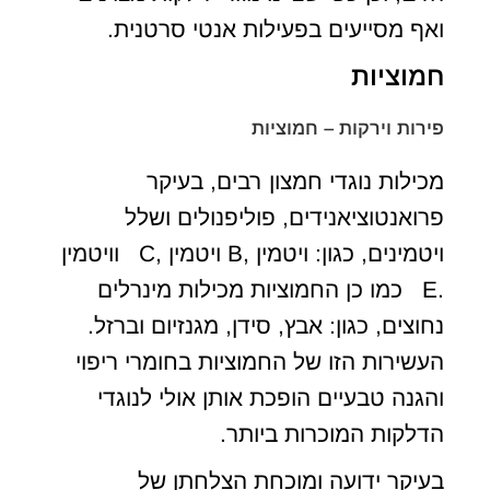
ואף מסייעים בפעילות אנטי סרטנית.
חמוציות
פירות וירקות – חמוציות
מכילות נוגדי חמצון רבים, בעיקר
פרואנטוציאנידים, פוליפנולים ושלל
ויטמינים, כגון: ויטמין ,B ויטמין ,C וויטמין
.E כמו כן החמוציות מכילות מינרלים
נחוצים, כגון: אבץ, סידן, מגנזיום וברזל.
העשירות הזו של החמוציות בחומרי ריפוי
והגנה טבעיים הופכת אותן אולי לנוגדי
הדלקות המוכרות ביותר.
בעיקר ידועה ומוכחת הצלחתן של