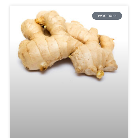
רפואה טבעית