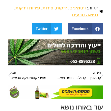
תגיות:
ויטמינים
,
ירקות
,
פירות
,
פירות וירקות
,
רפואה טבעית
Twitter
Facebook
הקודם
הבא
קנפלבין – קנפלבין חומר פעיל בצמח הקנאביס
מוצרי קוסמטיקה טבעיים
עוד באותו נושא