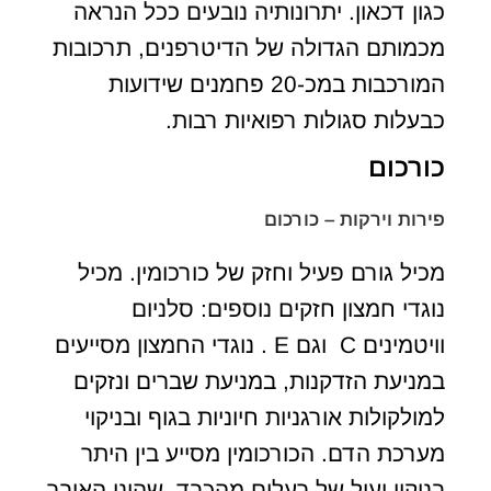
כגון דכאון. יתרונותיה נובעים ככל הנראה
מכמותם הגדולה של הדיטרפנים, תרכובות
המורכבות במכ-20 פחמנים שידועות
כבעלות סגולות רפואיות רבות.
כורכום
פירות וירקות – כורכום
מכיל גורם פעיל וחזק של כורכומין. מכיל
נוגדי חמצון חזקים נוספים: סלניום
וויטמינים C וגם E . נוגדי החמצון מסייעים
במניעת הזדקנות, במניעת שברים ונזקים
למולקולות אורגניות חיוניות בגוף ובניקוי
מערכת הדם. הכורכומין מסייע בין היתר
בניקוי יעיל של רעלים מהכבד, שהינו האיבר