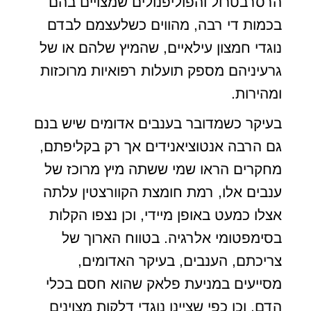
הרסרבטרול והפוליפנולים שמצויים בהם
בכמות די רבה, מהווים כשלעצמם לבדם
נוגדי חמצון עילאיים, שהמיץ שלהם או של
גרעיניהם מספק תועלות רפואיות מרוכזות
ומהירות.
בעיקר כשמדובר בענבים אדומים שיש בנם
גם הרבה אנטוציאנידים אך רק בקליפתם,
מחקרים הראו שמי ששתה מיץ מרוכז של
ענבים אלו, רמת חומצת הקוורצטין עלתה
אצלו כמעט באופן מיידי, וכן נצפו הקלות
בסימפטומי אלרגיה. בטווח הארוך של
צריכתם, הענבים, בעיקר האדומים,
מסייעים במניעת פלאק שהוא חסם בכלי
הדם, וכן כפי שציינו נוגדי דלקות מצוינים