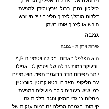
מבוטלת של מינרלים: אשלגן, מגנזיום,
סיליקון, נתרן, ברזל, אבץ וסידן. למניעת
דלקות מומלץ לצרוך חליטה של השורש
היבש או לצרוך אותו כשמן.
גמבה
פירות וירקות – גמבה
היא הפלפל האדום. מכילה ויטמינים A,B
ובעיקר כמות גדולה של ויטמין C אפילו
יותר מפירות הדר כדוגמת תפוז. הויטמינים
עם הליקופן האדום ובטא קרוטן וקוורצטין
כמו שיש בענבים כולם מועילים במניעת
מחלות כנוגדי חמצון ונוגדי דלקות גם
קיימות. הגמבה מכילה גם כמות ענקית של