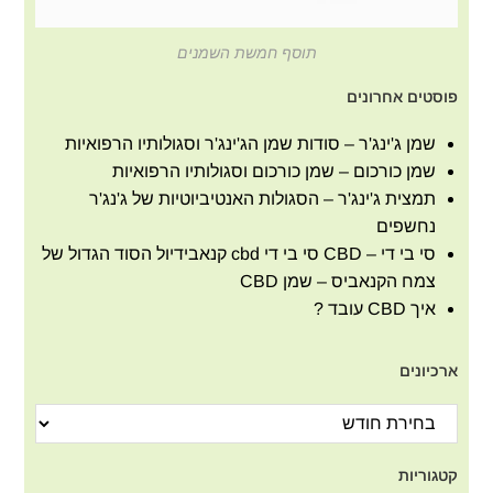
תוסף חמשת השמנים
פוסטים אחרונים
שמן ג'ינג'ר – סודות שמן הג'ינג'ר וסגולותיו הרפואיות
שמן כורכום – שמן כורכום וסגולותיו הרפואיות
תמצית ג'ינג'ר – הסגולות האנטיביוטיות של ג'נג'ר
נחשפים
סי בי די – CBD סי בי די cbd קנאבידיול הסוד הגדול של
צמח הקנאביס – שמן CBD
איך CBD עובד ?
ארכיונים
קטגוריות