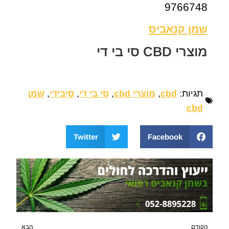
9766748
שמן קנאביס
מוצרי CBD סי בי די
תגיות:
cbd
,
מוצרי cbd
,
סי בי די
,
סיבידי
,
שמן
cbd
Twitter
Facebook
הקודם
הבא