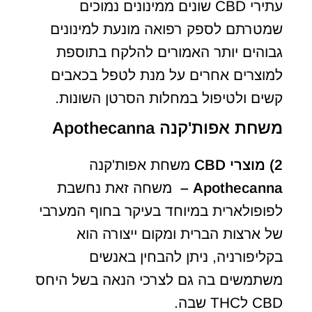
עתירי CBD שונים ממינונים נמוכים
שמטרתם לספק רפואה מונעת למינונים
גבוהים יותר האמורים להלקח בתוספת
למוצרים אחרים על מנת לטפל בכאבים
קשים ולטיפול במחלות הסרטן השונות.
משחת אפות'קנה
Apothecanna
2)
מוצרי
CBD
משחת אפות'קנה
Apothecanna
–
משחה זאת נחשבת
לפופולארית במיוחד בעיקר בחוף המערבי
של ארצות הברית ומקום ייצורה הוא
בקליפורניה, ניתן להבחין באנשים
משתמשים בה גם לצרכי הנאה בשל היחס
CBD לTHC שבה.