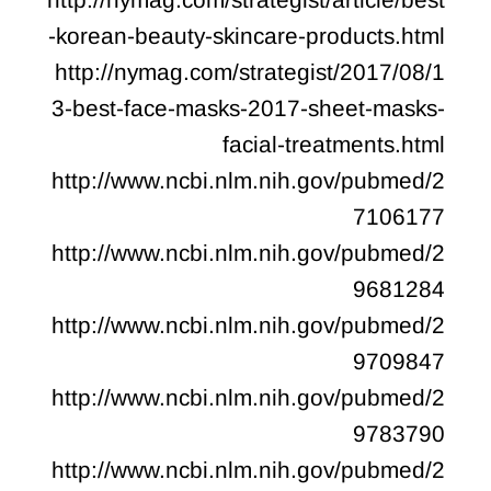
-korean-beauty-skincare-products.html
http://nymag.com/strategist/2017/08/1
3-best-face-masks-2017-sheet-masks-
facial-treatments.html
http://www.ncbi.nlm.nih.gov/pubmed/2
7106177
http://www.ncbi.nlm.nih.gov/pubmed/2
9681284
http://www.ncbi.nlm.nih.gov/pubmed/2
9709847
http://www.ncbi.nlm.nih.gov/pubmed/2
9783790
http://www.ncbi.nlm.nih.gov/pubmed/2