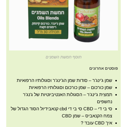
תוסף חמשת השמנים
פוסטים אחרונים
שמן ג'ינג'ר – סודות שמן הג'ינג'ר וסגולותיו הרפואיות
שמן כורכום – שמן כורכום וסגולותיו הרפואיות
תמצית ג'ינג'ר – הסגולות האנטיביוטיות של ג'נג'ר
נחשפים
סי בי די – CBD סי בי די cbd קנאבידיול הסוד הגדול של
צמח הקנאביס – שמן CBD
איך CBD עובד ?