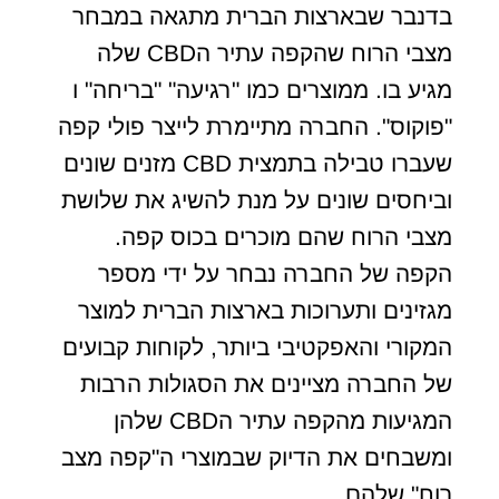
בדנבר שבארצות הברית מתגאה במבחר
מצבי הרוח שהקפה עתיר הCBD שלה
מגיע בו. ממוצרים כמו "רגיעה" "בריחה" ו
"פוקוס". החברה מתיימרת לייצר פולי קפה
שעברו טבילה בתמצית CBD מזנים שונים
וביחסים שונים על מנת להשיג את שלושת
מצבי הרוח שהם מוכרים בכוס קפה.
הקפה של החברה נבחר על ידי מספר
מגזינים ותערוכות בארצות הברית למוצר
המקורי והאפקטיבי ביותר, לקוחות קבועים
של החברה מציינים את הסגולות הרבות
המגיעות מהקפה עתיר הCBD שלהן
ומשבחים את הדיוק שבמוצרי ה"קפה מצב
רוח" שלהם.