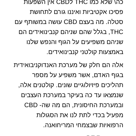
כה\ שלא כמו THC לCBD אין השפעות
פסיכו אקטיביות ואיננו גורם לתחושת
סטלה. מה בעצם CBD עושה במשותף עם
THC, בגלל שהם שניהם קנבינואידים הם
שניהם משפיעים על הגוף והנפש שלנו
באמצעות קולטני קנבינואידים.
אלה הם חלק של מערכת האנדוקניבואידית
בגוף האדם, אשר משפיע על מספר
תהליכים פיזיולוגיים שונים. קולטנים אלה,
שנמצאו עד כה בעיקר במערכת העצבים
ובמערכת החיסונית, הם מה שה- CBD
מפעיל בכדי לתת לנו את הסגולות
הרפואיות שבצמחי המריחואנה.