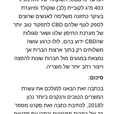
כ40 מ"ג לקוביית (לב) שוקולד ומיועדת
בעיקר כתזונה משלימה לאנשים שרוצים
לספק לגוף שלהם CBD לתפקוד טוב יותר
של מערכת החיסון שלנו ושאר סגולות
שהCBD ידוע בהם, לולו כרגע עושה
משלוחים רק בתוך ארצות הברית אך
נמצאת במגעים מול חברות שונות להפצה
וייצור רחב יותר של מוצריה.
סיכום:
בכתבה זאת הבאנו למולכם את עשרת
המוצרים הטובים והנקנים ביותר נכון
ל2018, לכתיבת כתבה זאת סקרנו מספר
רב של כתבות ממגזינים וכתבי עת מדעיים