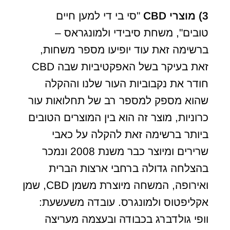
3) מוצרי
CBD
"סי בי די למען חיים
טובים", משחת סיבידי ולמונגראס –
ברשימה זאת עוד יופיעו מספר משחות,
זאת בעיקר בשל האפקטיביות שבה CBD
חודר את נקבוביות העור שלנו וההקלה
שהוא מספק למספר רב של תחלואות עור
כרוניות, מוצר זה הוא בין המוצרים הטובים
ביותר ברשימה זאת להקלה על כאבי
שרירים ומיוצר כבר משנת 2008 ונמכר
בהצלחה גדולה ברחבי ארצות הברית
ואירופה, המשחה מיוצרת משמן CBD, שמן
אקליפטוס ולמונגרס. עובדה משעשעת:
וופי גולדברג בכבודה ובעצמה מעריצה