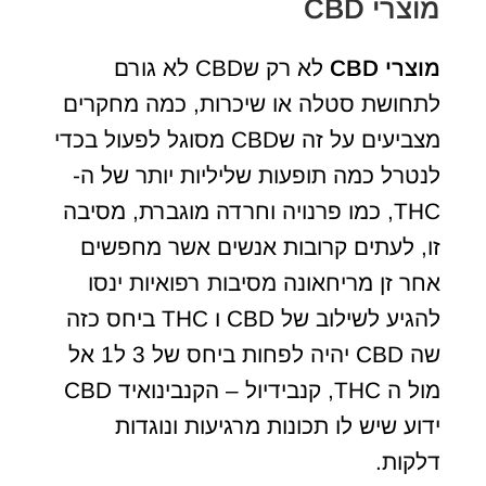
מוצרי CBD
מוצרי
CBD
לא רק שCBD לא גורם
לתחושת סטלה או שיכרות, כמה מחקרים
מצביעים על זה שCBD מסוגל לפעול בכדי
לנטרל כמה תופעות שליליות יותר של ה-
THC, כמו פרנויה וחרדה מוגברת, מסיבה
זו, לעתים קרובות אנשים אשר מחפשים
אחר זן מריחאונה מסיבות רפואיות ינסו
להגיע לשילוב של CBD ו THC ביחס כזה
שה CBD יהיה לפחות ביחס של 3 ל1 אל
מול ה THC, קנבידיול – הקנבינואיד CBD
ידוע שיש לו תכונות מרגיעות ונוגדות
דלקות.