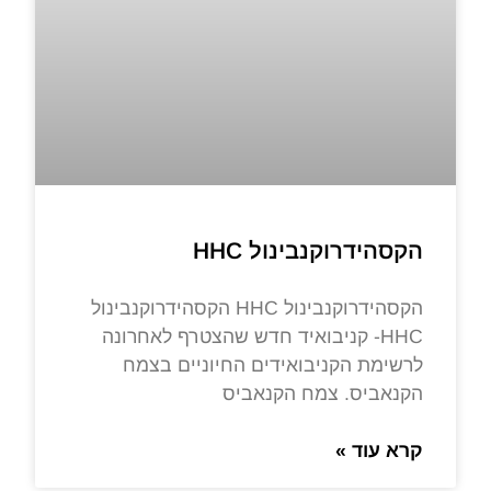
הקסהידרוקנבינול HHC
הקסהידרוקנבינול HHC הקסהידרוקנבינול
HHC- קניבואיד חדש שהצטרף לאחרונה
לרשימת הקניבואידים החיוניים בצמח
הקנאביס. צמח הקנאביס
קרא עוד »