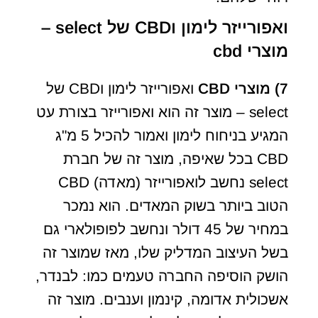
ואפורייזר לימון וCBD של select –
מוצרי cbd
7)
מוצרי
CBD
ואפורייזר לימון וCBD של
select – מוצר זה הוא ואפורייזר בצורת עט
המגיע בניחוח לימון ואמור להכיל 5 מ"ג
CBD בכל שאיפה, מוצר זה של חברת
select נחשב לואפורייזר (מאדה) CBD
הטוב ביותר בשוק המאדים. הוא נמכר
במחיר של 45 דולר ונחשב לפופולארי גם
בשל העיצוב המדליק שלו, מאז שמוצר זה
הושק הוסיפה החברה טעמים כמו: לבנדר,
אשכולית אדומה, קינמון וענבים. מוצר זה