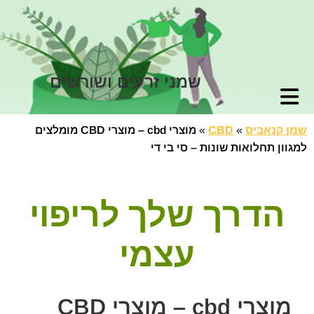
שמני זרעים ושורשים
שמן קנאביס
»
CBD
»
מוצרי cbd – מוצרי CBD מומלצים
למגוון תחלואות שונות – סי בי די
הדרך שלך לריפוי
עצמי
מוצרי cbd – מוצרי CBD