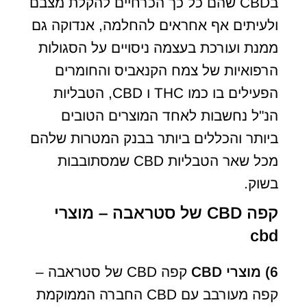
בCBD שהם כל כך הכרחיים להקלת מצבם
ולעיתים אף אחראים להחלמה, אנדוקה גם
ממנת ועורכת בעצמה ניסויים על הסגולות
הרפואיות של צמח הקנאביס והחומרים
הפעילים בו כמו THC ו CBD, הטבליות
הנ"ל נחשבות לאחד המוצרים הטובים
ביותר והכללים ביותר בבנק המטרות שלהם
מכל שאר הטבליות CBD שמסתובבות
בשוק.
קפה CBD של סטראבה – מוצרי
cbd
6)
מוצרי
CBD
קפה CBD של סטראבה –
קפה מעורבב עם CBD החברה הממוקמת