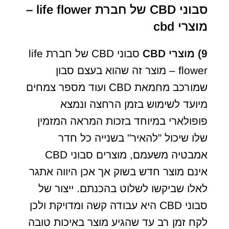
סבוני CBD של חברת life flower –
מוצרי cbd
9)
מוצרי
CBD
סבוני CBD של חברת life
flower – מוצר זה שהוא בעצם סבון
שמורכב מחמאת CBD ועוד מספר צמחים
מיועד לשימוש בזמן הרחצה ונמצא
פופולארי במיוחד בזכות המראה המזמין
שלו שיכול "להאיר" בשנייה כל חדר
אמבטיה משעמם, מוצרים סבוני CBD
אינם מוצר חדש בשוק אך אכן היווה אתגר
לאלו שביקשו לשלוט בהכנתם. ייצור של
סבוני CBD היא עבודה קשה ומדויקת ולכן
לקח זמן רב עד שהגיע מוצר באיכות טובה