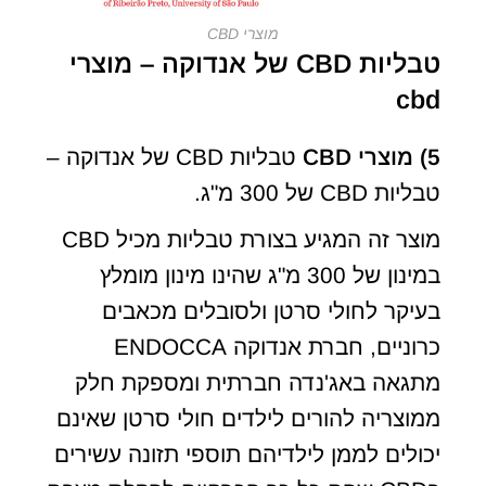
מוצרי CBD
טבליות CBD של אנדוקה – מוצרי
cbd
5)
מוצרי
CBD
טבליות CBD של אנדוקה –
טבליות CBD של 300 מ"ג.
מוצר זה המגיע בצורת טבליות מכיל CBD
במינון של 300 מ"ג שהינו מינון מומלץ
בעיקר לחולי סרטן ולסובלים מכאבים
כרוניים, חברת אנדוקה ENDOCCA
מתגאה באג'נדה חברתית ומספקת חלק
ממוצריה להורים לילדים חולי סרטן שאינם
יכולים לממן לילדיהם תוספי תזונה עשירים