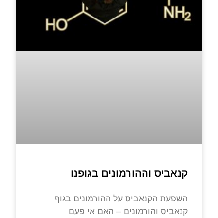
קנאביס וההורמונים בגופנו
השפעת הקנאביס על ההורמונים בגוף
קנאביס והורמונים – האם אי פעם