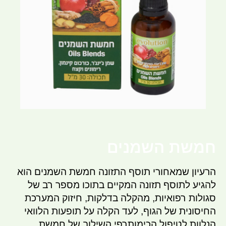
חמשת השמנים
הרעיון שמאחורי תוסף התזונה חמשת השמנים הוא
להגיע לתוסף תזונה המקיים בתוכו מספר רב של
סגולות רפואיות, מהקלה בדלקות, חיזוק המערכת
החיסונית של הגוף, לעד הקלה על תופעות הלוואי
הנלוות לטיפול הכימותרפי.השילוב של חמשת