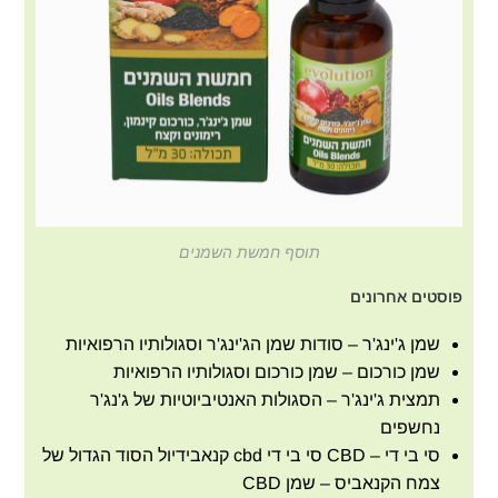
תוסף חמשת השמנים
פוסטים אחרונים
שמן ג'ינג'ר – סודות שמן הג'ינג'ר וסגולותיו הרפואיות
שמן כורכום – שמן כורכום וסגולותיו הרפואיות
תמצית ג'ינג'ר – הסגולות האנטיביוטיות של ג'נג'ר
נחשפים
סי בי די – CBD סי בי די cbd קנאבידיול הסוד הגדול של
צמח הקנאביס – שמן CBD