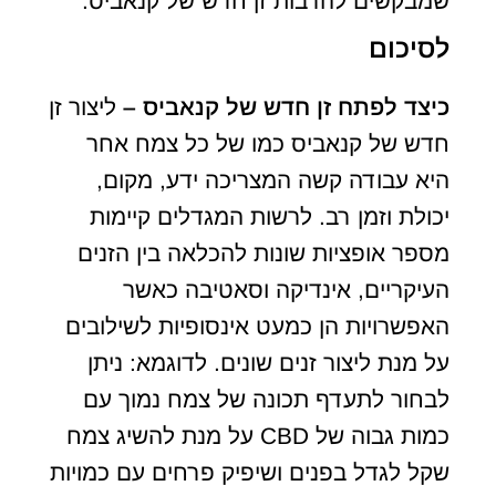
שמבקשים להרבות זן חדש של קנאביס.
לסיכום
כיצד לפתח זן חדש של קנאביס –
ליצור זן
חדש של קנאביס כמו של כל צמח אחר
היא עבודה קשה המצריכה ידע, מקום,
יכולת וזמן רב. לרשות המגדלים קיימות
מספר אופציות שונות להכלאה בין הזנים
העיקריים, אינדיקה וסאטיבה כאשר
האפשרויות הן כמעט אינסופיות לשילובים
על מנת ליצור זנים שונים. לדוגמא: ניתן
לבחור לתעדף תכונה של צמח נמוך עם
כמות גבוה של CBD על מנת להשיג צמח
שקל לגדל בפנים ושיפיק פרחים עם כמויות