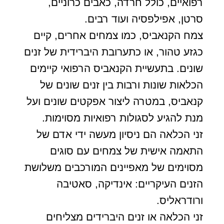
רפואיים, כולל חרדה, כאבים כרוניים,
סרטן, אפילפסיה ועוד רבים.
צמח הקנאביס, כמו צמחים אחרים, קיים
כגזע טהור, או כתערובת היברידית של זנים
שונים. בתעשיית הקנאביס הרפואי קיימים
הכלאות שונות ורבות בין זנים שונים של
קנאביס, במטרה ליצור אפקטים שונים ועל
מנת להגיע לסגולות רפואיות מסוימות.
זני הכלאה הם ניסיון מעשה ידי אדם של
התאמה אישית של צמחים עם סוגים
מסוימים של מאפיינים המורכבים משלושת
הזנים העיקריים: אינדיקה, סאטיבה
ורודראליס.
זני הכלאה או זנים היברידים מצליחים