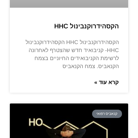
הקסהידרוקנבינול HHC
הקסהידרוקנבינול HHC הקסהידרוקנבינול
HHC- קניבואיד חדש שהצטרף לאחרונה
לרשימת הקניבואידים החיוניים בצמח
הקנאביס. צמח הקנאביס
קרא עוד »
קנאביס רפואי