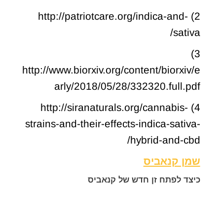
2) http://patriotcare.org/indica-and-
sativa/
3)
http://www.biorxiv.org/content/biorxiv/e
arly/2018/05/28/332320.full.pdf
4) http://siranaturals.org/cannabis-
strains-and-their-effects-indica-sativa-
hybrid-and-cbd/
שמן קנאביס
כיצד לפתח זן חדש של קנאביס