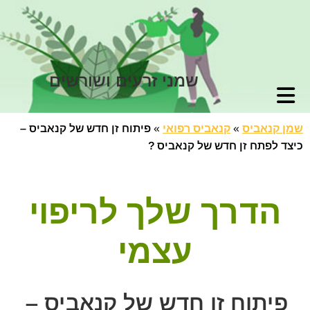
שמני זרעים ושורשים
שמן קנאביס
»
קנאביס רפואי
»
פיתוח זן חדש של קנאביס –
כיצד לפתח זן חדש של קנאביס ?
הדרך שלך לריפוי
עצמי
פיתוח זן חדש של קנאביס –