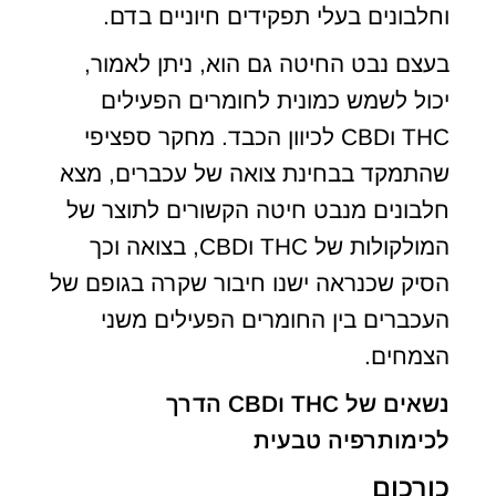
וחלבונים בעלי תפקידים חיוניים בדם.
בעצם נבט החיטה גם הוא, ניתן לאמור,
יכול לשמש כמונית לחומרים הפעילים
THC וCBD לכיוון הכבד. מחקר ספציפי
שהתמקד בבחינת צואה של עכברים, מצא
חלבונים מנבט חיטה הקשורים לתוצר של
המולקולות של THC וCBD, בצואה וכך
הסיק שכנראה ישנו חיבור שקרה בגופם של
העכברים בין החומרים הפעילים משני
הצמחים.
נשאים של
THC
ו
CBD
הדרך
לכימותרפיה טבעית
כורכום