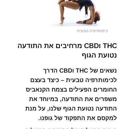
כימותרפיה טבעית
THC וCBD מרחיבים את התודעה
נטועת הגוף
נשאים של THC וCBD הדרך
לכימותרפיה טבעית – כיצד בעצם
החומרים הפעילים בצמח הקנאביס
משפרים את התודעה, במיוחד את
התודעה נטועת הגוף שלנו, על מנת
למקסם את התפקוד של גופנו.