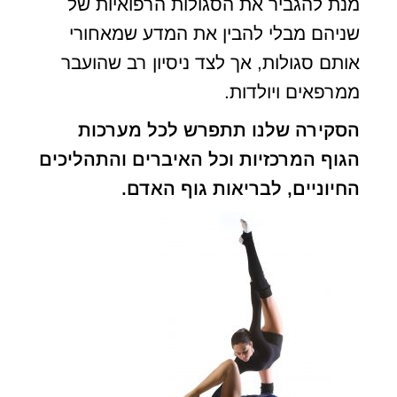
מנת להגביר את הסגולות הרפואיות של
שניהם מבלי להבין את המדע שמאחורי
אותם סגולות, אך לצד ניסיון רב שהועבר
ממרפאים ויולדות.
הסקירה שלנו תתפרש לכל מערכות
הגוף המרכזיות וכל האיברים והתהליכים
החיוניים, לבריאות גוף האדם.