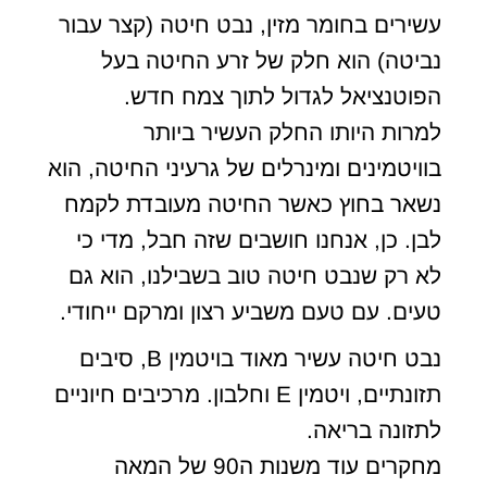
עשירים בחומר מזין, נבט חיטה (קצר עבור
נביטה) הוא חלק של זרע החיטה בעל
הפוטנציאל לגדול לתוך צמח חדש.
למרות היותו החלק העשיר ביותר
בוויטמינים ומינרלים של גרעיני החיטה, הוא
נשאר בחוץ כאשר החיטה מעובדת לקמח
לבן. כן, אנחנו חושבים שזה חבל, מדי כי
לא רק שנבט חיטה טוב בשבילנו, הוא גם
טעים. עם טעם משביע רצון ומרקם ייחודי.
נבט חיטה עשיר מאוד בויטמין B, סיבים
תזונתיים, ויטמין E וחלבון. מרכיבים חיוניים
לתזונה בריאה.
מחקרים עוד משנות ה90 של המאה