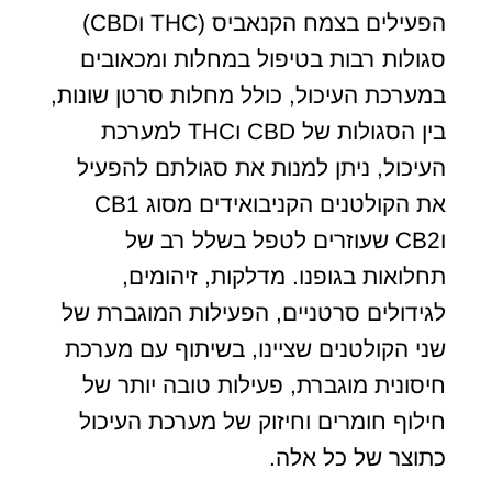
הפעילים בצמח הקנאביס (THC וCBD)
סגולות רבות בטיפול במחלות ומכאובים
במערכת העיכול, כולל מחלות סרטן שונות,
בין הסגולות של CBD וTHC למערכת
העיכול, ניתן למנות את סגולתם להפעיל
את הקולטנים הקניבואידים מסוג CB1
וCB2 שעוזרים לטפל בשלל רב של
תחלואות בגופנו. מדלקות, זיהומים,
לגידולים סרטניים, הפעילות המוגברת של
שני הקולטנים שציינו, בשיתוף עם מערכת
חיסונית מוגברת, פעילות טובה יותר של
חילוף חומרים וחיזוק של מערכת העיכול
כתוצר של כל אלה.