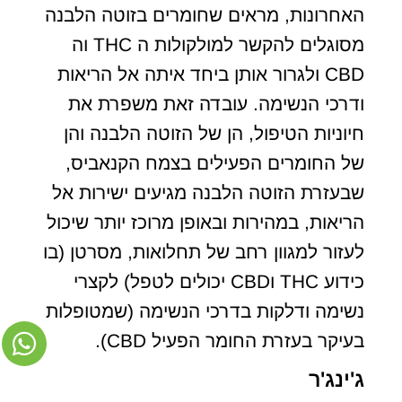
האחרונות, מראים שחומרים בזוטה הלבנה
מסוגלים להקשר למולקולות ה THC וה
CBD ולגרור אותן ביחד איתה אל הריאות
ודרכי הנשימה. עובדה זאת משפרת את
חיוניות הטיפול, הן של הזוטה הלבנה והן
של החומרים הפעילים בצמח הקנאביס,
שבעזרת הזוטה הלבנה מגיעים ישירות אל
הריאות, במהירות ובאופן מרוכז יותר שיכול
לעזור למגוון רחב של תחלואות, מסרטן (בו
כידוע THC וCBD יכולים לטפל) לקצרי
נשימה ודלקות בדרכי הנשימה (שמטופלות
בעיקר בעזרת החומר הפעיל CBD).
ג'ינג'ר