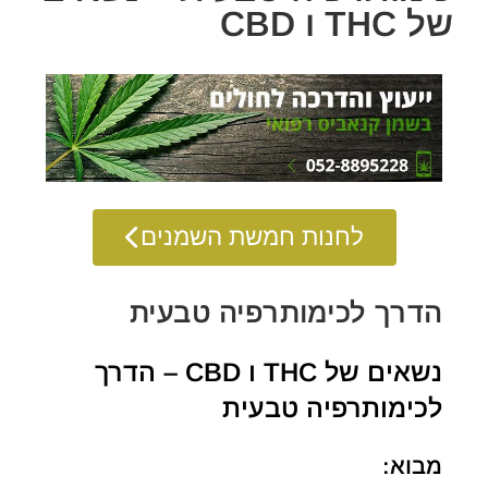
של THC ו CBD
לחנות חמשת השמנים
הדרך לכימותרפיה טבעית
נשאים של THC ו CBD – הדרך
לכימותרפיה טבעית
מבוא: