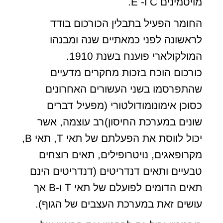
מויטמינים C ו- E.
החומר הפעיל בתבלין הכורכום בודד
לראשונה לפני כמאתיים שנה ומבנהו
המולקולארי פוענח בשנת 1910.
כורכום הוכח בזכות מחקרים מדעיים
שהתפרסמו בשני העשורים האחרונים
כסוכן אימונומודולטורי (מפעיל דברים
שונים במערכת החיסון)רב עוצמה, אשר
יכול לווסת את הפעלתם של תאי T, תאי B,
מקרופאגים, נויטרופילים, תאים רוצחים
טבעיים ותאים דנדריטים (דנדריטים הינם
תאים הדומים לפועלם של תאי T ו-B אך
עושים זאת במערכת העצבים של הגוף).