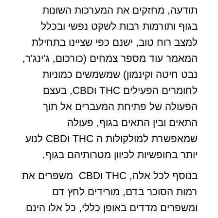
תודעה, מחזקים את המערכות השונות
בגוף ותורמות רבות לשקט נפשי ובכלל
למצב רוח טוב, ישנם כפי שציינו בתחילת
המאמר עוד מספר צמחים (כורכום, ג'ינג'ר,
נבט חיטה וקינמון) שמשמשים כמוניות
לחומרים הפעילים THC וCBD, בעצם
הפעולה של פתיחת המעברים אל תוך
התאים ובין התאים בגוף, פעולה
שמאפשרת למולקולות ה THC וCBD לנוע
יותר בחופשיות לכיוון מטרותיהם בגוף.
בנוסף לכל אלה, THC וCBD משפרים את
רמות הסוכר בדם, מורידים לחץ דם
ומשפרים מדדים באופן כללי, כל אלו הינם