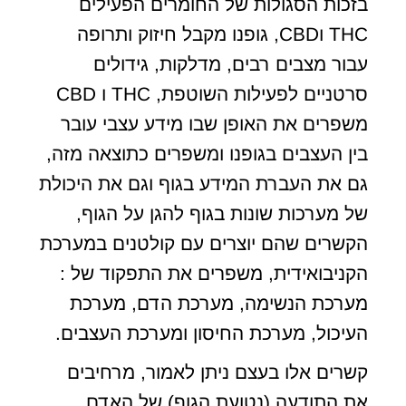
בזכות הסגולות של החומרים הפעילים
THC וCBD, גופנו מקבל חיזוק ותרופה
עבור מצבים רבים, מדלקות, גידולים
סרטניים לפעילות השוטפת, THC ו CBD
משפרים את האופן שבו מידע עצבי עובר
בין העצבים בגופנו ומשפרים כתוצאה מזה,
גם את העברת המידע בגוף וגם את היכולת
של מערכות שונות בגוף להגן על הגוף,
הקשרים שהם יוצרים עם קולטנים במערכת
הקניבואידית, משפרים את התפקוד של :
מערכת הנשימה, מערכת הדם, מערכת
העיכול, מערכת החיסון ומערכת העצבים.
קשרים אלו בעצם ניתן לאמור, מרחיבים
את התודעה (נטועת הגוף) של האדם,