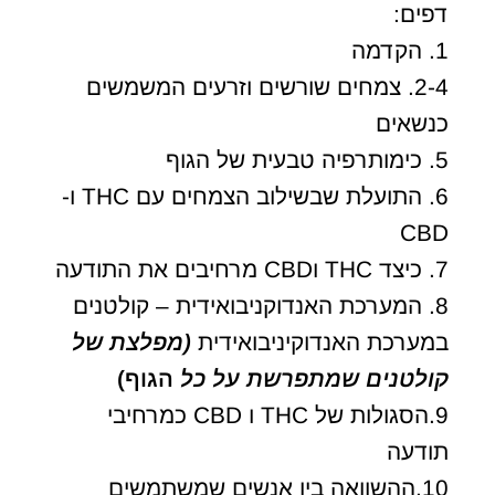
דפים:
1. הקדמה
2-4. צמחים שורשים וזרעים המשמשים
כנשאים
5. כימותרפיה טבעית של הגוף
6. התועלת שבשילוב הצמחים עם THC ו-
CBD
7. כיצד THC וCBD מרחיבים את התודעה
8. המערכת האנדוקניבואידית – קולטנים
במערכת האנדוקיניבואידית
(מפלצת של
קולטנים שמתפרשת על כל
הגוף)
9.הסגולות של THC ו CBD כמרחיבי
תודעה
10.ההשוואה בין אנשים שמשתמשים