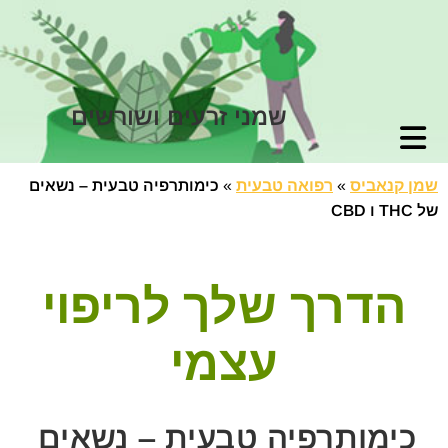
שמני זרעים ושורשים
שמן קנאביס
»
רפואה טבעית
»
כימותרפיה טבעית – נשאים
של THC ו CBD
הדרך שלך לריפוי
עצמי
כימותרפיה טבעית – נשאים