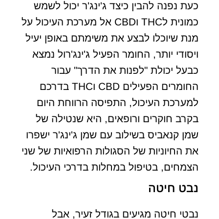
כעת נפנה להבין כיצד ג'ינג'ר יכול לשמש
כמונית לTHC וCBD אל מערכת העיכול על
מנת שיוכלו לבצע את משימתם באופן יעיל
ויסודי יותר, החומר הפעיל ג'ינג'רול נמצא
כבעל יכולת "לפנות את הדרך" עבור
החומרים הפעילים CBD וTHC בדרכם
למערכת העיכול, התפיסה הרווחת היום
בקרב חוקרים ורופאים, היא שנטילה של
שמן קנאביס בשילוב עם שמן ג'ינג'ר ישפרו
את החיוניות של הסגולות הרפואיות של שני
הצמחים, בטיפול במחלות בדרכי העיכול.
נבט חיטה
נבטי חיטה מגיעים בגודל זעיר, אבל