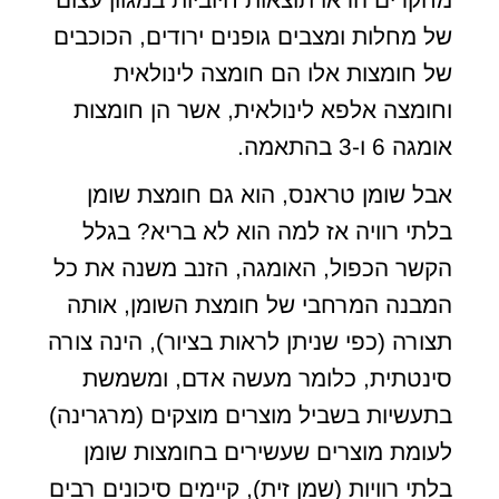
של מחלות ומצבים גופנים ירודים, הכוכבים
של חומצות אלו הם חומצה לינולאית
וחומצה אלפא לינולאית, אשר הן חומצות
אומגה 6 ו-3 בהתאמה.
אבל שומן טראנס, הוא גם חומצת שומן
בלתי רוויה אז למה הוא לא בריא? בגלל
הקשר הכפול, האומגה, הזנב משנה את כל
המבנה המרחבי של חומצת השומן, אותה
תצורה (כפי שניתן לראות בציור), הינה צורה
סינטתית, כלומר מעשה אדם, ומשמשת
בתעשיות בשביל מוצרים מוצקים (מרגרינה)
לעומת מוצרים שעשירים בחומצות שומן
בלתי רוויות (שמן זית), קיימים סיכונים רבים