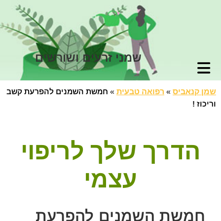
שמני זרעים ושורשים
שמן קנאביס
»
רפואה טבעית
»
חמשת השמנים להפרעת קשב
וריכוז !
הדרך שלך לריפוי
עצמי
חמשת השמנים להפרעת