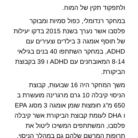
ולתפקוד תקין של המוח.
במחקר רנדומלי, כפול סמיות ומבוקר
פלסבו אשר נערך בשנת 2015 בדקו יעילות
של תוסף אומגה 3 בילדים וצעירים עם
ADHD, במחקר השתתפו 40 בנים בגילאי
8-14 המאובחנים עם ADHD ו 39 בקבוצת
הביקורת.
משך המחקר היה 16 שבועות, קבוצת
הניסוי קיבלה 10 גרם מרגרינה מועשרת ב
650 מ"ג חומצות שומן אומגה 3 מסוג EPA
ו DHA לעומת קבוצת הביקורת אשר קיבלה
פלסבו, המשתתפים המשיכו ליטול את
תרופות המרשם שלהם גם במהלך הניסוי.