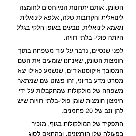
השומן. אותם יתרונות המיוחסים לחומצה
לינואלית והקרובות שלה, אלפא לינואלית
וגאמא לינואלית, נובעים באופן חלקי בגלל
היותה פולי- בלתי רוויה.
לפני שנסיים, נדבר על עוד משפחה בתוך
חומצות השומן, שאנחנו שומעים את השם
המסובך איקוסנואידים, שנשמע כאילו יצא
מסרט מדע בדיוני, זהו פשוט שם שמתאר
משפחה של מולקולות שמתקבלות על ידי
חימצון חומצות שומן פולי-בלתי רוויות שיש
להן זנב של 20 פחמנים.
התפקיד של המולקולות בגוף, מזכיר
בפעולה שלו הורמונים, ובהתאם לסוג