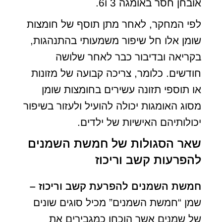
אובחן חסר באומגה 3 ו6.
לפי המחקר, לאחר מתן תוסף של חומצות
שומן אלו חל שיפור משמעותי בהתנהגות,
בקריאה ובדיבור כבר לאחר שלושה
חודשים. כלומר, צריכה קבועה של מזונות
או תוספי תזונה עשירים בחומצות שומן
מסוג האומגות יכולה להועיל ולעזור בשיפור
יכולותיהם האישיות של ילדים.
שאר הסגולות של חמשת השמנים
להפרעות קשב וריכוז
חמשת השמנים להפרעת קשב וריכוז –
שמן “חמשת השמנים” מכיל סוגים שונים
של שמנים אשר הוכחו כמגבירים את