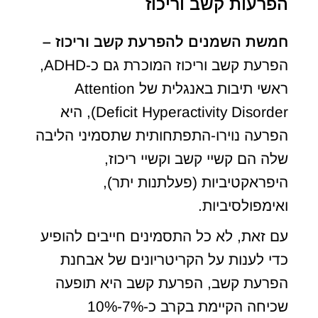
הפרעות קשב וריכוז
חמשת השמנים להפרעת קשב וריכוז –
הפרעת קשב וריכוז המוכרת גם כ-ADHD,
ראשי תיבות באנגלית של Attention
Deficit Hyperactivity Disorder), היא
הפרעה נוירו-התפתחותית שתסמיני הליבה
שלה הם קשיי קשב וקשיי ריכוז,
היפראקטיביות (פעלתנות יתר),
ואימפולסיביות.
עם זאת, לא כל התסמינים חייבים להופיע
כדי לענות על הקריטריונים של אבחנת
הפרעת קשב, הפרעת קשב היא תופעה
שכיחה הקיימת בקרב כ-7%-10%