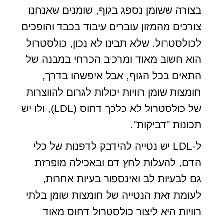
בצורה ששומן נספג בגוף, שומנים שאנחנו
צורכים מהמזון עוברים עיבוד בכבד והופכים
לכולסטרול. שלא תבינו לא נכון, כולסטרול
הוא חשוב מאוד ומרכיב הכרחי במבנה של
התאים בכל הגוף, אבל איפשהו בדרך,
חומצות שומן רוויות יכולות לגרום להווצרות
של כולסטרול לא כלכך דחוס (LDL), ולו יש
תכונות "דביקות".
ל-LDL יש נטייה להידבק לדפנות של כלי
הדם, להעלות לחץ דם ובאכילה מופרזת
גם לבעיות לב ואינספור בעיות אחרות,
לעומת זאת הנטייה של חומצות שומן בלתי
רוויות היא ליצור כולסטרול דחוס מאוד