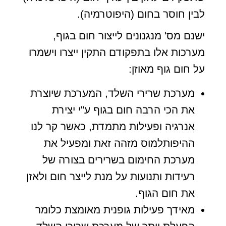
לבין חוסר בחום (היפוטרמיה).
ישנם מס' מנגנונים לייצור חום בגוף,
מערכות אלו בתפקודם התקין ייצרו וישמרו
על חום גוף מאוזן:
מערכת שרירי השלד, המערכת שיוצרת
את הכי הרבה חום בגוף ע"י יצירת
אנרגיה ופעילות מתמדת, כאשר קר לנו
ההיפותלמוס מזהה זאת ומפעיל את
מערכת החימום בשרירים בצורה של
רעידות ותנועות על מנת לייצר חום ולאזן
את חום הגוף.
מאידך פעילות גופנית מאומצת כלומר