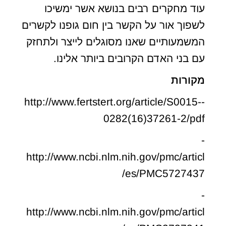
עוד מחקרים רבים בנושא אשר ימשיכו
לשפוך אור על הקשר בין חום גופנו לקשרים
המשמעותיים שאנו מסוגלים לייצר ולתחזק
עם בני האדם הקרובים ביותר אלינו.
מקורות
-http://www.fertstert.org/article/S0015-
0282(16)37261-2/pdf
-
http://www.ncbi.nlm.nih.gov/pmc/articl
es/PMC5727437/
-
http://www.ncbi.nlm.nih.gov/pmc/articl