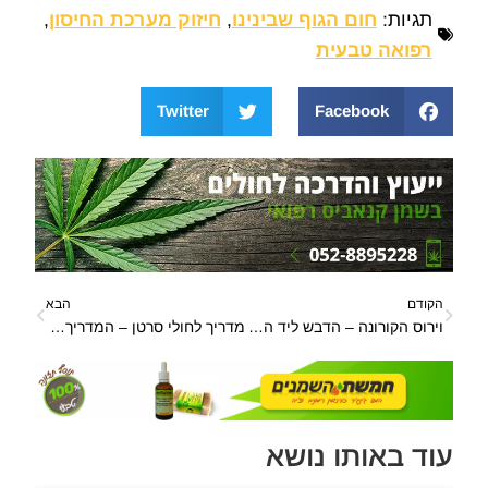
תגיות:
חום הגוף שבינינו
,
חיזוק מערכת החיסון
,
רפואה טבעית
Twitter
Facebook
הקודם
הבא
וירוס הקורונה – הדבש ליד העוקץ של הקורונה
מדריך לחולי סרטן – המדריך המלא לחולי סרטן
עוד באותו נושא