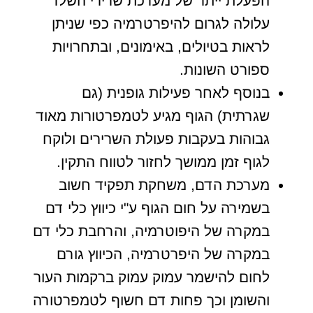
הפעלת ייתר של מערכת שרירי השלד
עלולה לגרום להיפרטרמיה כפי שניתן
לראות בטיולים, באימונים, ובתחרויות
ספורט השונות.
בנוסף לאחר פעילות גופנית (גם
שגרתית) הגוף מגיע לטמפרטורות מאוד
גבוהות בעקבות פעולת השרירים ולוקח
לגוף זמן ממושך לחזור לטווח התקין.
מערכת הדם, משחקת תפקיד חשוב
בשמירה על חום הגוף ע"י כיווץ כלי דם
במקרה של היפוטרמיה, והרחבת כלי דם
במקרה של היפרטרמיה, הכיווץ גורם
לחום להישמר עמוק עמוק ברקמות העור
והשומן וכך פחות דם חשוף לטמפרטורה