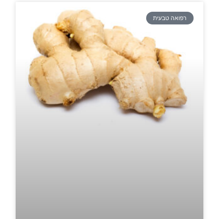
רפואה טבעית