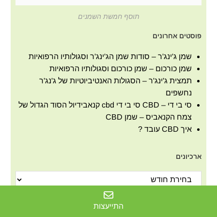
תוסף חמשת השמנים
פוסטים אחרונים
שמן ג'ינג'ר – סודות שמן הג'ינג'ר וסגולותיו הרפואיות
שמן כורכום – שמן כורכום וסגולותיו הרפואיות
תמצית ג'ינג'ר – הסגולות האנטיביוטיות של ג'נג'ר
נחשפים
סי בי די – CBD סי בי די cbd קנאבידיול הסוד הגדול של
צמח הקנאביס – שמן CBD
איך CBD עובד ?
ארכיונים
קטגוריות
התייעצות