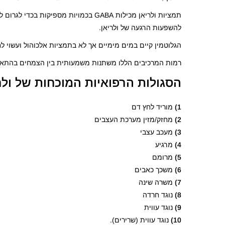
להשפעות הרגעה של ולריאן.
הגלוטמין קיים במים מימיים אך לא בתמציות אלכוהול ועשוי לחצו
רמות המרכיבים הללו משתנות משמעותית בין הצמחים בהתאם 
הסגולות הרפואיות המוכחות של ול
1)
מוריד לחץ דם
2)
מחזק/מזין מערכת העצבים
3)
מעכב עצבי
4)
מרגיע
5)
מרומם
6)
משכך כאבים
7)
משרה שינה
8)
נוגד חרדה
9)
נוגד עווית
10)
נוגד עווית (שרירים).