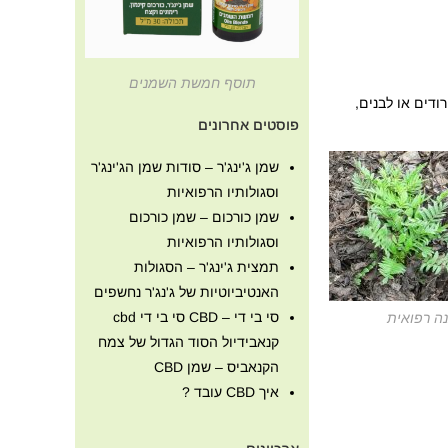
תוסף חמשת השמנים
ם עם פרחים ורודים או לבנים,
פוסטים אחרונים
שמן ג'ינג'ר – סודות שמן הג'ינג'ר
וסגולותיו הרפואיות
שמן כורכום – שמן כורכום
וסגולותיו הרפואיות
תמצית ג'ינג'ר – הסגולות
האנטיביוטיות של ג'נג'ר נחשפים
סי בי די – CBD סי בי די cbd
נה רפואית
קנאבידיול הסוד הגדול של צמח
הקנאביס – שמן CBD
איך CBD עובד ?