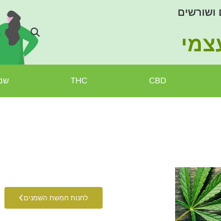
 ושורשים
צמי
CBD
THC
שמן
לחנות חמשת השמנים