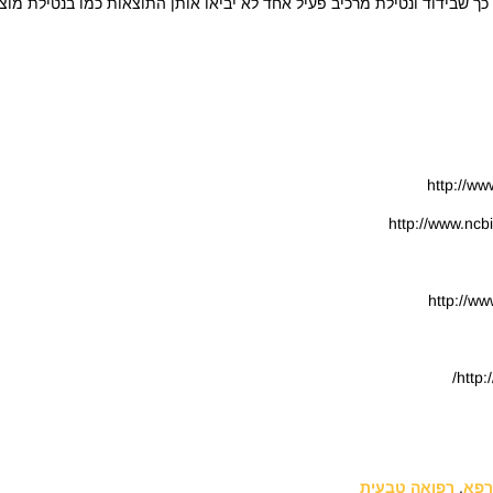
ך שבידוד ונטילת מרכיב פעיל אחד לא יביאו אותן התוצאות כמו בנטילת מוצ
רפא
,
רפואה טבעית