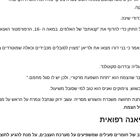
ה.
ודי שינה.
בשוודיה של ימי הביניים היא הונחה לפעמים בבגדי החתונה של החתן כדי להדוף את 
נאמר כי בני דורו מצאו את ולריאן "מצוין לסובלים מכבידים וכאלה שמוטרדים
גליה ובדרום סקוטלנד.
ר שהצמח הוא "תחת השפעת מרקורי, ולכן יש לו סגל מחמם."
בשוש, צימוקים ואניס הוא טוב למי שסובל משיעול.
ותנת תחושה משכרת והשורש מסריח. עשב ירוק שנחבל ונמרח על הראש על מנ
של הצמח.
יאנה רפואית
רב של חומרים פעילים שמשפיעים על מערכת העצבים, על מנת להגיע לתוצ