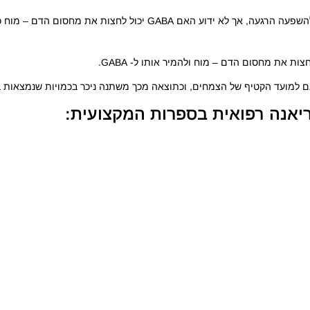
תמציות ולריאן מכילות GABA בכמויות מספיקות בכדי לגרום להשפעה הרגעה, אך לא ידוע האם GABA יכול לחצות א
ת את מחסום הדם – מוח ולהמיר אותו ל- GABA.
למועד הקטיף של הצמחים, וכתוצאה מכך משתנה ניכר בכמויות שנמצאות בת
ריאנה רפואית בספרות המקצועית: