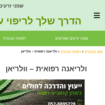
שמני זרעים
הדרך שלך לריפוי ע
שמני זרעים ושורשים
רפואה טבעית
שמן קנאביס
»
רפואה טבעית
»
ולריאנה רפואית – וולריאן
ולריאנה רפואית – וולריאן