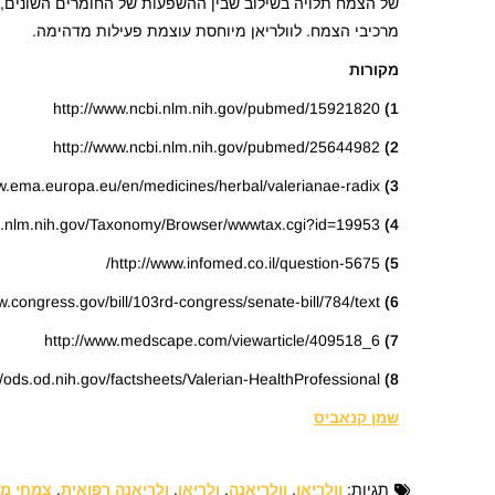
של הצמח תלויה בשילוב שבין ההשפעות של החומרים השונים, כ
מרכיבי הצמח. לוולריאן מיוחסת עוצמת פעילות מדהימה.
מקורות
http://www.ncbi.nlm.nih.gov/pubmed/15921820
1)
http://www.ncbi.nlm.nih.gov/pubmed/25644982
2)
http://www.ema.europa.eu/en/medicines/herbal/valerianae-radix
3)
http://www.ncbi.nlm.nih.gov/Taxonomy/Browser/wwwtax.cgi?id=19953
4)
http://www.infomed.co.il/question-5675/
5)
http://www.congress.gov/bill/103rd-congress/senate-bill/784/text
6)
http://www.medscape.com/viewarticle/409518_6
7)
http://ods.od.nih.gov/factsheets/Valerian-HealthProfessional/
8)
שמן קנאביס
תגיות:
וולריאן
,
וולריאנה
,
ולריאן
,
ולריאנה רפואית
,
צמחי מ