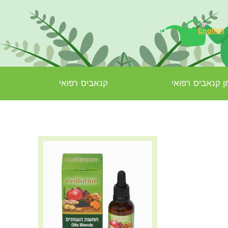
English
 קנאביס רפואי
קנאביס רפואי