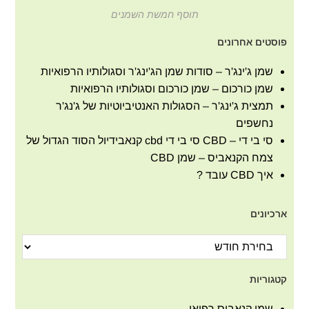
תוסף חמשת השמנים
פוסטים אחרונים
שמן ג'ינג'ר – סודות שמן הג'ינג'ר וסגולותיו הרפואיות
שמן כורכום – שמן כורכום וסגולותיו הרפואיות
תמצית ג'ינג'ר – הסגולות האנטיביוטיות של ג'נג'ר
נחשפים
סי בי די – CBD סי בי די cbd קנאבידיול הסוד הגדול של
צמח הקנאביס – שמן CBD
איך CBD עובד ?
ארכיונים
קטגוריות
שמן קנאביס רפואי