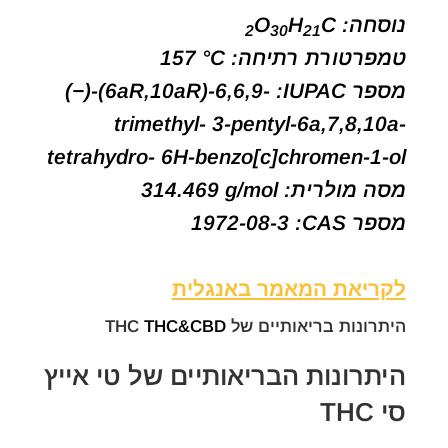
נוסחה:
C
H
O
2
30
21
טמפרטורת רתיחה:
157 °C
מספר IUPAC‏:
(−)-(6aR,10aR)-6,6,9-
trimethyl- 3-pentyl-6a,7,8,10a-
tetrahydro- 6H-benzo[c]chromen-1-ol
מסה מולרית:
314.469 g/mol
מספר CAS‏:
1972-08-3
לקריאת המאמר באנגלית
היתרונות בריאותיים של
THC&CBD
THC
היתרונות הבריאותיים של טי אייץ
סי THC