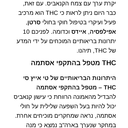
יקרת ערך עם צמח הקנאביס. עם זאת,
כבר היום ניתן לראות כי THC הוא מרכיב
פעיל ועיקרי בטיפול חוקי בחולי
סרטן
,
אפילפסיה
,
איידס
וכדומה. לפניכם 10
יתרונות בריאותיים המוכחים על ידי המדע
של THC, תיהנו.
THC מטפל בהתקפי אסתמה
היתרונות הבריאותיים של טי אייץ סי
THC – מטפל בהתקפי אסתמה
להבדיל מהאמונה הרווחת כי עישון קנאביס
יכול להיות בעל השפעה שלילית על חולי
אסתמה, נראה שמחקרים מוכיחים אחרת.
במחקר שנערך בארה"ב נמצא כי מנה