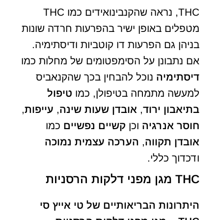
THC, נראה שהקנבינואידים כמו THC
מטפלים באופן ישיר בהפרעות חרדה שונות
בניהן גם הפרעות דו קוטביות ודיסתימיה.
אם נתבונן על הסימפטומים של מחלות כמו
דיסתימיה
נוכל להבחין בכך שהקנאביס
למעשה מתמחה בטיפולן, כמו
טיפול
בתיאבון ירוד
,
אובדן שעות שינה
,
עייפות
,
חוסר אנרגיה
וכן
קשיים נפשיים
כמו
אובדן תקווה
,
הערכה עצמית נמוכה
ודכדוך כללי.
THC מגן מפני דלקות הרסניות
היתרונות הבריאותיים של טי אייץ סי