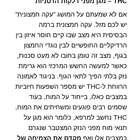
THC – מגן מפני דלקות הרסניות
אם לא שמעתם על המושג "עקה חמצונית"
יש לכם מזל. עקה חמצונית ברמה
הבסיסית היא מצב שבו קיים חוסר איזון בין
הרדיקליים החופשיים לבין נוגדי החמצון
בגוף, מצב זה טומן בחובו לא מעט סכנות,
כאשר למעשה החשש המרכזי הוא גרימת
נזק בלתי הפיך לתאי הגוף. בניגוד לאמונה
הרווחת ל-THC יש מספר השפעות חיוביות
במצבים כאלו, בייחוד על המוח, בעוד
שסמים רבים פוגעים ומשחיתים את המוח,
THC נחשב למרפא, כלומר הוא מגן על
תנאי מוח מפני הנזק המצטבר שנגרם
במצבים אלו ואף
מקדם את הצמיחה של