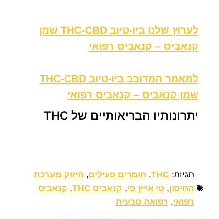
לערוץ שלנו ביו-טיוב THC-CBD שמן
קנאביס – קנאביס רפואי
למאמר המדובב ביו-טיוב THC-CBD
שמן קנאביס – קנאביס רפואי
יתרונותיו הבריאותיים של THC
תגיות:
THC
,
חומרים פעילים
,
חיזוק מערכת
החיסון
,
טי אייץ סי
,
קנאביס THC
,
קנאביס
רפואי
,
רפואה טבעית