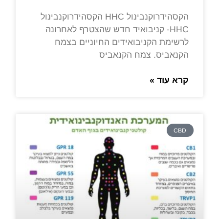
הקסהידרוקנבינול HHC הקסהידרוקנבינול
HHC- קניבואיד חדש שהצטרף לאחרונה
לרשימת הקניבואידים החיוניים בצמח
הקנאביס. צמח הקנאביס
קרא עוד »
CBD