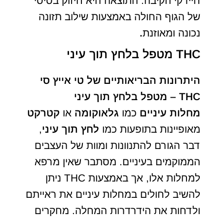
חיידקי הקיבה. התוצאה היא חיזוק בסיסי
של הגוף החולה באמצעות שילוב תזונה
נכונה ומאוזנת
.
THC מטפל בלחץ תוך עיני
היתרונות הבריאותיים של טי אייץ סי
THC – מטפל בלחץ תוך עיני
מחלות עיניים
כמו
גלאוקומה
או
קטרקט
מאופיינות בתופעות כמו
לחץ תוך עיני
,
דבר הגורם להתנוונות ומוות של העצבים
הממוקמים בעיניים. מסתבר שאין מרפא
למחלות אלו, אך באמצעות THC ניתן
להשיב לחולים במחלות עיניים את ראייתם
ולדחות את הידרדרות המחלה. מחקרים