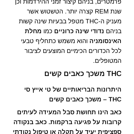
פרמטרים, בניהם קיצור זמני ההירדמות וכן
שנת REM קצרה יותר. הטשטוש אשר
מעניק ה-THC מטפל בבעיות שינה קשות
בניהם
נדודי שינה כרוניים
כמו
מחלת
האינסומניה
והוא משמש כתחליף טבעי
לכל הכדורים הכימיים המוצעים לציבור
המטופלים.
THC משכך כאבים קשים
היתרונות הבריאותיים של טי אייץ סי
THC – משכך כאבים קשים
כאב הינו תחושת סבל המעידה לעיתים
קרובות על פגיעה ברקמות. כאב בנקודה
ספציפית יעיד על תקלה או טיפול נקודתי