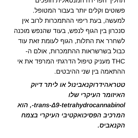
תהליך הפרידה המנטאלית הופכים
פשוטים וקלים יותר בעבור המטופל.
למעשה, בעת ריפוי ההתמכרות לרוב אין
סנכרון בין הגוף לנפש, בעוד שהנפש מוכנה
לשחרר את התלות, הגוף לעומת זאת עוד
כבול בשרשראות ההתמכרות, אולם ה-
THC מעניק טיפול הדרגתי המרפד את אי
ההתאמה בין שני ההיבטים.
טטראהידרוקנאבינול או ליתר דיוק
האיזומר העיקרי שלו
‏tetrahydrocannabinol-‏Δ9-‏trans-, הוא
המרכיב הפסיכואקטיבי העיקרי בצמח
הקנאביס.