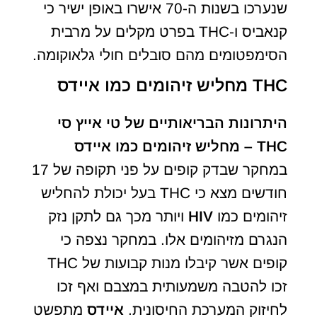
שנערכו בשנות ה-70 אישרו באופן ישיר כי
קנאביס ו-THC בפרט מקלים על מרבית
הסימפטומים מהם סובלים חולי גלאוקומה.
THC מחליש זיהומים כמו איידס
היתרונות הבריאותיים של טי אייץ סי
THC – מחליש זיהומים כמו איידס
במחקר שבדק קופים על פני תקופה של 17
חודשים מצא כי THC בעל יכולת להחליש
זיהומים כמו
HIV
ויותר מכך גם לתקן נזק
הנגרם מזיהומים אלו. במחקר נצפה כי
קופים אשר קיבלו מנות קבועות של THC
זכו להטבה משמעותית במצבם ואף זכו
לחיזוק המערכת החיסונית.
איידס
מתפשט