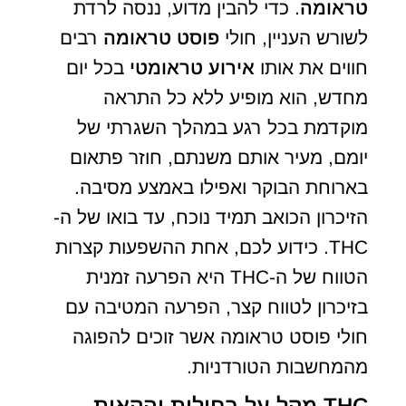
טראומה
. כדי להבין מדוע, ננסה לרדת
לשורש העניין, חולי
פוסט טראומה
רבים
חווים את אותו
אירוע טראומטי
בכל יום
מחדש, הוא מופיע ללא כל התראה
מוקדמת בכל רגע במהלך השגרתי של
יומם, מעיר אותם משנתם, חוזר פתאום
בארוחת הבוקר ואפילו באמצע מסיבה.
הזיכרון הכואב תמיד נוכח, עד בואו של ה-
THC. כידוע לכם, אחת ההשפעות קצרות
הטווח של ה-THC היא הפרעה זמנית
בזיכרון לטווח קצר, הפרעה המטיבה עם
חולי פוסט טראומה אשר זוכים להפוגה
מהמחשבות הטורדניות.
THC מקל על בחילות והקאות