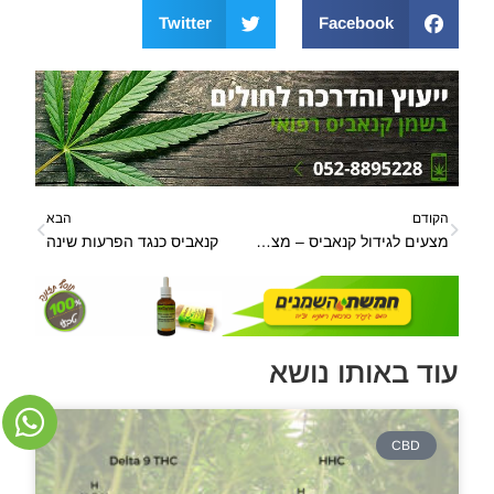
Twitter
Facebook
הקודם
הבא
מצעים לגידול קנאביס – מצעים שונים לגידול קנאביס
קנאביס כנגד הפרעות שינה
עוד באותו נושא
CBD