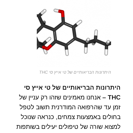
היתרונות הבריאותיים של טי אייץ סי THC
היתרונות הבריאותיים של טי אייץ סי
THC –
אנחנו מאמינים שזהו רק עניין של
זמן עד שהרפואה המודרנית תשוב לטפל
בחולים באמצעות צמחים, כנראה שנוכל
למצוא שורה של טיפולים יעילים בשותפות