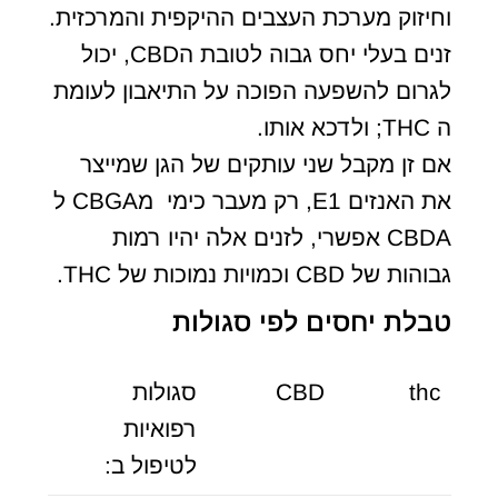
וחיזוק מערכת העצבים ההיקפית והמרכזית.
זנים בעלי יחס גבוה לטובת הCBD, יכול
לגרום להשפעה הפוכה על התיאבון לעומת
ה THC; ולדכא אותו.
אם זן מקבל שני עותקים של הגן שמייצר
את האנזים E1, רק מעבר כימי מCBGA ל
CBDA אפשרי, לזנים אלה יהיו רמות
גבוהות של CBD וכמויות נמוכות של THC.
טבלת יחסים לפי סגולות
thc
CBD
סגולות
רפואיות
לטיפול ב: