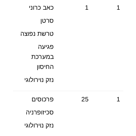
1
1
כאב כרוני
סרטן
טרשת נפוצה
פגיעה
במערכת
החיסון
נזק נוירולוגי
1
25
פרכוסים
סכיזופרניה
נזק נוירולוגי