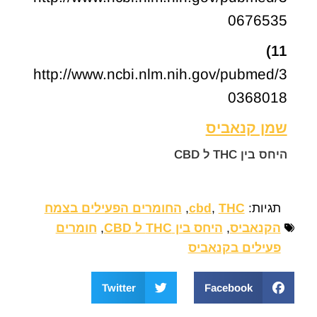
0676535
11)
http://www.ncbi.nlm.nih.gov/pubmed/3
0368018
שמן קנאביס
היחס בין THC ל CBD
תגיות:
THC
,
cbd
,
החומרים הפעילים בצמח
הקנאביס
,
היחס בין THC ל CBD
,
חומרים
פעילים בקנאביס
Twitter
Facebook