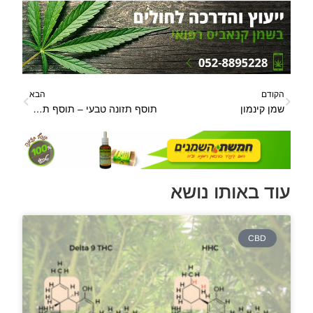
הקודם
הבא
שמן קינמון
תוסף תזונה טבעי – תוסף תזונה טבעי Evolution לחיזוק מדהים של מערכת החיסון!
עוד באותו נושא
CBD