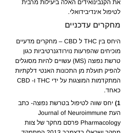
את הקנבינואידים האלה ביעילות מרבית
לטיפול אינדיבידואלי.
מחקרים עדכניים
היחס בין THC ל CBD – מחקרים מדעיים
מוכיחים שהפרעות נוירודגנרטיביות כגון
טרשת נפוצה (MS) עשויים להיות מסוגלים
להפיק תועלת מן התכונות האנטי דלקתיות
המתקדמות המוצגות על ידי THC ו- CBD
כאחד.
1)
יחס שווה לטיפול בטרשת נפוצה- כתב
העת Journal of Neuroimmune
Pharmacology פרסם מחקר של צוות
מחקר ישראלי בדצמבר 2013 המתמקד