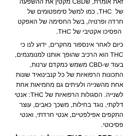
זאת אומרת, שCBD מקטין את ההשפעה
של THC, כמו למשל סימפטומים של
חרדה ופרנויה, בשל החסימה של האפקט
הפסיכו אקטיבי של THC.
כיום לאחר אינספור מחקרים, ידוע לנו כי
THC הוא הרכיב שהופך אותנו למנומנמים,
בעוד ש-CBD משמש כמקדם ערנות,
התכונות הרפואיות של כל קנבינואיד שונות
אחת מהשנייה ולעיתים גם מחמיאות אחת
לשנייה. הסגולות הרפואיות של THC: אנטי
דלקתי, נוגד בחילות, משכך כאבים, עוצר
התקפים אפילפטיים, אנטי חרדתי, ואנטי
פסיכוטי.