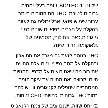
של CBD/THC-1:19 זנים בעלי יחסים
גבוהים לטובת THC הם הטובים ביותר
עבור שימוש פנאי, אבל יכולים גם לעזור
בהקלה על מצבים רפואיים שונים כמו:
מיגרנות,כאב, בחילות, תסמינים של
גלאוקומה ונדודי שינה.
THC בנוסף לזאת גם מגרה את התיאבון
ובהקלה על מתח נפשי. זנים אלה מהווים
את רוב מה שאנו רואים על מדפי "החנויות"
היום. קבוצה זאת מהווה את עיקר הזנים
המסחריים שנופלים לקטגוריה זו. יש להם
רמות THC גבוהות וכמויות- CBD זניחות.
2) יחס שווה
: ישנם זנים של צמח הקנאביס