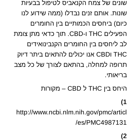
שונים של צמח הקנאביס לטיפול בבעיות
שונות. אותם זנים נבדלו (ממה שידוע לנו
כיום) ביחסים הכמותיים בין החומרים
הפעילים THC ו-CBD. תוך כדאי מתן צומת
לב ליחסים בין החומרים הקנבינואידים
THC וCBD אנו יכולים להתאים ביתר דיוק
תרופה למחלה, בהתאם לצורך של כל מצב
בריאותי.
היחס בין THC ל CBD – מקורות
1)
http://www.ncbi.nlm.nih.gov/pmc/articl
es/PMC4987131/
2)