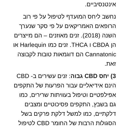
אינטנסיביים.
נחשב ליחס המועדף לטיפול על פי רוב
הרופאים האמריקאים על פי סקר שנערך
השנה (2018). זנים מאוזנים – הם מייצרים
הן CBDA ו THCA. זנים כמו Harlequin או
Cannatonic הם דוגמאות טובות לקבוצה
זאת.
3) יחס CBD גבוה
: זנים עשירים ב- CBD
הינם אידיאליים עבור הפרעות של התקפים
אפילפטיים וטיפול בעוויתות שרירים, כמו
גם בשבץ, התקפים פסיכוטיים ומצבים
דלקתיים, כמו למשל דלקת פרקים בשל
הסגולות הרבות של החומר CBD לטיפול