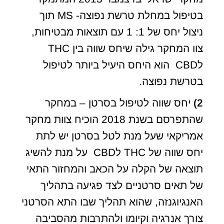
בטיפול במחלת טרשת נפוצה- MS תוך
ניצול יחס של 1: 1 עם תוצאות מבטיחות,
צוו המחקר גילה שיחס שווה בין THC
לCBD הוא היחס היעיל ביותר לטיפול
בטרשת נפוצה.
2)
יחס שווה לטיפול בסרטן – במחקר
שהתפרסם בשנת 2018 הוכיח צוות מחקר
אמריקאי שעל מנת לטל בסרטן יש לתת
יחס שווה של THC לCBD על מנת להשיג
תוצאה של הקלה על הכאב והמחזור התאי
של תאים סרטניים לצד פגיעה בתהליך
האנגיוגנזה, שהוא תהליך שבו התא הסרטני
צורך אנרגיה וקיומו ולהתרבות מהסביבה