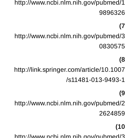
http://www.ncbi.nlm.nih.gov/pubmed/1
9896326
7)
http://www.ncbi.nlm.nih.gov/pubmed/3
0830575
8)
http://link.springer.com/article/10.1007
/s11481-013-9493-1
9)
http://www.ncbi.nlm.nih.gov/pubmed/2
2624859
10)
http://www.ncbi.nlm.nih.gov/pubmed/3