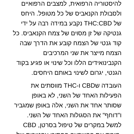
להיסטוריה הרפואית, למצבים הרפואיים
ולסבולת הקנאביס של כל מטופל. היחס
של THC:CBD נקבע במידה רבה על ידי
גנטיקה של זן מסוים של צמח הקנאביס. כל
קוד גנטי של הצמח קובע את הדרך שבה
הצמח מייצר את שני המרכיבים
הקנבינואידים הללו וכל שינוי או פגיע בקוד
הגנטי, יגרום לשינוי באותם היחסים.
העובדה שCBD ו-THC מווסתים את
הפעילות האחד של השני, לא באופן
שסותר אחד את השני, אלה באופן שמגביר
ו"דוחף" את הסגולות האחד של השני.
למשל במקרים של טיפול בסרטן, CBD