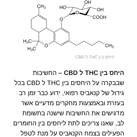
היחס בין THC ל CBD
היחס בין
THC
ל
CBD
–
החשיבות
שבבקרה על היחסים בין THC ל CBD בכל
גידול של קנאביס רפואי, ידוע כבר זמן רב
בעזרת ובאמצעות מחקרים מדעיים אשר
מדגישים את החשיבות שישנה בתשומת
לב, שאנו צריכים לתת ליחסים בין החומרים
הפעילים בצמח הקנאביס על מנת לטפל