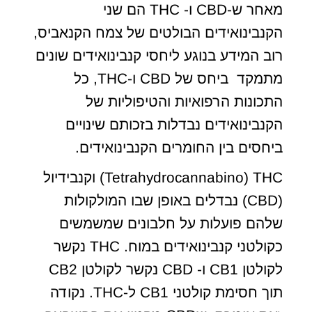
מאחר ש-CBD ו- THC הם שני
הקנבינואידים הבולטים של צמח הקנאביס,
רוב המידע בנוגע ליחסי קנבינואידים שונים
מתמקד ביחס של CBD ו-THC, כל
התכונות הרפואיות והטיפוליות של
הקנבינואידים נבדלות בזכותם שינויים
ביחסים בין החומרים הקנבינואידים.
Tetrahydrocannabino) THC) וקנבידיול
(CBD) נבדלים באופן שבו המולקולות
שלהם פועלות על חלבונים שמשמשים
כקולטני קנבינואידים במוח. THC נקשר
לקולטן CB1 ו- CBD נקשר לקולטן CB2
תוך חסימת קולטני CB1 ל-THC. נקודה