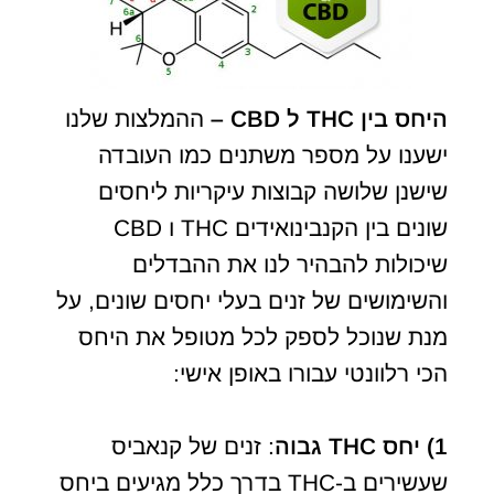
היחס בין
THC
ל
CBD
–
ההמלצות שלנו
ישענו על מספר משתנים כמו העובדה
שישנן שלושה קבוצות עיקריות ליחסים
שונים בין הקנבינואידים THC ו CBD
שיכולות להבהיר לנו את ההבדלים
והשימושים של זנים בעלי יחסים שונים, על
מנת שנוכל לספק לכל מטופל את היחס
הכי רלוונטי עבורו באופן אישי:
1) יחס THC גבוה
: זנים של קנאביס
שעשירים ב-THC בדרך כלל מגיעים ביחס