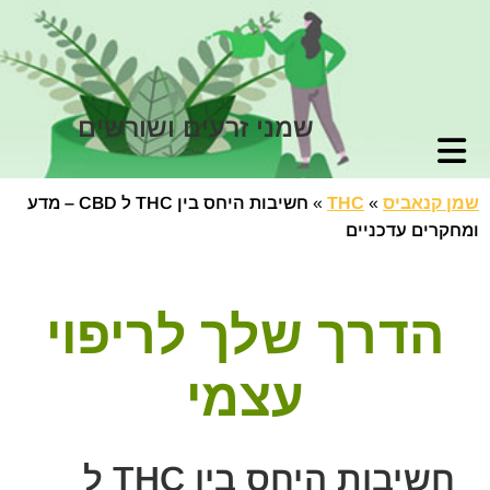
שמני זרעים ושורשים
שמן קנאביס
»
THC
»
חשיבות היחס בין THC ל CBD – מדע
ומחקרים עדכניים
הדרך שלך לריפוי
עצמי
חשיבות היחס בין THC ל