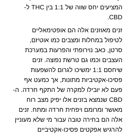
המציעים יחס שווה של 1:1 בין THC ל-
CBD.
זנים מאוזנים אלה הם אופטימאליים
לטיפול במחלות ומצבים כמו אוטיזם,
סרטן, כאב נוירופתי והפרעות במערכת
העצבים וכמו גם טרשת נפוצה. זנים
שיחסם 1:1 ימשיכו לגרום להשפעות
פסיכו-אקטיביות מתונות, אך כמעט אף
פעם לא יובילו למקרה של התקף חרדה. ה-
CBD שנמצא בזנים אלו יפיק מצב רוח
מאושר ומרומם ויפחית חרדה ומתח. זנים
אלה הם בחירה טובה עבור מי שלא מעוניין
להרגיש אפקטים פסיכו-אקטיביים