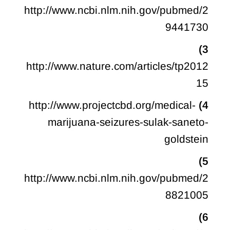
http://www.ncbi.nlm.nih.gov/pubmed/2
9441730
3)
http://www.nature.com/articles/tp2012
15
http://www.projectcbd.org/medical-
4)
marijuana-seizures-sulak-saneto-
goldstein
5)
http://www.ncbi.nlm.nih.gov/pubmed/2
8821005
6)