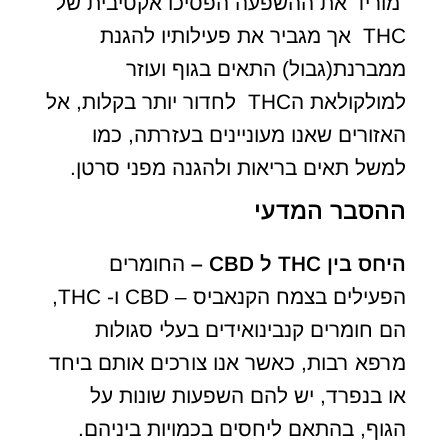
מוריד את ההשפעה הפסיכו אקטיבית של
THC אך מגביר את פעילותיו להגנת
ממברנת(גבול) התאים בגוף ועוזר
למולקולאת הTHC לחדור יותר בקלות, אל
האזורים שאנו מעוניינים בעזרתה, כמו
למשל תאים בריאות ולהגנה מפני סרטן.
ההסבר המדעי
היחס בין
THC
ל
CBD
–
החומרים
הפעילים בצמח הקנאביס – CBD ו- THC,
הם חומרים קנבינואידים בעלי סגולות
מרפא רבות, כאשר אנו צורכים אותם ביחד
או בנפרד, יש להם השפעות שונות על
הגוף, בהתאם ליחסים בכמויות ביניהם.