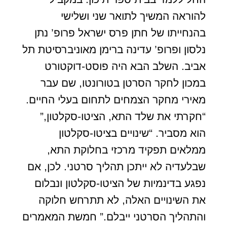
להוראה המשיך לתואר שני ושלישי
בהנחייתו של חתן פרס ישראל פרופ’ נתן
נלסון ופרופ’ עדינה ברימן מאוניברסיטת תל
אביב. השלב הבא היה פוסט-דוקטורט
במכון לחקר הסרטן בטורונטו, שם עבר
מאירי מחקר הצמחים לתחום בעלי החיים.
“חקרתי את שלד התא, הציטו-סקלטון,”
הוא מסביר. “שינויים בציטו-סקלטון
ממלאים תפקיד מרכזי בחלוקת התא,
שבלעדיה לא ייתכן תהליך סרטני. לכן, אם
נפגע בדינמיות של הציטו-סקלטון ונבלום
את השינויים האלה, לא תתרחש חלוקה
והתהליך הסרטני ייבלם.” חמשת המאמרים