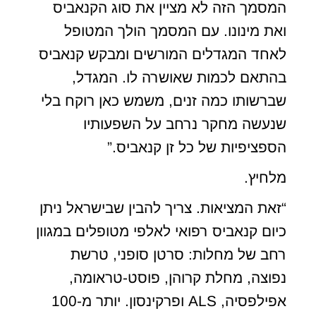
המסמך הזה לא מציין את סוג הקנאביס
ואת מינונו. עם המסמך הולך המטופל
לאחד המגדלים המורשים ומבקש קנאביס
בהתאם לכמות שאושרה לו. המגדל,
שברשותו כמה זנים, משמש כאן רוקח בלי
שנעשה מחקר נרחב על השפעותיו
הספציפיות של כל זן קנאביס.”
מלחיץ.
“זאת המציאות. צריך להבין שבישראל ניתן
כיום קנאביס רפואי לאלפי מטופלים במגוון
רחב של מחלות: סרטן סופני, טרשת
נפוצה, מחלת קרוהן, פוסט-טראומה,
אפילפסיה, ALS ופרקינסון. יותר מ-100