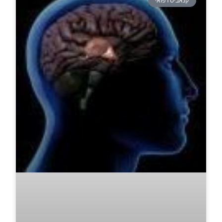
קנאביס רפואי