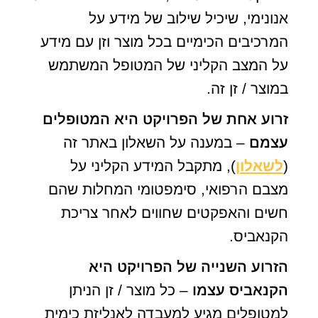
אנונימי, שיכיל שילוב של מידע על
המרכיבים הכימיים בכל מוצר וזן עם מידע
על המצב הקליני של המטופל המשתמש
במוצר / זן זה.
זרוע אחת של הפרויקט היא המטופלים
עצמם
– במענה על השאלון באתר זה
(
לשאלון
), מתקבל המידע הקליני על
מצבם הרפואי, סימפטומי המחלות שהם
חשים והאפקטים שחווים לאחר צריכת
הקנאביס.
הזרוע השנייה של הפרויקט היא
הקנאביס עצמו
– כל מוצר / זן הניתן
למטופלים מגיע למעבדה לאנליזת כימית