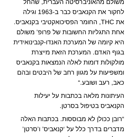
משולם מהאוניברסיטה העברית, שהחל
לחקור את הקנאביס כבר ב-1963 וגילה
את THC, החומר הפסיכואקטיבי בקנאביס.
אחת התגליות החשובות של פרופ’ משולם
היא קיומה של המערכת האנדו-קנבינואידית
בגוף האדם. המערכת הזאת מייצרת
מולקולות דומות לאלה הנמצאות בקנאביס
ומשפיעות על מגוון רחב של היבטים ובהם
כאב, רעב ושובע.“
העיתונות מלאה בכתבות על יעילות
הקנאביס בטיפול בסרטן.
“רובן ככולן לא מבוססות. בכתבות האלה
מדברים בדרך כלל על ‘קנאביס’ ו’סרטן’