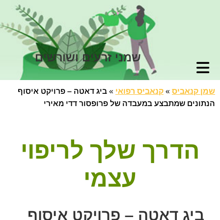
שמני זרעים ושורשים
שמן קנאביס
»
קנאביס רפואי
»
ביג דאטה – פרויקט איסוף
הנתונים שמתבצע במעבדה של פרופסור דדי מאירי
הדרך שלך לריפוי
עצמי
ביג דאטה – פרויקט איסוף