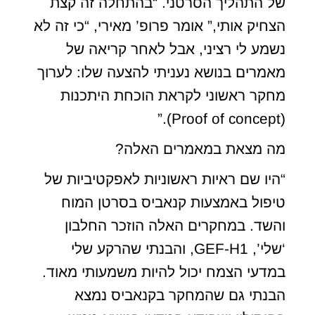
של התהליך הסרטני. “בהתחלה זה קצת
הצחיק אותי,” אומר פרופ’ מאירי, “כי זה לא
נשמע לי רציני, אבל לאחר קריאה של
מאמרים בנושא נעניתי להצעה שלו: לערוך
מחקר ראשוני לקראת הוכחת היתכנות
(Proof of concept).”
מה מצאת במאמרים האלה?
“היו שם ראיות ראשוניות לאפקטיביות של
טיפול באמצעות קנאביס בסרטן המוח
והשד. במחקרים האלה הוזכר החלבון
‘שלי’, GEF-H1, והבנתי שהרקע שלי
במדעי הצמח יכול להיות משמעותי מאוד.
הבנתי גם שהמחקר בקנאביס נמצא