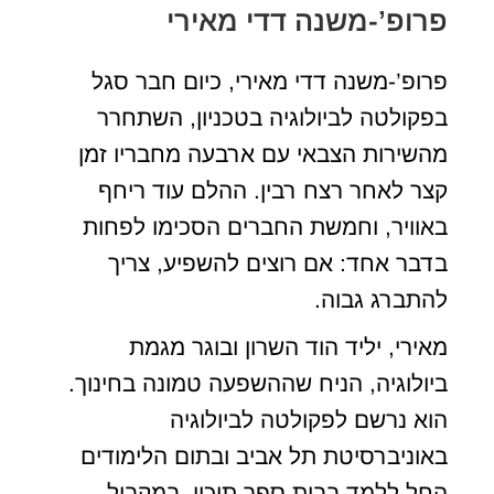
פרופ’-משנה דדי מאירי
פרופ’-משנה דדי מאירי, כיום חבר סגל
בפקולטה לביולוגיה בטכניון, השתחרר
מהשירות הצבאי עם ארבעה מחבריו זמן
קצר לאחר רצח רבין. ההלם עוד ריחף
באוויר, וחמשת החברים הסכימו לפחות
בדבר אחד: אם רוצים להשפיע, צריך
להתברג גבוה.
מאירי, יליד הוד השרון ובוגר מגמת
ביולוגיה, הניח שההשפעה טמונה בחינוך.
הוא נרשם לפקולטה לביולוגיה
באוניברסיטת תל אביב ובתום הלימודים
החל ללמד בבית ספר תיכון. במקביל