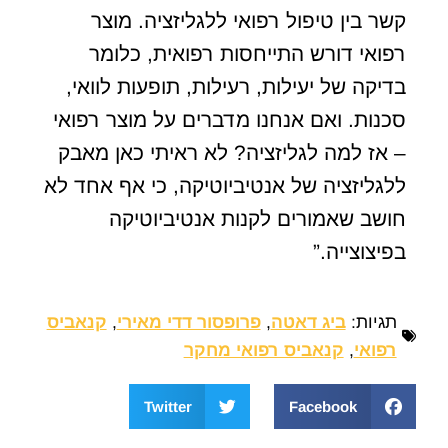
קשר בין טיפול רפואי ללגליזציה. מוצר
רפואי דורש התייחסות רפואית, כלומר
בדיקה של יעילות, רעילות, תופעות לוואי,
סכנות. ואם אנחנו מדברים על מוצר רפואי
– אז למה לגליזציה? לא ראיתי כאן מאבק
ללגליזציה של אנטיביוטיקה, כי אף אחד לא
חושב שאמורים לקנות אנטיביוטיקה
בפיצוצייה.”
תגיות:
ביג דאטה
,
פרופסור דדי מאירי
,
קנאביס
רפואי
,
קנאביס רפואי מחקר
Twitter
Facebook