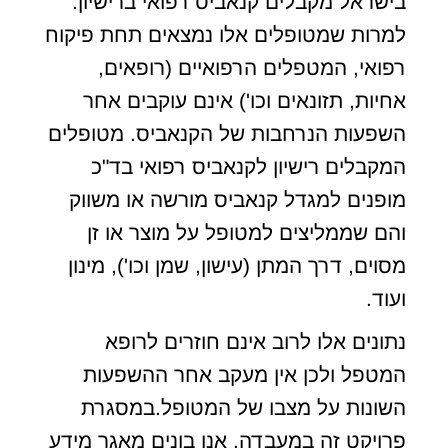
בישראל מקבלים קנאביס רפואי ברישיון.
למרות שמטופלים אלו נמצאים תחת פיקוח
רפואי, המטפלים הרפואיים (רופאים,
אחיות, תזונאים וכו') אינם עוקבים אחר
השפעות הנרחבות של הקנאביס. מטופלים
המקבלים רישיון לקנאביס רפואי בד"כ
מופנים למגדל קנאביס מורשה או משווק
והם שממליצים למטופל על מוצר או זן
מסוים, דרך המתן (עישון, שמן וכו'), מינון
ועוד.
נתונים אלו לרוב אינם חוזרים לרופא
המטפל ולכן אין מעקב אחר ההשפעות
השונות על מצבו של המטופל.במסגרת
פרויקט זה במעבדה, אנו בונים מאגר מידע