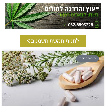
לחנות חמשת השמנים
רפואה טבעית