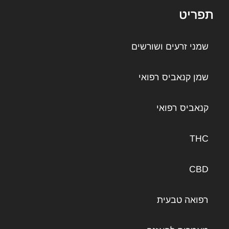
תפריט
שמני זרעים ושורשים
שמן קנאביס רפואי
קנאביס רפואי
THC
CBD
רפואה טבעית