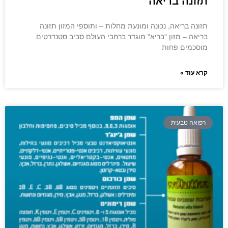
תזונה בריאה
תזונה בריאה, נכונה ומונעת מחלות – ותוספי המזון תזונה
בריאה – מזון "בריא" מוגדר ברחבי העולם סביב סטנדרטים
מוסכמים פחות
קרא עוד »
רפואה טבעית