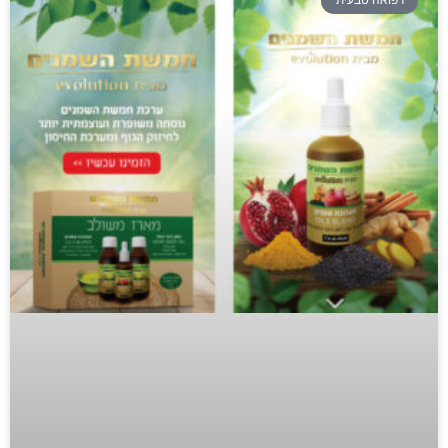
רפואה טבעית