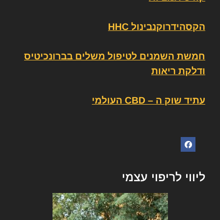
הקסהידרוקנבינול HHC
חמשת השמנים לטיפול משלים בברונכיטיס
ודלקת ריאות
עתיד שוק ה – CBD העולמי
ליווי לריפוי עצמי