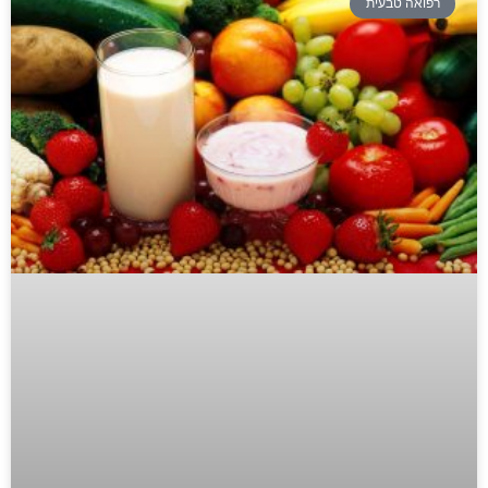
רפואה טבעית