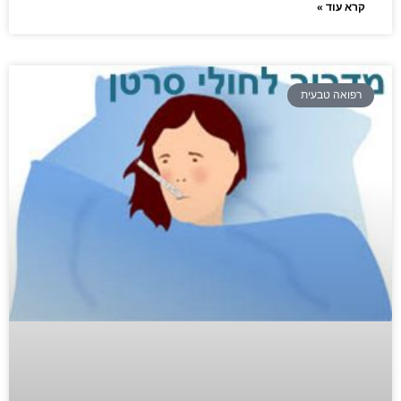
קרא עוד »
רפואה טבעית