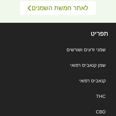
לאתר חמשת השמנים
תפריט
שמני זרעים ושורשים
שמן קנאביס רפואי
קנאביס רפואי
THC
CBD