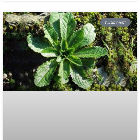
רפואה טבעית