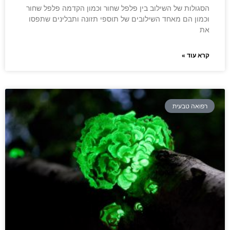
הסגולות של השילוב בין פלפל שחור וכמון הקדמה פלפל שחור
וכמון הם מאחד השילובים של תוספי תזונה ותבלינים שתפסו
את
קרא עוד »
רפואה טבעית