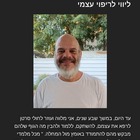
ליווי לריפוי עצמי
עד היום, במשך שבע שנים, אני מלווה ועוזר לחולי סרטן
לרפא את עצמם, להשתקם, ללמוד ולהבין מה הגוף שלהם
מבקש מהם להתמודד באומץ מול המחלה. " מכל מלמדי