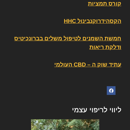
קורס תמציות
הקסהידרוקנבינול HHC
חמשת השמנים לטיפול משלים בברונכיטיס
ודלקת ריאות
עתיד שוק ה – CBD העולמי
ליווי לריפוי עצמי