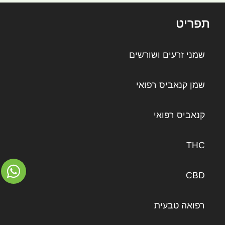
תפריט
שמני זרעים ושורשים
שמן קנאביס רפואי
קנאביס רפואי
THC
CBD
רפואה טבעית