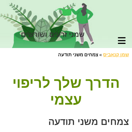
שמני זרעים ושורשים
שמן קנאביס
»
צמחים משני תודעה
הדרך שלך לריפוי
עצמי
צמחים משני תודעה