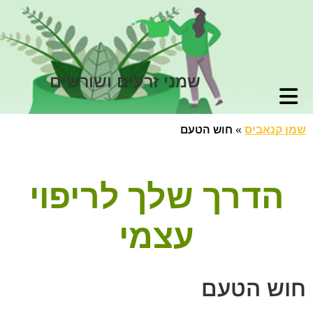
שמני זרעים ושורשים
שמן קנאביס
»
חוש הטעם
הדרך שלך לריפוי
עצמי
חוש הטעם