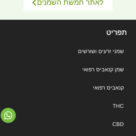
לאתר חמשת השמנים
תפריט
שמני זרעים ושורשים
שמן קנאביס רפואי
קנאביס רפואי
THC
CBD