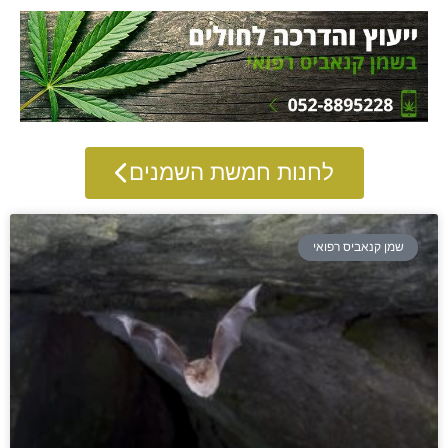
לחנות חמשת השמנים
שמן קנאביס רפואי