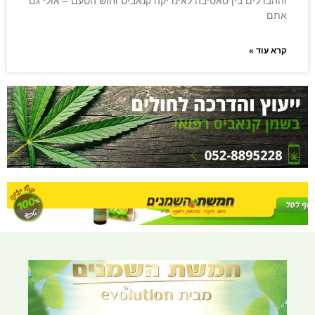
וההבדלים בין סאטיבה לאינדיקה קנאביס וחוש הטעם – אולי גם
אתם
קרא עוד »