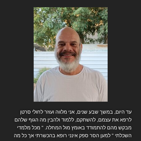
עד היום, במשך שבע שנים, אני מלווה ועוזר לחולי סרטן
לרפא את עצמם, להשתקם, ללמוד ולהבין מה הגוף שלהם
מבקש מהם להתמודד באומץ מול המחלה. " מכל מלמדי
השכלתי " למען הסר ספק אינני רופא בהכשרתי אך כל מה