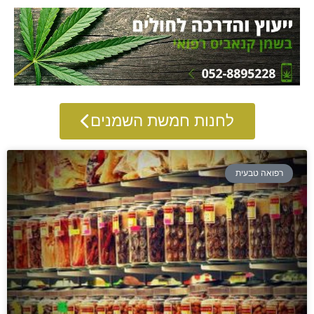
לחנות חמשת השמנים
רפואה טבעית