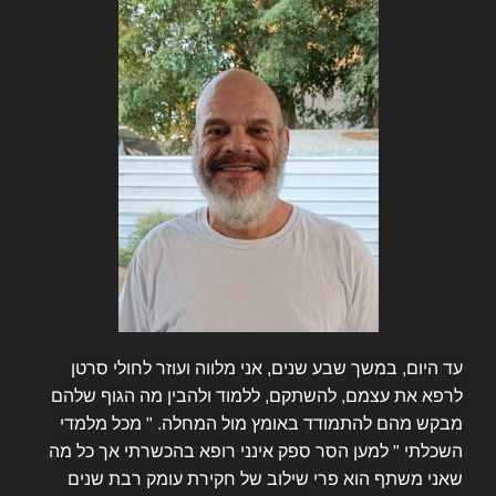
עד היום, במשך שבע שנים, אני מלווה ועוזר לחולי סרטן
לרפא את עצמם, להשתקם, ללמוד ולהבין מה הגוף שלהם
מבקש מהם להתמודד באומץ מול המחלה. " מכל מלמדי
השכלתי " למען הסר ספק אינני רופא בהכשרתי אך כל מה
שאני משתף הוא פרי שילוב של חקירת עומק רבת שנים