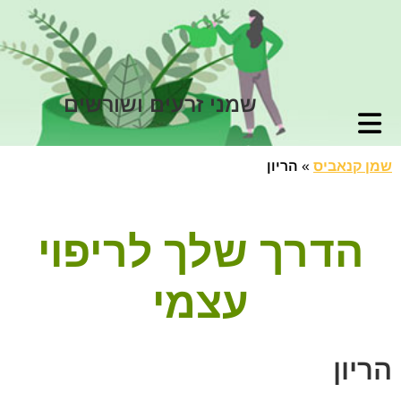
שמני זרעים ושורשים
שמן קנאביס
»
הריון
הדרך שלך לריפוי
עצמי
הריון