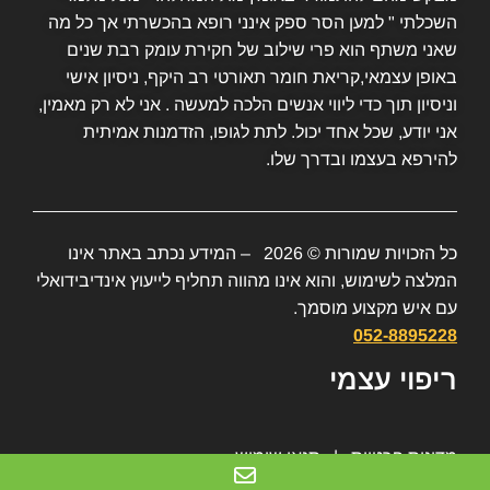
השכלתי " למען הסר ספק אינני רופא בהכשרתי אך כל מה
שאני משתף הוא פרי שילוב של חקירת עומק רבת שנים
באופן עצמאי,קריאת חומר תאורטי רב היקף, ניסיון אישי
וניסיון תוך כדי ליווי אנשים הלכה למעשה . אני לא רק מאמין,
אני יודע, שכל אחד יכול. לתת לגופו, הזדמנות אמיתית
להירפא בעצמו ובדרך שלו.
כל הזכויות שמורות © 2026 – המידע נכתב באתר אינו
המלצה לשימוש, והוא אינו מהווה תחליף לייעוץ אינדיבידואלי
עם איש מקצוע מוסמך.
052-8895228
ריפוי עצמי
מדינות פרטיות
|
תנאי שימוש