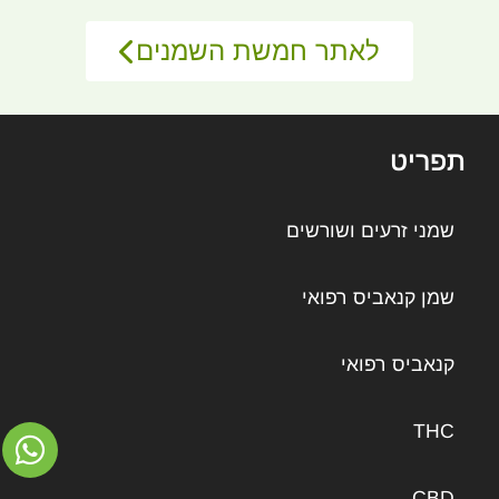
לאתר חמשת השמנים
תפריט
שמני זרעים ושורשים
שמן קנאביס רפואי
קנאביס רפואי
THC
CBD