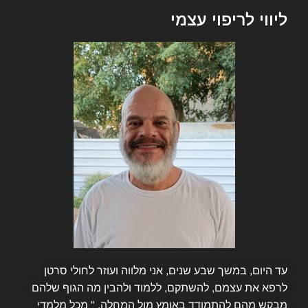
ליווי לריפוי עצמי
עד היום, במשך שבע שנים, אני מלווה ועוזר לחולי סרטן
לרפא את עצמם, להשתקם, ללמוד ולהבין מה הגוף שלהם
מבקש מהם להתמודד באומץ מול המחלה. " מכל מלמדי