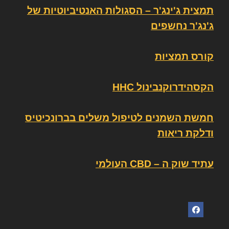
תמצית ג'ינג'ר – הסגולות האנטיביוטיות של
ג'נג'ר נחשפים
קורס תמציות
הקסהידרוקנבינול HHC
חמשת השמנים לטיפול משלים בברונכיטיס
ודלקת ריאות
עתיד שוק ה – CBD העולמי