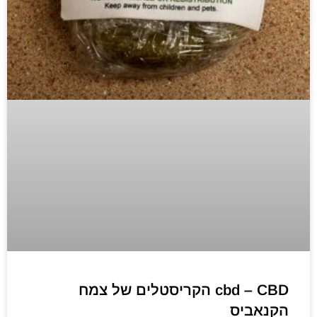
cbd – CBD הקריסטלים של צמח
הקנאביס