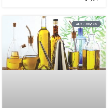
קרא עוד »
שמן קנאביס רפואי