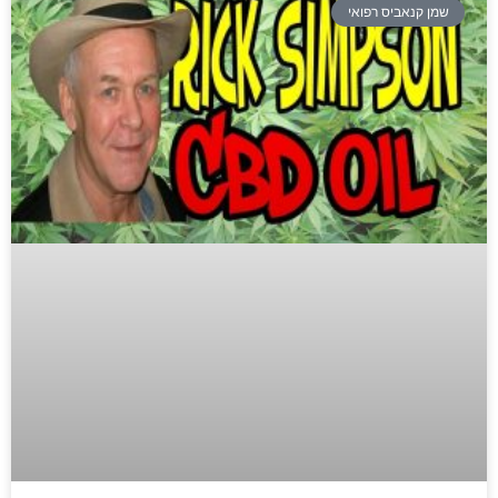
שמן קנאביס רפואי