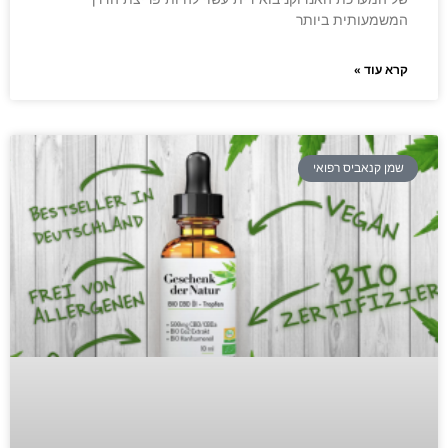
המשמעותית ביותר
קרא עוד »
שמן קנאביס רפואי