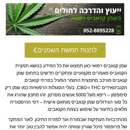
לחנות חמשת השמנים
שמן קנאביס רפואי כאן תמצאו את כל המידע בנושא תמצית
הקנאביס מאמרים מקצועיים ומחקרים חדשים בתחום שמן
קנאביס מורכב מתמצית החומר הפעיל בפרחי קנאביס,
הקנבינואידים THC ו-CBD, בעלי הסגולות הרפואיות כמו שמן ריק
סימפסון – ריפא מעל 5000 אנשים מסרטן. זהו מתכון שהורג את
כל סוגי הגידולים שמן קנאביס מותאם אישית – דפי ההיסטוריה
מלאים בתיעוד על שימוש בצמח הקנאביס.
מהתרבויות העתיקות שבמזרח ועד למזרח התיכון. לאור המחקר
של פרופסור מיכל שוורץ וצוותה יהיה אפשר להבין טוב יותר את