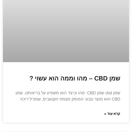
שמן CBD – מהו וממה הוא עשוי ?
שמן cbd שמן CBD: מהו וכיצד הוא משפיע על בריאותנו. שמן
CBD הוא מוצר טבעי המופק מצמח הקנאביס, שמכיל ריכוז
קרא עוד »