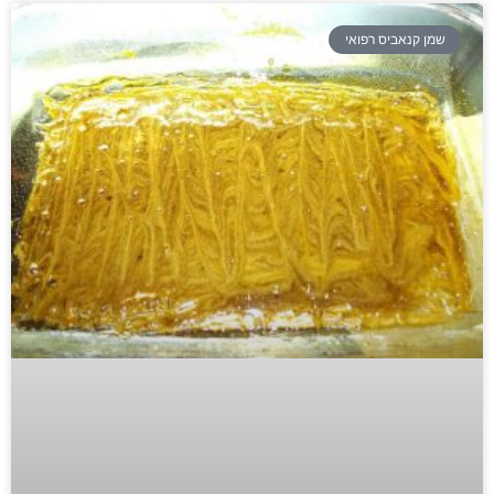
שמן קנאביס רפואי