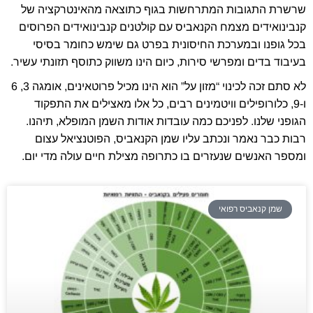
שרשרת התגובות המתרחשות בגוף כתוצאה מהאינטרקציה של
קנבינואידים מצמח הקנאביס עם קולטנים קנבינואידים הפרוסים
בכל גופנו ובמערכת החיסונית בפרט גם שימש כחומר בסיסי
בעיבוד בדים ומפרשי סירות, כיום הינו משווק כתוסף תזונתי עשיר.
לא סתם זכה לכינוי “מזון על” הוא הינו מכיל פרוטאינים, אומגה 3, 6
ו-9, כלורופילים וויטמינים רבים, כל אלו מאצילים את התפקוד
הגופני שלנו. לפניכם כמה עובדות אודות השמן המופלא, תיהנו.
רבות כבר נאמר ונכתב עליו שמן הקנאביס, הפוטנציאל עצום
ומספר האנשים שנעזרים בו כתרופה מצילת חיים עולה מדי יום.
שמן קנאביס רפואי