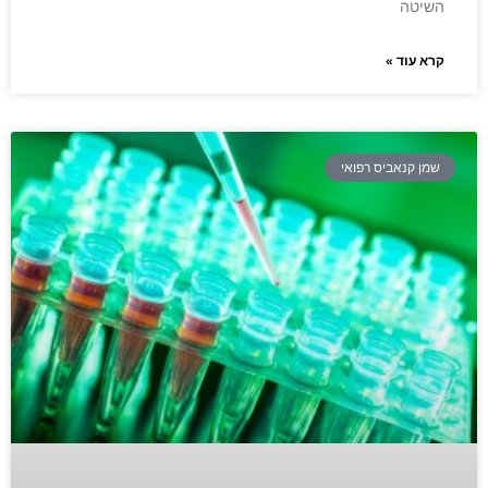
השיטה
קרא עוד »
שמן קנאביס רפואי