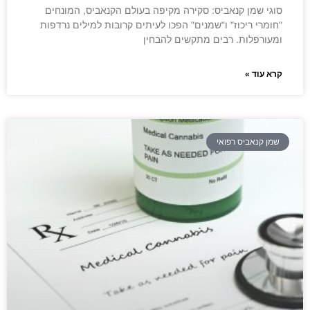
סוגי שמן קנאביס: סקירה מקיפה בעולם הקנאביס, המונחים
"חומרי ריכוז" ו"שמנים" הפכו לעיתים קרובות למילים נרדפות
ומעורפלות. רבים מתקשים להבחין
קרא עוד »
שמן קנאביס רפואי