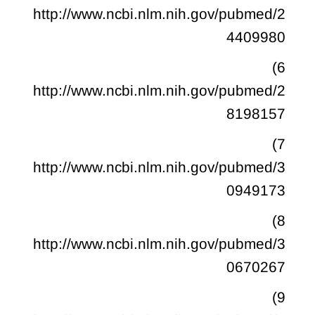
http://www.ncbi.nlm.nih.gov/pubmed/2
4409980
6)
http://www.ncbi.nlm.nih.gov/pubmed/2
8198157
7)
http://www.ncbi.nlm.nih.gov/pubmed/3
0949173
8)
http://www.ncbi.nlm.nih.gov/pubmed/3
0670267
9)