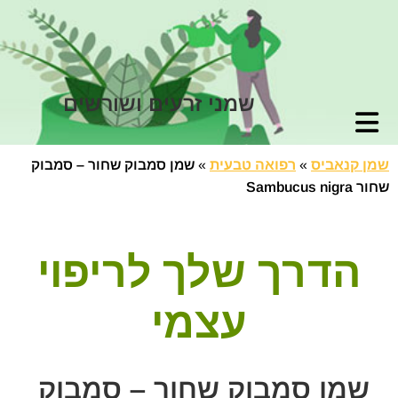
שמני זרעים ושורשים
שמן קנאביס
»
רפואה טבעית
»
שמן סמבוק שחור – סמבוק
שחור Sambucus nigra
הדרך שלך לריפוי
עצמי
שמן סמבוק שחור – סמבוק