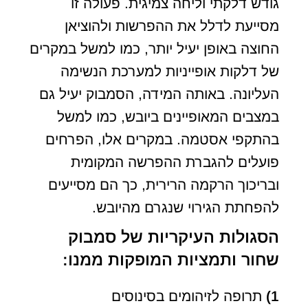
גודש דלקתי וליחה צמיגית. פעולה זו
מסייעת לדלל את ההפרשות ולהוציאן
החוצה באופן יעיל יותר, כמו למשל במקרים
של דלקות אופייניות למערכת הנשימה
העליונה. באותה המידה, הסמבוק יעיל גם
במצבים המאופיינים ביובש, כמו למשל
בהתקפי אסטמה. במקרים אלו, הפרחים
פועלים להגברת ההפרשה המקומית
ובריכוך הרקמה הרירית, כך הם מסייעים
להפחתת הגירוי שנגרם מהיובש.
הסגולות העיקריות של סמבוק
שחור ותמציות המופקות ממנו:
1)
תרופה לזיהומים בסינוסים