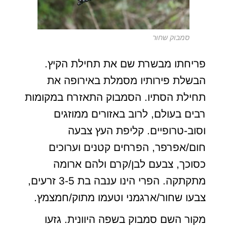
סמבוק שחור
פריחתו מבשרת שם את תחילת הקיץ.
הבשלת פירותיו מסמלת באירופה את
תחילת הסתיו. הסמבוק התאזרח במקומות
רבים בעולם, לרוב באזורים ממוזגים
וסוב-טרופיים. קליפת העץ צבעה
חום/אפרפר, הפרחים קטנים וערוכים
כסוכך, צבעם לבן/קרם ולהם ארומה
מתקתקה. הפרי הינו ענבה בת 3-5 זרעים,
צבעו שחור/ארגמני וטעמו מתוק/חמצמץ.
מקור השם סמבוק בשפה היוונית. גזעו