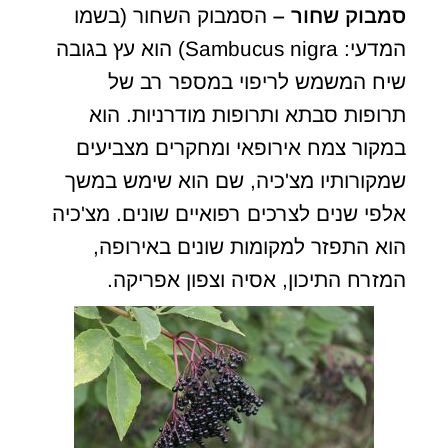
סמבוק שחור –
הסמבוק השחור (בשמו
המדעי: Sambucus nigra) הוא עץ בגובה
שיח המשמש לריפוי במספר רב של
תרופות סבתא ותרופות מודרניות. הוא
במקור צמח אירופאי ומחקרים מצביעים
שמקורותיו מצ'כיה, שם הוא שימש במשך
אלפי שנים לצרכים רפואיים שונים. מצ'כיה
הוא התפזר למקומות שונים באירופה,
המזרח התיכון, אסיה וצפון אפריקה.