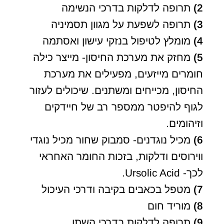
2)
תרופה לדלקות בדרכי הנשימה
3)
תרופה לשפעת על מגוון תסמיניה
4)
מומלץ לטיפול בנזקי עישון ואסתמה
5)
מחזק את מערכת החיסון- מייצר כילה
חומרים מייזעים, מפעילים את מערכת
החיסון, מכייחים ומשתנים. שיכולים לעזור
לגוף להיפטר ממספר רב של חיידקים
וזיהומים.
6)
מכיל נוגדנים- סמבוק שחור מכיל נוגדי
ווירוסים ודלקות, בזכות החומר האחראי
לכך- Ursolic Acid.
7)
מטפל בכאבים בקיבה ודרכי העיכול
8)
מוריד חום
9)
תרופה לדלקות בדרכי השתן.