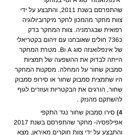
שהתפרסם בשנת 2011, והתבצע על ידי
צוות מחקר מהמכון לחקר מיקרוביולוגיה
רפואית שבגרמניה. צוות המחקר בדק
כ736 חולים שאובחנו עם זיהום בקטריאלי
של אינפלואנזה סוג A וB. מטרת המחקר
הייתה לבדוק את ההשפעה של תמציות
סמבוק שחור על המחלה. מסקנות המחקר
היו שתמצית סמבוק שחור או סירופ סמבוק
שחור, הורגים את הבקטריות ועוזרים לגוף
להשתקם מהנזק .
4)
סירו סמבוק שחור נגד התקפי
אפילפסיה- מחקר שהתפרסם בשנת 2017
והתבצע על ידי צוות חוקרים מאיראן, מצא