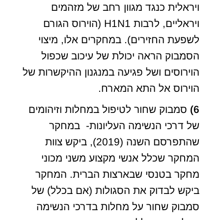
ויראלית כנגד מגוון רחב של מזהמים
ויראליים, לרבות H1N1 (הוירוס הגורם
לשפעת החזירים). במחקרים אלו, מיצוי
הסמבוק הראה יכולת של עיכוב שכפול
הוירוסים ושל פגיעה במנגנון ההיקשרות של
הוירוס אל התא המארח.
6)
סמבוק שחור לטיפול במחלות וזיהומים
של דרכי הנשימה העליונות- במחקר
שהתפרסם השנה (2019), ביקש צוות
המחקר שכלל אנשי מקצוע משני מכוני
מחקר בטנסי שבארצות הברית. המחקר
ביקש לבדוק את הסגולות (אם בכלל) של
סמבוק שחור על מחלות בדרכי הנשימה