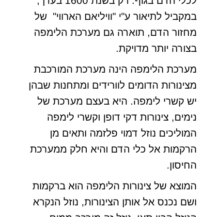
לכלי הדם בגוף. רק בשנת 1600 בערך,
במקביל לתיאור ע"י "וויליאם הארווי" של
מחזור הדם, תוארה גם מערכת הלימפה
בצורה יותר מדויקת.
מערכת הלימפה הינה מערכת המורכבת
מצינורות הדומים לוורידים ומתחנות שבהן
יש קשרי לימפה. היא בעצם מערכת של
נימים, צינורות דקי דופן וקשרי לימפה
המוליכים נוזל דמוי פלזמה ותאים מן
הרקמות אל כלי הדם והיא חלק ממערכת
החיסון.
המוצא של צינורות הלימפה הוא ברקמות
ושם נכנס אל אותן הצינורות, נוזל הנקרא