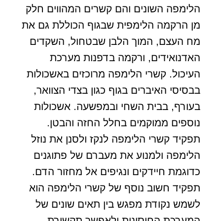
הלימפה השונים והם קשרים המהווים חלק
מן הרקמה הלימפית שבגוף הכוללת גם את
מח העצם, המוך הלבן שבטחול, השקדים
האדנואידים, ורקמה בדפנות מערכת
העיכול. קשרי הלימפה מרוכזים באשכולות
בבסיסי האיברים בגוף כגון בצדי הצוואר,
בעורף, בבית השחי ובמפשעה. אשכולות
נוספים ממוקמים בחלל החזה והבטן.
תפקיד קשרי הלימפה לנקז ולסנן את נוזל
הלימפה ולמנוע את מעברם של פתוגנים
כדוגמת חיידקים ונגיפים אל מחזור הדם.
תפקיד חשוב נוסף של קשרי הלימפה הוא
לשמש נקודת מפגש בין תאים שונים של
המערכת החיסונית ולאפשר תקשורת