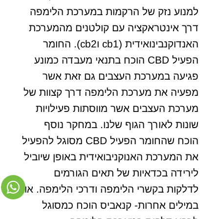
למנוע נזק של הרקמות במערכת הלימפה
דרך אינטראקציה עם קולטנים מהמערכת
האנדוקנבינואידית (cb1 וcb2). החומר
הפעיל CBD הוכח בתנאי מעבדה כמונע
פגיעה במערכת העצבים גם זאת אשר
מפעיה את מערכת הלימפה דרך קצוות של
מערכת העצבים אשר מווסתות פעילויות
שונות לאורך הגוף שלנו. במחקר נוסף
הוכח שהחומר הפעיל CBD מסוגל להפעיל
את המערכת האנוקניבואידית באופן שיוביל
לירידה בכדאיות של תאים הגורמים
לדלקות בקשרי הלימפה ודרכי הלימפה. או
במילים אחרות- קנאביס הוכח כמסוגל