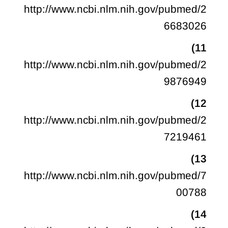
http://www.ncbi.nlm.nih.gov/pubmed/2
6683026
11)
http://www.ncbi.nlm.nih.gov/pubmed/2
9876949
12)
http://www.ncbi.nlm.nih.gov/pubmed/2
7219461
13)
http://www.ncbi.nlm.nih.gov/pubmed/7
00788
14)