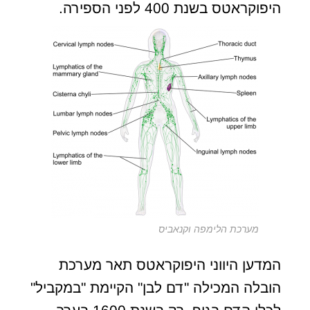
היפוקראטס בשנת 400 לפני הספירה.
מערכת הלימפה וקנאביס
המדען היווני היפוקראטס תאר מערכת
הובלה המכילה "דם לבן" הקיימת "במקביל"