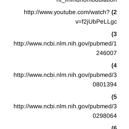
http://www.youtube.com/watch?
2)
v=f2jUbPeLLgc
3)
http://www.ncbi.nlm.nih.gov/pubmed/1
246007
4)
http://www.ncbi.nlm.nih.gov/pubmed/3
0801394
5)
http://www.ncbi.nlm.nih.gov/pubmed/3
0298064
6)