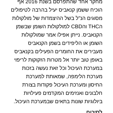
מחקר אחד שהתפרסם בשנת 2016 אף
הוכיח ששמן קנאביס יעיל בהרבה לטיפולים
מסוגים הנ"ל בשל ההיצמדות של מולקולות
הTHC והCBD למולקולות השומן שבשמן
הקנאביס. נייתן אפילו אמר שמולקולות
השומן או הליפידים בשמן הקנאביס
מעבירים את החומרים הפעילים בקנאביס
באופן טוב יותר אל מטרות הזקוקות לריפוי
במערכת העיכול וכל זאת נעשה בזכות
מערכת הלימפה, שמאותת למערכת
החיסון ומערכת העיכול פקודות בצורת
חלבונים ואנזימים המקדמים פעילויות
ביולוגיות שונות בתאים שבמערכת העיכול.
לסיכום