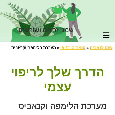
שמני זרעים ושורשים
שמן קנאביס
»
קנאביס רפואי
»
מערכת הלימפה וקנאביס
הדרך שלך לריפוי
עצמי
מערכת הלימפה וקנאביס