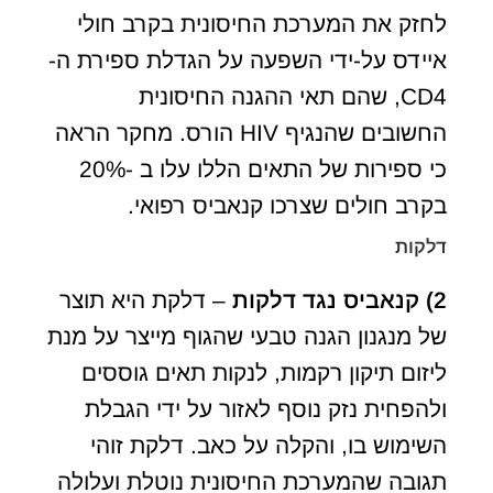
לחזק את המערכת החיסונית בקרב חולי
איידס על-ידי השפעה על הגדלת ספירת ה-
CD4, שהם תאי ההגנה החיסונית
החשובים שהנגיף HIV הורס. מחקר הראה
כי ספירות של התאים הללו עלו ב -20%
בקרב חולים שצרכו קנאביס רפואי.
דלקות
2)
קנאביס נגד דלקות
– דלקת היא תוצר
של מנגנון הגנה טבעי שהגוף מייצר על מנת
ליזום תיקון רקמות, לנקות תאים גוססים
ולהפחית נזק נוסף לאזור על ידי הגבלת
השימוש בו, והקלה על כאב. דלקת זוהי
תגובה שהמערכת החיסונית נוטלת ועלולה