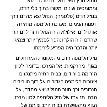
הנוזל הבין תאי. נוזל זה מורכב ממים
וממומסים שונים ומקורו בתוך כלי הדם,
בנוזל הדם (פלסמה). הנוזל יצא מהדם דרך
דפנות הנימים ומערכת הלימפה מחזירה
אותו לדם. אילולא היה הנוזל חוזר לדם הרי
שהדם היה הולך ונהפך לסמיך יותר וצמיג
יותר והדבר היה מפריע לזרימתו.
נוזל הלימפה זורם מהמקומות המרוחקים
בגוף, מהרקמות, אל המרכז, בדומה לכוון
הזרימה בוורידים. בבית החזה מתנקזים
צינורות הלימפה הגדולים אל תוך הוורידים
הנבובים וכך חוזר הנוזל שיצא מהדם, אל
הדם. תנועתו של נוזל הלימפה לכוון מרכז
הגוף מתאפשרת בכוח התכווצותם של