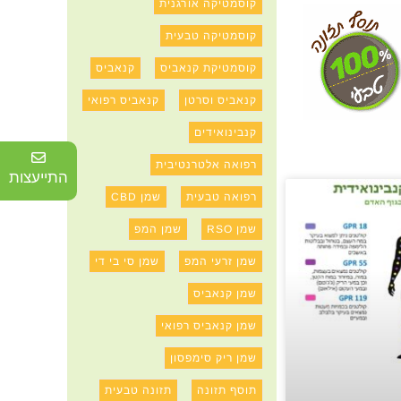
קוסמטיקה אורגנית
קוסמטיקה טבעית
קוסמטיקת קנאביס
קנאביס
קנאביס וסרטן
קנאביס רפואי
קנבינואידים
רפואה אלטרנטיבית
התייעצות
רפואה טבעית
שמן CBD
שמן RSO
שמן המפ
שמן זרעי המפ
שמן סי בי די
שמן קנאביס
שמן קנאביס רפואי
שמן ריק סימפסון
תוסף תזונה
תזונה טבעית