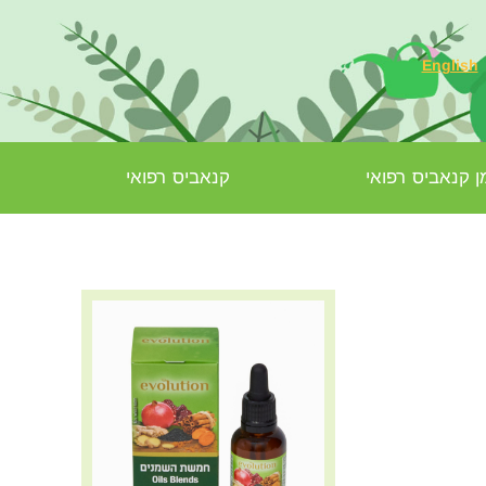
English
 קנאביס רפואי
קנאביס רפואי