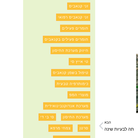
זני קנאביס
זני קנאביס רפואי
חומרים פעילים
חומרים פעילים בקנאביס
חיזוק מערכת החיסון
טי אייץ סי
טיפול בשמן קנאביס
כימותרפיה טבעית
מוצרי המפ
מערכת אנדוקנבינואידית
מערכת החיסון
סי בי די
הבא
סרטן
צמחי מרפא
תה לבעיות שינה