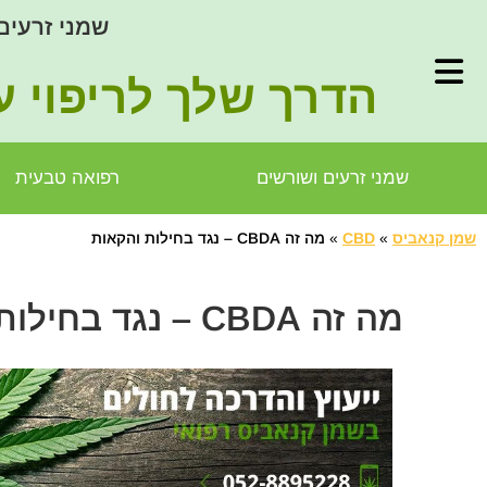
שמני זרעים
הדרך שלך לריפוי ע
שמני זרעים ושורשים
רפואה טבעית
שמן קנאביס
»
CBD
»
מה זה CBDA – נגד בחילות והקאות
מה זה CBDA – נגד בחילות והקאות