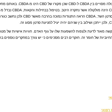
כשמסתכלים על התוצאות של ניסויים אלו ניתן לראות דמיון פעולה מסויים ב
מסמן את הקולטן CB1. כמו כן, בהקשר של בלימת התפשטות סרטן השד, 
קשה מאוד לדעת ולצפות להשפעות שלו על גוף האדם. חוויות אישיות של מטופ
יוביות של חומר זה. חוקרים רבים מסכימים כי יש צורך במחקרים נוספים בת