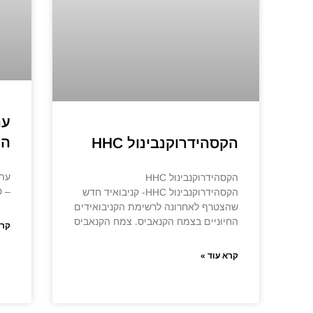
הע
הקסהידרוקנבינול HHC
הקסהידרוקנבינול HHC
– CBD העולמי – אם נסתכל
הקסהידרוקנבינול HHC- קניבואיד חדש
שהצטרף לאחרונה לרשימת הקניבואידים
החיוניים בצמח הקנאביס. צמח הקנאביס
קרא
קרא עוד »