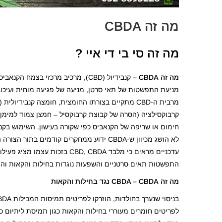
מה זה CBDA
מה זה סי בי די איי ?
מה זה CBDA –
קנבידיול (CBD), מרכיב מרכזי בצמח ה
מניעת התפשטות של תאי סרטן, מניעה של פגיעה מוחית ועיכוב
חימום או שריפה של הקנאביס כפי שקורה בעישון. השימוש בקנבי
לא הושג מכיוון ש-CBDA ידוע ממחקרים קודמים 
עדכניים מראים כי מלבד CBD, CBDA ב
התפשטות תאים סרטניים והשפעות נוגדות בחילות והקאות והוא
מה זה CBDA –
CBDA נגד בחילות והקאות