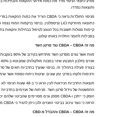
ותוצאות נמדדו.
מניסוי החולדות נראה כי CBDA הוריד 
בסבילות לחומר התלויה באותו קולטן.
מה זה CBDA –
CBDA נגד סרטן השד
א
ודגימות נלקחו בפרקי זמן שונים. שיטות ניתוח נוספת אשר שימשה בניסוי זה בח
הראה כי נוצר עיכוב בביטוי האנזים ולכן ניתן להגיד כי CBDA מעכב ביטוי COX-2, אשר זה חשוד כמעורב במטאסטאזיס של סרטן השד.
מה זה CBDA –
CBDA וההבדל מ-CBD