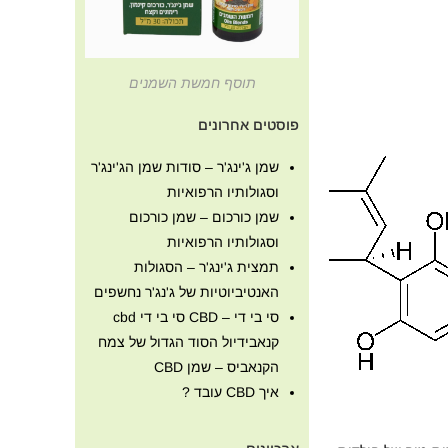
תוסף חמשת השמנים
פוסטים אחרונים
שמן ג'ינג'ר – סודות שמן הג'ינג'ר
וסגולותיו הרפואיות
שמן כורכום – שמן כורכום
וסגולותיו הרפואיות
תמצית ג'ינג'ר – הסגולות
האנטיביוטיות של ג'נג'ר נחשפים
סי בי די – CBD סי בי די cbd
קנאבידיול הסוד הגדול של צמח
הקנאביס – שמן CBD
איך CBD עובד ?