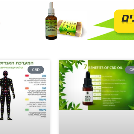
CBD
C