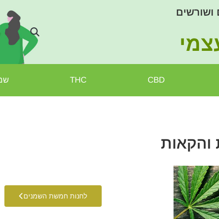
 ושורשים
צמי
CBD
THC
שמן
לחנות חמשת השמנים