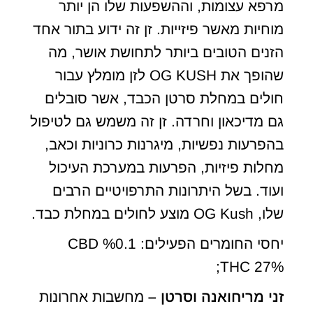
מרפא עצומות, וההשפעות שלו הן יותר
מוחיות מאשר פיזייות. זן זה ידוע בתור אחד
הזנים הטובים ביותר לתחושת אושר, מה
שהופך את OG KUSH לזן מומלץ עבור
חולים במחלת סרטן הכבד, אשר סובלים
גם מדיכאון וחרדה. זן זה משמש גם לטיפול
בהפרעות נפשיות, מיגרנות כרוניות וכאב,
מחלות פיזיות, הפרעות במערכת העיכול
ועוד. בשל היתרונות התרפויטיים הרבים
שלו, OG Kush מוצע לחולים במחלת כבד.
יחסי החומרים הפעילים: CBD %0.1
;THC 27%
זני מריחואנה וסרטן –
מחשבות אחרונות