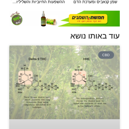
שמן קנאביס ומערכת הדם
ההשפעות החיוביות והשליליות של קנאביס וקניבואידים על בריאותנו, התפתחויות מדעיות
עוד באותו נושא
CBD