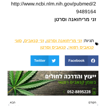
http://www.ncbi.nlm.nih.gov/pubmed/2
9489164
זני מריחואנה וסרטן
תגיות:
זני מריחואנה וסרטן
,
זני קנאביס
,
סוגי
קנאביס רפואי
,
קנאביס וסרטן
Twitter
Facebook
הקודם
הבא