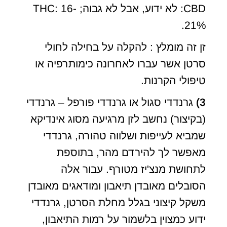
CBD: לא ידוע, אבל לא גבוה; THC: 16-
21%.
זן זה מומלץ : להקלה על בחילה לחולי
סרטן אשר עברו לאחרונה כימותרפיה או
טיפולי הקרנות.
3)
גרנדדי סגול או גרנדדי פורפל – גרנדדי
(בקיצור) נחשב לזן מרגיעה מסוג אינדיקא
שמביא לעייפות ושלווה טהורה, גרנדדי
מאפשר לך להירדם מהר, בתוספת
לתחושת מנצ'יז מטורף. עבור אלה
הסובלים מאובדן תיאבון ומודאגים מאובדן
משקל קיצוני בגלל מחלת הסרטן, גרנדדי
ידוע כמצוין בלשמור על רמות התיאבון,