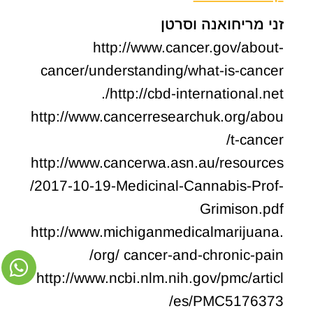
זני מריחואנה וסרטן
http://www.cancer.gov/about-
cancer/understanding/what-is-cancer
http://cbd-international.net/.
http://www.cancerresearchuk.org/abou
t-cancer/
http://www.cancerwa.asn.au/resources
/2017-10-19-Medicinal-Cannabis-Prof-
Grimison.pdf
http://www.michiganmedicalmarijuana.
org/ cancer-and-chronic-pain/
http://www.ncbi.nlm.nih.gov/pmc/articl
es/PMC5176373/