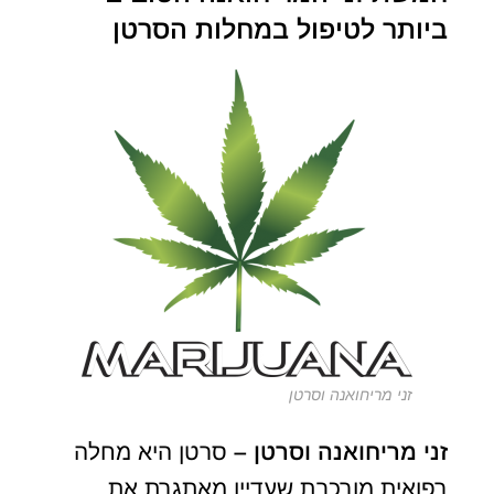
ביותר לטיפול במחלות הסרטן
זני מריחואנה וסרטן
זני מריחואנה וסרטן –
סרטן היא מחלה
רפואית מורכבת שעדיין מאתגרת את