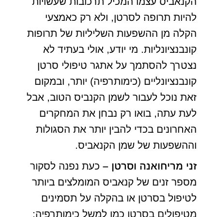
הקנאביס עצמו המכיל תרכובות שעשויות
להיות תרופה לסרטן, ולא רק כאמצעי
הקלה מן ההשפעות השליליות של תרופות
קונבנציונליות. מי יודע, אולי בעתיד לא
נצטרך להסתמך על אתגר טיפולי סרטן
קונבנציונליים (כימותרפיה) יותר, ובמקום
זאת נוכל לעבור לשמן הקנביס הטוב, אבל
לעת עתה, בואו רק נבחן את המחקרים
האחרונים בכדי להבין יותר את הסגולות
וההשפעות של שמן הקנאביס.
זני מריחואנה וסרטן –
כעת נפנה לסקור
מספר זנים של קנאביס המומלצים ביותר
לטיפול בסרטן או בהקלה על תסמינים
מטיפולים בסרטן כמו למשל כימותרפיה: