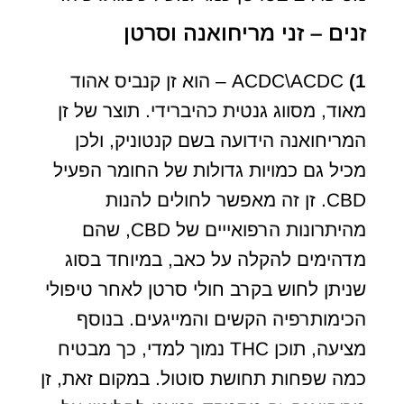
זנים – זני מריחואנה וסרטן
1)
ACDC\ACDC – הוא זן קנביס אהוד
מאוד, מסווג גנטית כהיברידי. תוצר של זן
המריחואנה הידועה בשם קנטוניק, ולכן
מכיל גם כמויות גדולות של החומר הפעיל
CBD. זן זה מאפשר לחולים להנות
מהיתרונות הרפואייים של CBD, שהם
מדהימים להקלה על כאב, במיוחד בסוג
שניתן לחוש בקרב חולי סרטן לאחר טיפולי
הכימותרפיה הקשים והמייגעים. בנוסף
מציעה, תוכן THC נמוך למדי, כך מבטיח
כמה שפחות תחושת סוטול. במקום זאת, זן