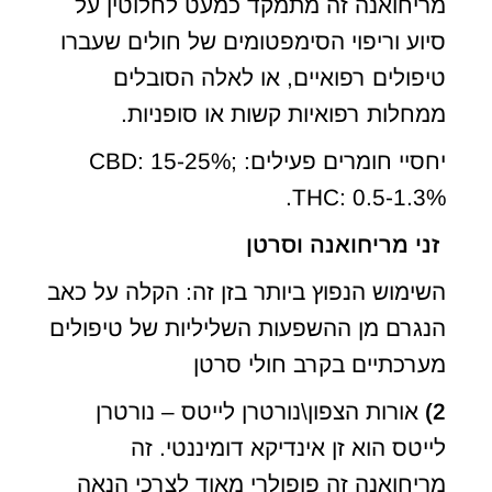
מריחואנה זה מתמקד כמעט לחלוטין על
סיוע וריפוי הסימפטומים של חולים שעברו
טיפולים רפואיים, או לאלה הסובלים
ממחלות רפואיות קשות או סופניות.
יחסיי חומרים פעילים: CBD: 15-25%;
THC: 0.5-1.3%.
זני מריחואנה וסרטן
השימוש הנפוץ ביותר בזן זה: הקלה על כאב
הנגרם מן ההשפעות השליליות של טיפולים
מערכתיים בקרב חולי סרטן
2)
אורות הצפון\נורטרן לייטס – נורטרן
לייטס הוא זן אינדיקא דומיננטי. זה
מריחואנה זה פופולרי מאוד לצרכי הנאה