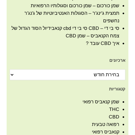
שמן כורכום – שמן כורכום וסגולותיו הרפואיות
תמצית ג'ינג'ר – הסגולות האנטיביוטיות של ג'נג'ר
נחשפים
סי בי די – CBD סי בי די cbd קנאבידיול הסוד הגדול של
צמח הקנאביס – שמן CBD
איך CBD עובד ?
ארכיונים
קטגוריות
שמן קנאביס רפואי
THC
CBD
רפואה טבעית
קנאביס רפואי