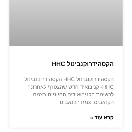
הקסהידרוקנבינול HHC
הקסהידרוקנבינול HHC הקסהידרוקנבינול
HHC- קניבואיד חדש שהצטרף לאחרונה
לרשימת הקניבואידים החיוניים בצמח
הקנאביס. צמח הקנאביס
קרא עוד »