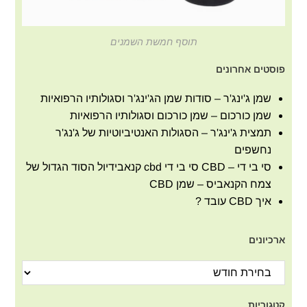
תוסף חמשת השמנים
פוסטים אחרונים
שמן ג'ינג'ר – סודות שמן הג'ינג'ר וסגולותיו הרפואיות
שמן כורכום – שמן כורכום וסגולותיו הרפואיות
תמצית ג'ינג'ר – הסגולות האנטיביוטיות של ג'נג'ר
נחשפים
סי בי די – CBD סי בי די cbd קנאבידיול הסוד הגדול של
צמח הקנאביס – שמן CBD
איך CBD עובד ?
ארכיונים
קטגוריות