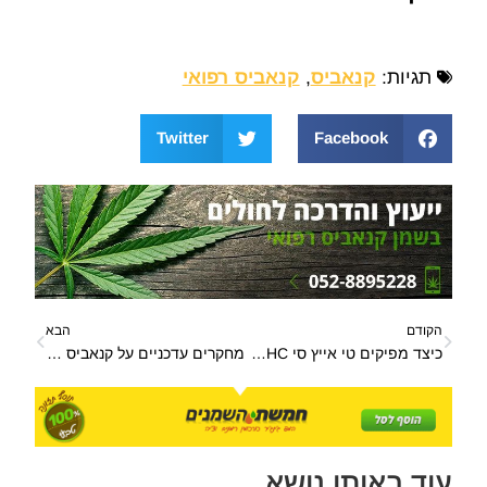
תגיות:
קנאביס
,
קנאביס רפואי
Twitter
Facebook
הקודם
הבא
כיצד מפיקים טי אייץ סי THC מצמח הקנאביס
מחקרים עדכניים על קנאביס ושמן המפ – מחקרים עדכניים בנוגע לקנאביס רפואי ושמן המפ
עוד באותו נושא