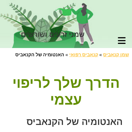
שמני זרעים ושורשים
שמן קנאביס
»
קנאביס רפואי
»
האנטומיה של הקנאביס
הדרך שלך לריפוי
עצמי
האנטומיה של הקנאביס