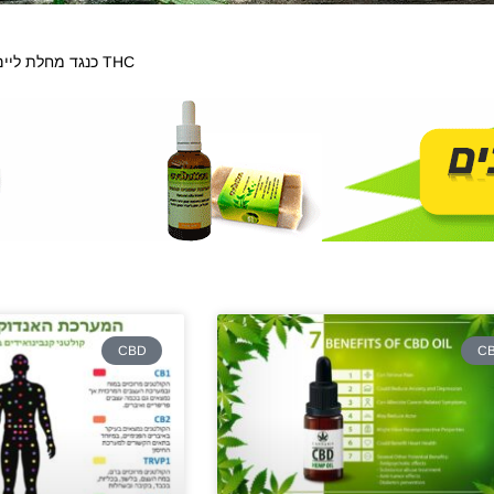
THC כנגד מחלת ליים – Lyme disease
CBD
C