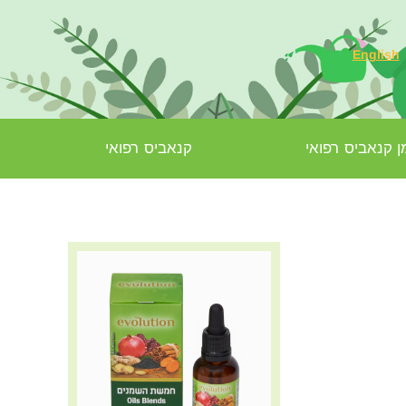
English
 קנאביס רפואי
קנאביס רפואי