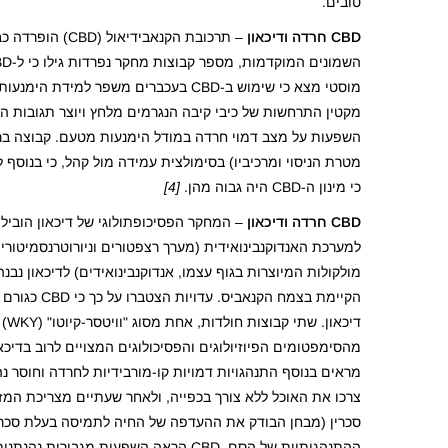
טובים.
CBD
חרדה ודיכאון
מוסטי מצא כי שימוש ב-CBD בעכברים משפ
השפעות על מצב דמוי חרדה במודל הימנעות מטעם. קבוצה בר
כי מינון ה-CBD היה גבוה מהן.
[4]
CBD
חרדה ודיכאון
– המחקר הפסיכופתולוגי של דיכאון הוביל
למערכת האנדוקנבינואידית (מערך רצפטורים וניורוטרנסמיטורי
הקיימת בצמ
סכרין (מבחן הבודק את ההעדפה של החיה לתמיסה בעלת סכרי