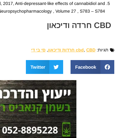
 2017, Anti-depressant-like effects of cannabidiol and
n Neuropsychopharmacology , Volume 27 , S783 – S784.
CBD חרדה ודיכאון
תגיות:
CBD חרדות ודיכאון
,
cbd
,
סי בי די
Twitter
Facebook