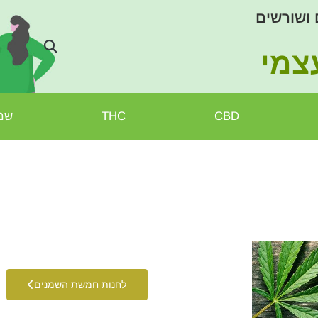
 ושורשים
צמי
CBD
THC
שמן
לחנות חמשת השמנים