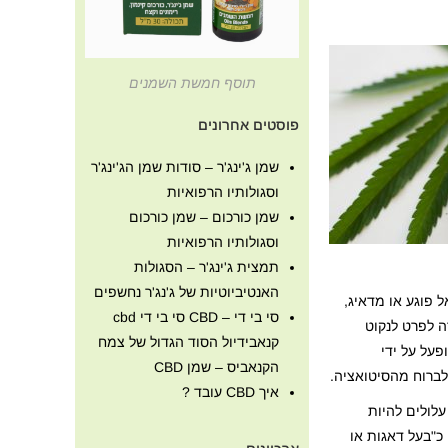
תוסף חמשת השמנים
פוסטים אחרונים
שמן ג'ינג'ר – סודות שמן הג'ינג'ר
וסגולותיו הרפואיות
שמן כורכום – שמן כורכום
וסגולותיו הרפואיות
תמצית ג'ינג'ר – הסגולות
האנטיביוטיות של ג'נג'ר נחשפים
ל פוגע או מדאיג,
סי בי די – CBD סי בי די cbd
ה לפרט לנקוט
קנאבידיול הסוד הגדול של צמח
פעל על ידי
הקנאביס – שמן CBD
איך CBD עובד ?
עלולים להיות
"בעל דאגות או