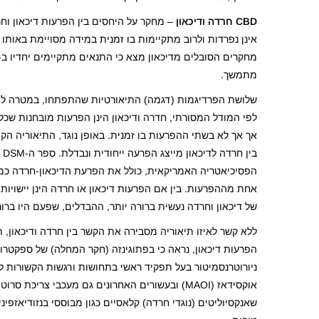
CBD
חרדה ודיכאון
– מחקר על היחסים בין הפרעות דיכאון וחר
מתמשך.
שלושת הפרדיגמות (דגמה) התיאורטיות שהתפתחו, במטרה להסב
לפי המודל המסורתי, חדרה ודיכאון הינן הפרעות מובחנות שכל 
אך אך לא בשתי ההפרעות בו זמנית. באופן נוגד, התיאוריה הקו
ב
הפסיכיאטריה האמריקאית, כולל את הפרעת הדיכאון-חרדה כמצ
אחת מההפרעות. בין אם הפרעות דיכאון או חרדה הינן יישויו
של דיכאון וחרדה נעשית ברורה יותר, ההבדלים, שפעם היו בר
ללא קשר לאיזו תיאוריה מסבירה את הקשר בין חרדה ודיכאון,
הפרעות דיכאון, נראה כי בפתוגינזה (חקר המחלה) של ספקטר
שאנקסיוליטים (נוגדי חרדה) קלאסיים כגון מבוססי בנזודיאזפ