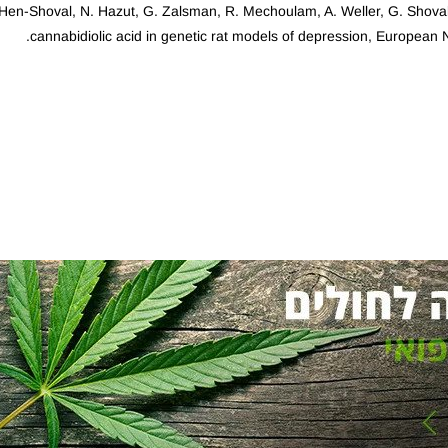
 Hen-Shoval, N. Hazut, G. Zalsman, R. Mechoulam, A. Weller, G. Shoval,
cannabidiolic acid in genetic rat models of depression, Europea