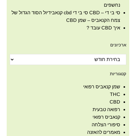
נחשפים
סי בי די – CBD סי בי די cbd קנאבידיול הסוד הגדול של
צמח הקנאביס – שמן CBD
איך CBD עובד ?
ארכיונים
קטגוריות
שמן קנאביס רפואי
THC
CBD
רפואה טבעית
קנאביס רפואי
סיפורי הצלחה
מאמרים להאזנה