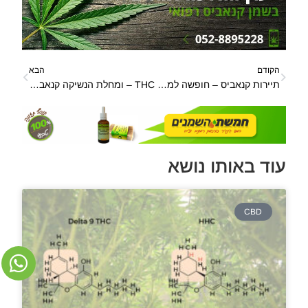
הקודם
הבא
תיירות קנאביס – חופשה למעשני קנאביס
THC – ומחלת הנשיקה קנאביס רפואי כנשק יעיל למחלת הנשיקה
עוד באותו נושא
CBD