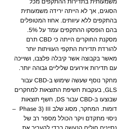
משמעותית בתדירות ההתקפים מכל
הסוגים, אך לא הייתה ירידה משמעותית
בהתקפים ללא עיוותים. אחוז המטופלים
בהם הופסקו ההתקפים עמד על 5%.
מסקנת החוקרים הייתה כי CBD תרם
להורדת תדירות התקפי העוויתות יותר
מאשר בקבוצה אשר קיבלה פלצבו, ושוייכה
עם תדירות אירועים שליליים גבוהה יותר.
מחקר נוסף שעשה שימוש ב-CBD עבור
GLS, בעקבות חשיפת התוצאות למחקרים
שבוצעו ב-CBD עבור DS, חשף תוצאות
דומות. המחקר, מסוג שלב III (Phase 3 –
ניסוי מתקדם ויקר הכולל מספר רב של
נסיינים חולים הנעשה בכדי להעריך את