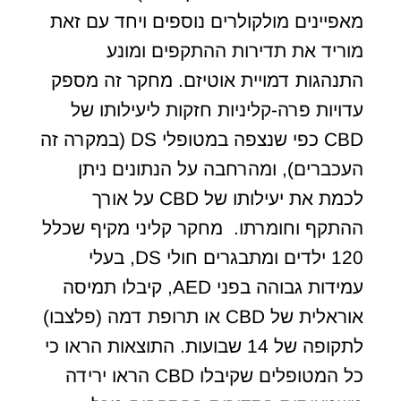
מאפיינים מולקולרים נוספים ויחד עם זאת
מוריד את תדירות ההתקפים ומונע
התנהגות דמויית אוטיזם. מחקר זה מספק
עדויות פרה-קליניות חזקות ליעילותו של
CBD כפי שנצפה במטופלי DS (במקרה זה
העכברים), ומהרחבה על הנתונים ניתן
לכמת את יעילותו של CBD על אורך
ההתקף וחומרתו. מחקר קליני מקיף שכלל
120 ילדים ומתבגרים חולי DS, בעלי
עמידות גבוהה בפני AED, קיבלו תמיסה
אוראלית של CBD או תרופת דמה (פלצבו)
לתקופה של 14 שבועות. התוצאות הראו כי
כל המטופלים שקיבלו CBD הראו ירידה