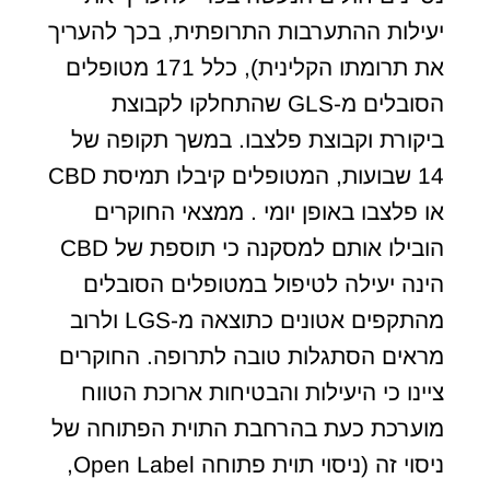
יעילות ההתערבות התרופתית, בכך להעריך
את תרומתו הקלינית), כלל 171 מטופלים
הסובלים מ-GLS שהתחלקו לקבוצת
ביקורת וקבוצת פלצבו. במשך תקופה של
14 שבועות, המטופלים קיבלו תמיסת CBD
או פלצבו באופן יומי . ממצאי החוקרים
הובילו אותם למסקנה כי תוספת של CBD
הינה יעילה לטיפול במטופלים הסובלים
מהתקפים אטונים כתוצאה מ-LGS ולרוב
מראים הסתגלות טובה לתרופה. החוקרים
ציינו כי היעילות והבטיחות ארוכת הטווח
מוערכת כעת בהרחבת התוית הפתוחה של
ניסוי זה (ניסוי תוית פתוחה Open Label,