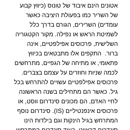
אטונים הינם איבוד של טונוס (כיווץ קבוע
של השריר כמו בפעולת היציבה כאשר
עומדים) השרירים, הגורם בדרך כלל
לשמיטת הראש או נפילה. מקור הקטגוריה
השלישית, פרכוסים אפילפטיים, אינה
ברור. התקפים אלו מתבטאים בכיווץ
פתאומי, או מתיחה של הגפיים, מתרחשים
לכמה שניות וחוזרים על עצמם בצברים.
פרכוסים אפילפטיים עשויים להתרחש בכל
גיל. כאשר הם מתחילים בשנה הראשונה
לחיי האדם, הם מכונים סינדרום ווסט, או
פרכוסים אינפנטיליים (IS). סינדרום נוסף
המתרחש בגיל הינקות וגם בילדות הינו
סינדרום דראווט, בעוד סינדרום המתרחש