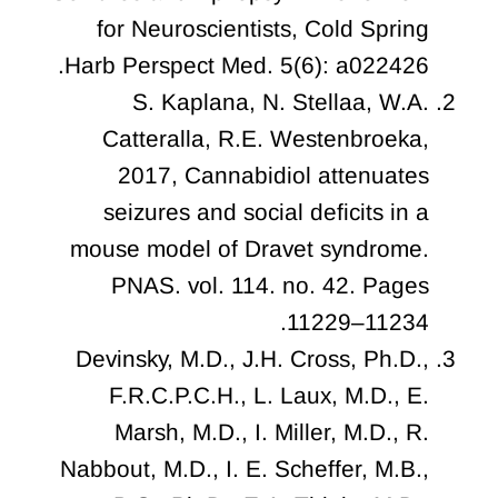
for Neuroscientists, Cold Spring
Harb Perspect Med. 5(6): a022426.
S. Kaplana, N. Stellaa, W.A.
Catteralla, R.E. Westenbroeka,
2017, Cannabidiol attenuates
seizures and social deficits in a
mouse model of Dravet syndrome.
PNAS. vol. 114. no. 42. Pages
11229–11234.
Devinsky, M.D., J.H. Cross, Ph.D.,
F.R.C.P.C.H., L. Laux, M.D., E.
Marsh, M.D., I. Miller, M.D., R.
Nabbout, M.D., I. E. Scheffer, M.B.,