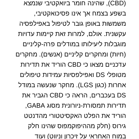
(CBD), שהינה חומר ביואקטיבי שנמצא
בשפע בצמח אך אינו פסיכואקטיבי,
משמשות באופן גובר לטיפול באפילפסיה
עקשנית. אולם, למרות זאת קיימות עדויות
מוגבלות ליעילותו במודלים פרה-קליניים
(חיות) ומחקרים קליניים (אנשים). מחקרים
עדכניים מצאו כי CBD הוריד את תדירות
מטופלי DS ואפילפסיות עמידות טיפולים
אחרות (כגון LGS). מחקר שנעשה במודל
DS בעכברים, הראה כי CBD הגביר את
תדירות תמסורת-ניורונית מסוג GABA,
הוריד את הפלט האקסיטטורי מהדנטט
גירוס (חלק מההיפוקמפוס שהינו חלק
במוח האחראי על זיכרון וניווט) ועוד