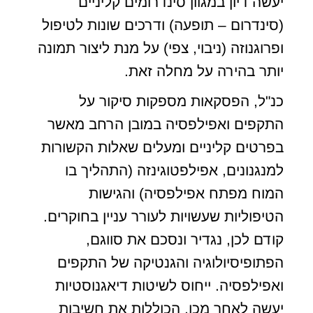
יעשה דיון במגוון סינדרומים קליניים
(סינדרום – תופעה) ודרכים שונות לטיפול
ופרוגנוזה (ניבוי, צפי) על מנת ליצור תמונה
יותר בהירה על מחלה זאת.
כנ"ל, הפסקאות מספקות סיקור על
התקפים ואפילפסיה במובן הרחב מאשר
בפרטים קליניים ומעלים שאלות הקשורות
למנגנונים, אפילפטוגינזה (התהליך בו
המוח מפתח אפילפסיה) והגישות
הטיפוליות שעשויות לעורר עניין בחוקרים.
קודם לכן, נגדיר ונסכם את סווגם,
הפתופיסיולוגיה והגנטיקה של התקפים
ואפילפסיה. ייחוס לשיטות דיאגנוסטיות
יעשה לאחר מכן, הכוללות את חשיבות