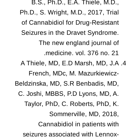
B.S., Ph.D., E.A. Thiele, M.D.,
Ph.D., S. Wright, M.D., 2017, Trial
of Cannabidiol for Drug-Resistant
Seizures in the Dravet Syndrome.
The new england journal of
medicine. vol. 376 no. 21.
A Thiele, MD, E.D Marsh, MD, J.A
French, MDc, M. Mazurkiewicz-
Beldzinska, MD, S.R Benbadis, MD,
C. Joshi, MBBS, P.D Lyons, MD, A.
Taylor, PhD, C. Roberts, PhD, K.
Sommerville, MD, 2018,
Cannabidiol in patients with
seizures associated with Lennox-