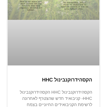
הקסהידרוקנבינול HHC
הקסהידרוקנבינול HHC הקסהידרוקנבינול
HHC- קניבואיד חדש שהצטרף לאחרונה
לרשימת הקניבואידים החיוניים בצמח