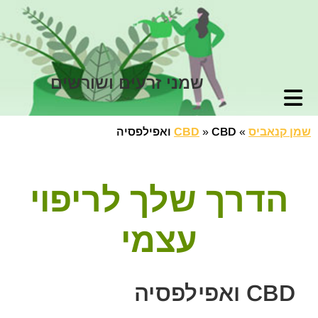
שמני זרעים ושורשים
שמן קנאביס
»
CBD ואפילפסיה
»
CBD
הדרך שלך לריפוי
עצמי
CBD ואפילפסיה