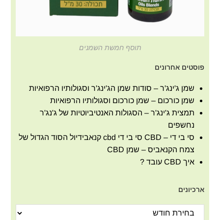
תוסף חמשת השמנים
פוסטים אחרונים
שמן ג'ינג'ר – סודות שמן הג'ינג'ר וסגולותיו הרפואיות
שמן כורכום – שמן כורכום וסגולותיו הרפואיות
תמצית ג'ינג'ר – הסגולות האנטיביוטיות של ג'נג'ר
נחשפים
סי בי די – CBD סי בי די cbd קנאבידיול הסוד הגדול של
צמח הקנאביס – שמן CBD
איך CBD עובד ?
ארכיונים