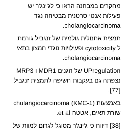
מחקרים במבחנה הראו כי לג'ינג'ר יש
פעילות אנטי סרטנית מבטיחה נגד
cholangiocarcinoma.
תמצית אתנולית גולמית של זנגביל גורמת
ל cytotoxicity ופעילויות נוגדי חמצון בתאי
cholangiocarcinoma.
UPregulation של הגנים MDR1 ו MRP3
נצפתה גם בעקבות חשיפה לתמצית זנגביל
[77].
באמצעות chulangiocarcinoma (KMC-1)
שורת תאים, אטטה et al.
[38] דיווח כי ג'ינג'ר מסוגל לגרום למוות של