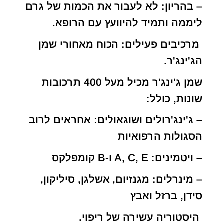
– בהריון: לא לעבור את הכמות של גרם
ליממה ותמיד להיוועץ עם הרופא.
מרכיבים פעילים: הכוח מאחורי שמן
הג'ינג'ר.
שמן ג'ינג'ר מכיל מעל 400 תרכובות
שונות, כולל:
– ג'ינג'רולים ושוגאולים: אחראים לרוב
הסגולות הרפואיות
– ויטמינים: A, C, E ו-B קומפלקס
– מינרלים: מגנזיום, אשלגן, סיליקון,
סידן, ברזל ואבץ
היסטוריה עשירה של ריפוי.