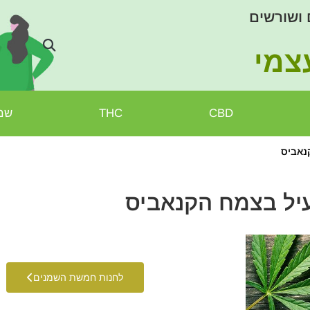
 ושורשים
צמי
CBD
THC
שמן
נאביס
עיל בצמח הקנאביס
לחנות חמשת השמנים