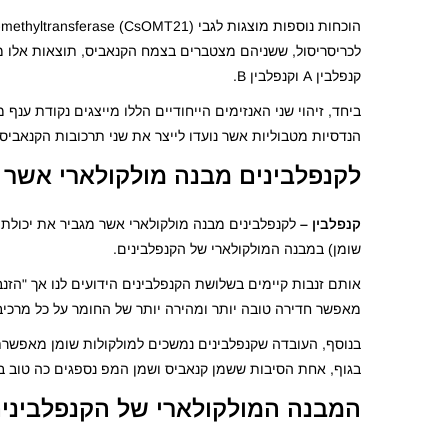
קנפלבין A וקנפלבין B.
ביחד, זיהוי שני האנזימים הייחודיים הללו מייצגים נקודת ע
הנדסיות מטבוליות אשר נועדו לייצר את שני תרכובות הקנאביס 
לקנפלבינים מבנה מולקולארי אשר 
קנפלבין –
לקנפלבינים מבנה מולקולארי אשר מגביר את יכולת
שומן) במבנה המולקולארי של הקנפלבינים.
מאפשר חדירה טובה יותר ומהירה יותר של החומר על כל מרכיבי
בנוסף, העובדה שקנפלבינים נמשכים למולקולות שומן מאפשרת
בגוף, אחת הסיבות ששמן קנאביס ושמן המפ נספגים כה טוב בג
המבנה המולקולארי של הקנפלביני