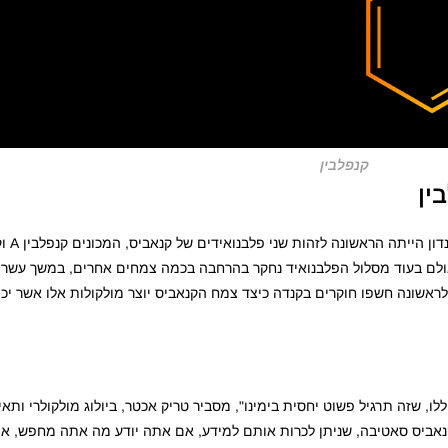
קנפלבין
ין
קתיים יעילים פי 30 מאשר אספירין, אולם בעוד מסלול הפלבנואיד נחקר בהרחבה בכמה צמחים אחרים, במשך 
ראשונה חשפו חוקרים בקנדה כיצד צמח הקנאביס יוצר מולקולות אלו אשר יכו
לו, שזה תרגיל פשוט יחסית בימינו", מסביר טריק אכטר, ביולוג מולקולרי ותאי
ל קנאביס סאטיבה, שניתן לכרות אותם למידע, אם אתה יודע מה אתה מחפש, א