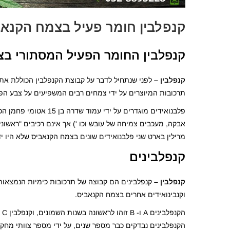
קנפלבין חומר פעיל בצמח הקנא
קנפלבין החומר הפעיל המסתורי ב
קנפלבין –
תרכובות המיוצרים על ידי צמחים רבים המשפיעים על צבע הפר
פלבנואידים מוגדרים ע
אבקה, מעכבים צמיחה של עובש וכו ') אך אינם רכיבים "ראשונ
מרילין בארט שני פלבנואידים שונים בצמח הקנאביס שלא היו ידועים
קנפלבינים
קנפלבין –
וקנבינואידים אחרים בצמח הקנאביס.
הקנפלבינים נבדקים כבר מספר שנים, על ידי מספר צוותי מחק