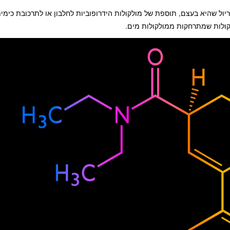
לציה של כריסוריול שהיא בעצם, תוספת של מולקולות הידרופוביות לחלבון או לתרכובת כ
קולות שמתרחקות ממולקולות מים.