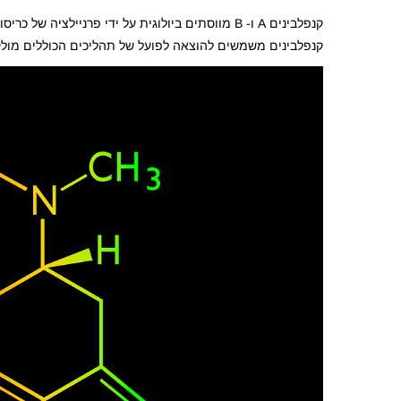
קנפלבינים A ו- B מווסתים ביולוגית על ידי פרניי
קנפלבינים משמשים להוצאה לפועל של תהליכים הכוללים מול