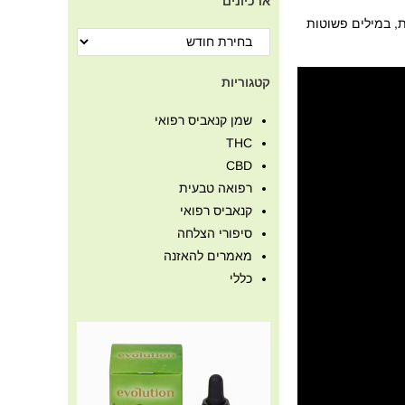
ארכיונים
ימית, במילים פשוטות
קטגוריות
שמן קנאביס רפואי
THC
CBD
רפואה טבעית
קנאביס רפואי
סיפורי הצלחה
מאמרים להאזנה
כללי