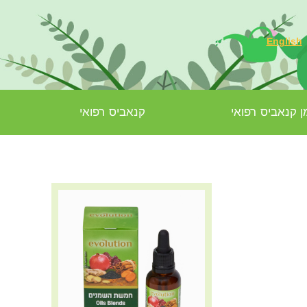
English
 קנאביס רפואי
קנאביס רפואי