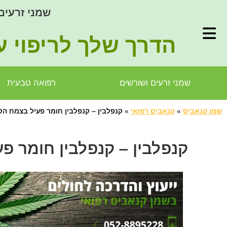
שמני זרעים
הדרך שלך לריפוי ע
שמני זרעים ושורשים
רפואה טבעית
שמן קנאביס
»
קנאביס רפואי
»
קנפלבין – קנפלבין חומר פעיל בצמח הק
קנפלבין – קנפלבין חומר פ