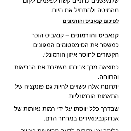
שלמעשנים כרוניים קשה לפעמים לקום
מהמיטה ולהתחיל את היום.
לסיכום קנאביס והורמונים
קנאביס והורמונים –
קנאביס הוכר
כמשפר את הסימפטומים המגוונים
הקשורים לחוסר איזון הורמונלי.
כתוצאה מכך צריכתו משפרת את הבריאות
והרווחה.
יתרונות אלה עשויים להיות גם פונקציה של
התאמות הורמונליות.
שבדרך כלל יווסתו על ידי רמות נאותות של
אנדוקנבינואידים במחזור הדם.
כלומר אנו זקוקים לדעה מקצועית כאשר