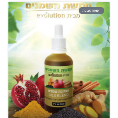
רפואה טבעית