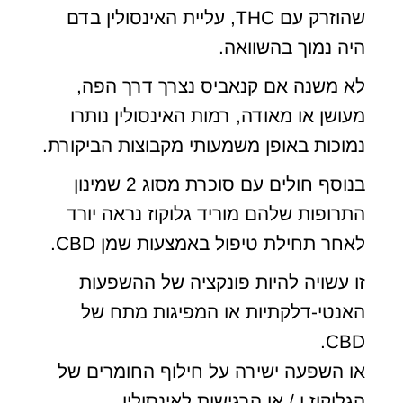
שהוזרק עם THC, עליית האינסולין בדם
היה נמוך בהשוואה.
לא משנה אם קנאביס נצרך דרך הפה,
מעושן או מאודה, רמות האינסולין נותרו
נמוכות באופן משמעותי מקבוצות הביקורת.
בנוסף חולים עם סוכרת מסוג 2 שמינון
התרופות שלהם מוריד גלוקוז נראה יורד
לאחר תחילת טיפול באמצעות שמן CBD.
זו עשויה להיות פונקציה של ההשפעות
האנטי-דלקתיות או המפיגות מתח של
CBD.
או השפעה ישירה על חילוף החומרים של
הגלוקוז ו / או הרגישות לאינסולין.