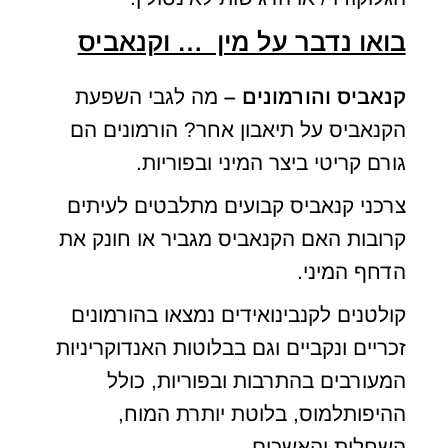
בואו נדבר על מין … וקנאביס
קנאביס והורמונים –
מה לגבי השפעת
הקנאביס על תיאבון אחר? הורמונים הם
גורם קריטי ביצר המיני ובפוריות.
צרכני קנאביס קבועים מתלבטים לעיתים
קרובות האם הקנאביס מגביר או חונק את
הדחף המיני.
קולטנים לקנבינואידים נמצאו בהורמונים
זכריים ונקביים וגם בבלוטות האנדוקריניות
המעורבים בהתרבות ובפוריות, כולל
ההיפותלמוס, בלוטת יותרת המוח,
השחלות והאשכים.