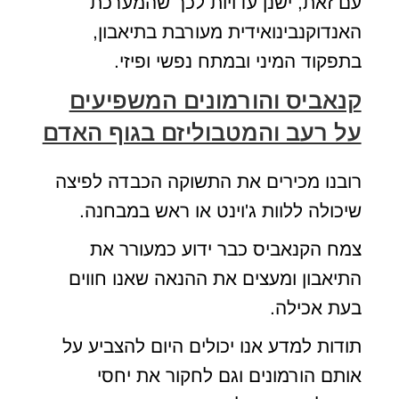
עם זאת, ישנן עדויות לכך שהמערכת
האנדוקנבינואידית מעורבת בתיאבון,
בתפקוד המיני ובמתח נפשי ופיזי.
קנאביס והורמונים המשפיעים
על רעב והמטבוליזם בגוף האדם
רובנו מכירים את התשוקה הכבדה לפיצה
שיכולה ללוות ג'וינט או ראש במבחנה.
צמח הקנאביס כבר ידוע כמעורר את
התיאבון ומעצים את ההנאה שאנו חווים
בעת אכילה.
תודות למדע אנו יכולים היום להצביע על
אותם הורמונים וגם לחקור את יחסי