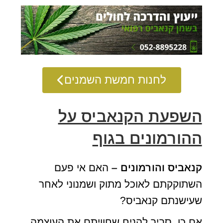
לחנות חמשת השמנים
השפעת הקנאביס על
ההורמונים בגוף
קנאביס והורמונים –
האם אי פעם
השתוקקתם לאוכל מתוק ושמנוני לאחר
שעישנתם קנאביס?
אם כן, סביר להניח שחוויתם את העוצמה