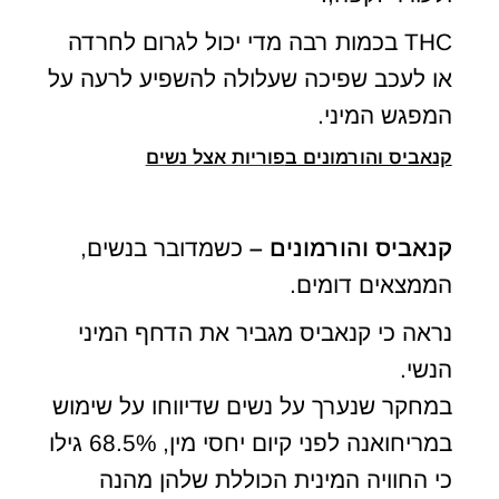
THC בכמות רבה מדי יכול לגרום לחרדה
או לעכב שפיכה שעלולה להשפיע לרעה על
המפגש המיני.
קנאביס והורמונים ב
פוריות אצל נשים
קנאביס והורמונים –
כשמדובר בנשים,
הממצאים דומים.
נראה כי קנאביס מגביר את הדחף המיני
הנשי.
במחקר שנערך על נשים שדיווחו על שימוש
במריחואנה לפני קיום יחסי מין, 68.5% גילו
כי החוויה המינית הכוללת שלהן מהנה