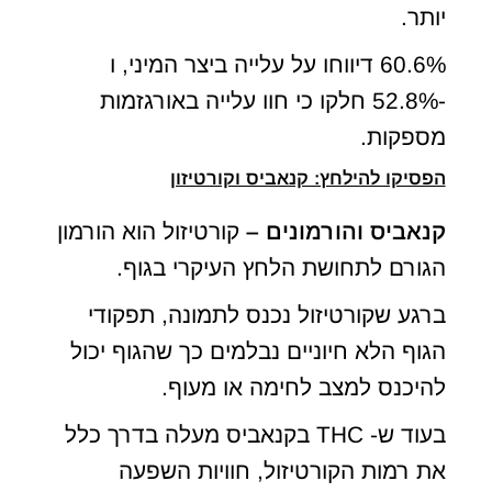
יותר.
60.6% דיווחו על עלייה ביצר המיני, ו
-52.8% חלקו כי חוו עלייה באורגזמות
מספקות.
הפסיקו להילחץ: קנאביס וקורטיזון
קנאביס והורמונים –
קורטיזול הוא הורמון
הגורם לתחושת הלחץ העיקרי בגוף.
ברגע שקורטיזול נכנס לתמונה, תפקודי
הגוף הלא חיוניים נבלמים כך שהגוף יכול
להיכנס למצב לחימה או מעוף.
בעוד ש- THC בקנאביס מעלה בדרך כלל
את רמות הקורטיזול, חוויות השפעה