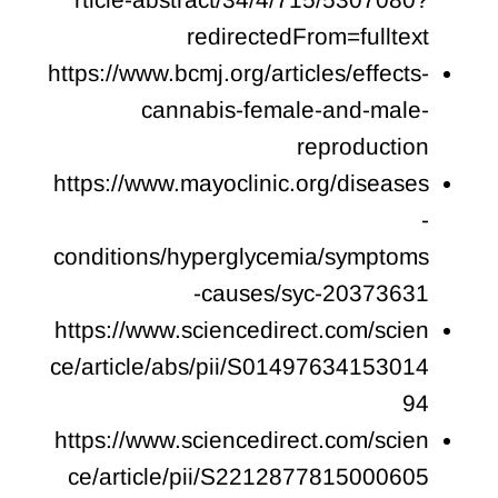
redirectedFrom=fulltext
https://www.bcmj.org/articles/effects-
cannabis-female-and-male-
reproduction
https://www.mayoclinic.org/diseases
-
conditions/hyperglycemia/symptoms
-causes/syc-20373631
https://www.sciencedirect.com/scien
ce/article/abs/pii/S01497634153014
94
https://www.sciencedirect.com/scien
ce/article/pii/S2212877815000605