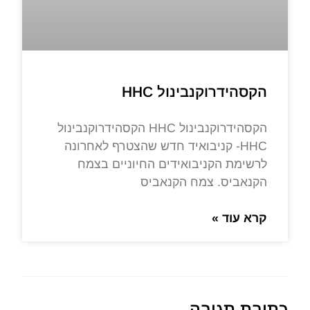
הקסהידרוקנבינול HHC
הקסהידרוקנבינול HHC הקסהידרוקנבינול
HHC- קניבואיד חדש שהצטרף לאחרונה
לרשימת הקניבואידים החיוניים בצמח
הקנאביס. צמח הקנאביס
קרא עוד »
כתיבת תגובה