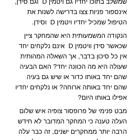
שמשלב בתוכו יחדיו גם ויטמין D וגם סידן,
אינספור פניות צצו בדרישה לשנות את
הטיפול שמכיל יחדיו ויטמין D וסידן.
הנקודה המשמעותית היא שהמחקר ציין
שכאשר סידן וויטמין D אינם נלקחים יחד
אין כל סיכון בדבר, אך השאלה המהותית
שעולה היא מה הכוונה יחד? האם הבעיה
שהם יחד באותו כדור או שיש גם בעיה
שהם יחד באותה ארוחה? או נלקחים יחדיו
אפילו באותו היום?
מבט פנימי של פרופסור צופיה איש שלום
העלה טענה כי המחקר המדובר לא חידש
הרבה יותר ממחקרים ישנים, זה כבר עלה