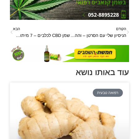
הקודם
הבא
הניסיון שלי עם הסרטן – וההשפעה של החוויה שלי על הסובבים אותי
שמן CBD לכלבים – 7 מיתוסים בנוגע לטיפול בכלבים באמצעות CBD
עוד באותו נושא
רפואה טבעית