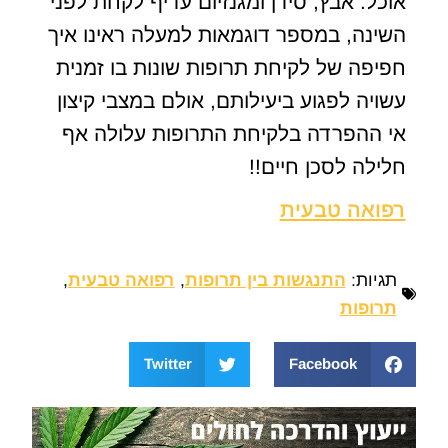
אוכל. אבץ, סידן ומגנזיום עדיף לקחת לפני
השינה, במספר דוגמאות למעלה ראינו איך
חפיפה של לקיחת תרופות שונות בו זמנית
עשויה לפגוע ביעילותם, אולם במצבי קיצון
אי ההפרדה בלקיחת התרופות עלולה אף
חלילה לסכן חיים!!
רפואה טבעית
תגיות:
התנגשות בין תרופות
,
רפואה טבעית
,
תרופות
Twitter
Facebook