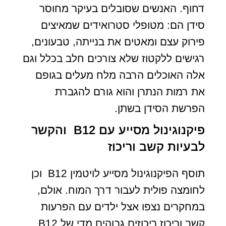
דחוף. האנשים שסובלים בעיקר מחוסר
סידן הם: מטופלי סטרואידים שמאיצים
פירוק עצם ומאטים את בנייתה, טבעונים,
רגישים ללקטוז שלא צורכים חלב בכלל וגם
אלה האוכלים הרבה מלח מעלים בגופם
את רמות הנתרן והוא גורם להגברת
הפרשת הסידן בשתן.
פיקנוגינול מסייע עם B12 והקשר
לבעיות קשב וריכוז
תוסף הפיקנוגינול מסייע לויטמין B12 וכן
לחומצה פולית לעבור דרך המוח. אולם,
במחקרים נצפו אצל ילדים עם הפרעות
קשב וריכוז ריכוזים גבוהים מדי של B12