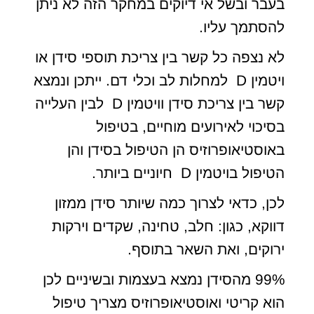
בעבר ובשל אי דיוקים במחקר הזה לא ניתן
להסתמך עליו.
לא נצפה כל קשר בין צריכת תוספי סידן או
ויטמין D למחלות לב וכלי דם. ייתכן ונמצא
קשר בין צריכת סידן וויטמין D לבין העלייה
בסיכוי לאירועים מוחיים, בטיפול
באוסטיאופרוזיס הן הטיפול בסידן והן
הטיפול בויטמין D חיוניים ביותר.
לכן, כדאי לצרוך כמה שיותר סידן ממזון
דווקא, כגון: חלב, טחינה, שקדים וירקות
ירוקים, ואת השאר בתוסף.
99% מהסידן נמצא בעצמות ובשיניים לכן
הוא קריטי ואוסטיאופרוזיס מצריך טיפול