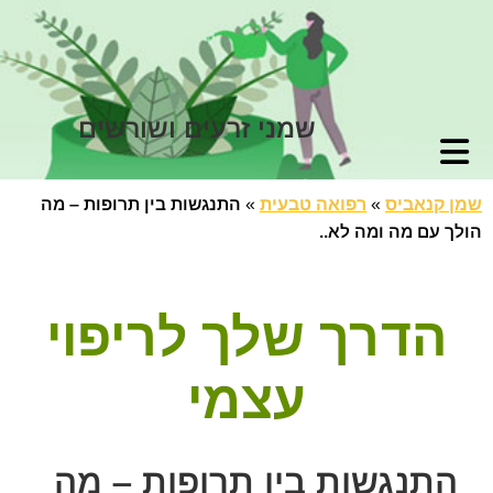
שמני זרעים ושורשים
שמן קנאביס
»
רפואה טבעית
»
התנגשות בין תרופות – מה
הולך עם מה ומה לא..
הדרך שלך לריפוי
עצמי
התנגשות בין תרופות – מה