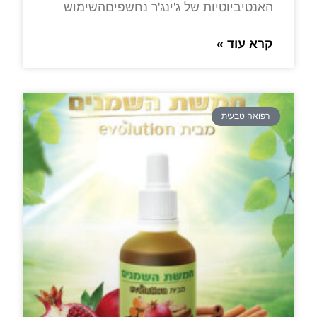
האנטיביוטיות של ג'ינג'ר נחשפיםהשימוש
קרא עוד »
רפואה טבעית