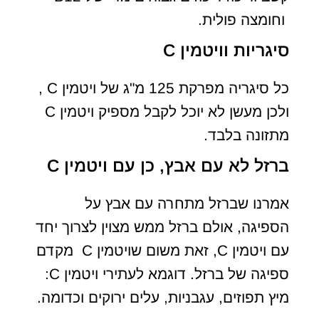
וחומצה פולית.
סיגריות וויטמין C
כל סיגריה מפרקת 125 מ"ג של ויטמין C ,
ולכן מעשן לא יוכל לקבל מספיק ויטמין C
מתזונה בלבד.
ברזל לא עם אבץ, כן עם ויטמין C
אמרנו שברזל מתחרה עם אבץ על
הספיגה, אולם ברזל ממש מצוין לצרוך יחד
עם ויטמין C, זאת משום שויטמין C מקדם
ספיגה של ברזל. דוגמא לעתירי ויטמין C:
מיץ תפוזים, עגבניות, עלים ירוקים וכדומה.