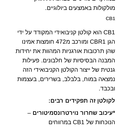
מולקולות באמצעים ביולוגיים.
CB1
CB1 הוא קולטן קניבואידי המקודד על ידי
הגן CBR1 ומורכב מ472 חומצות אמינו
שהן תרכובות אורגניות המהוות את יחידות
המבנה הבסיסיות של חלבונים. פעילות
גנטית של ייצור הקולטן הקניבואידי הזה
נמצאה במוח, בלבלב, בשרירים, בעצמות
ובכבד.
לקולטן זה תפקידים רבים:
*עיכוב שחרור נוירטרונסמיטורים
–
הנוכחות של CB1 במרווחים