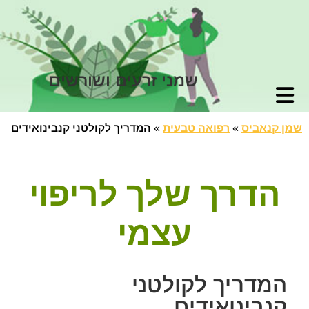
שמני זרעים ושורשים
שמן קנאביס
»
רפואה טבעית
»
המדריך לקולטני קנבינואידים
הדרך שלך לריפוי
עצמי
המדריך לקולטני
קנבינואידים