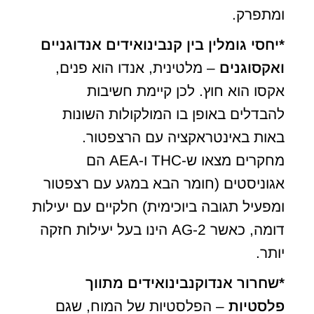
ומתפרק.
*יחסי גומלין בין קנבינואידים אנדוגניים
ואקסוגנים
– מלטינית, אנדו הוא פנים,
אקסו הוא חוץ. לכן קיימת חשיבות
להבדלים באופן בו המולקולות השונות
באות באינטראקציה עם הרצפטור.
מחקרים מצאו ש-THC ו-AEA הם
אגוניסטים (חומר הבא במגע עם רצפטור
ומפעיל תגובה ביוכימית) חלקיים עם יעילות
דומה, כאשר 2-AG הינו בעל יעילות חזקה
יותר.
*שחרור אנדוקנבינואידים מתווך
פלסטיות
– הפלסטיות של המוח, שגם