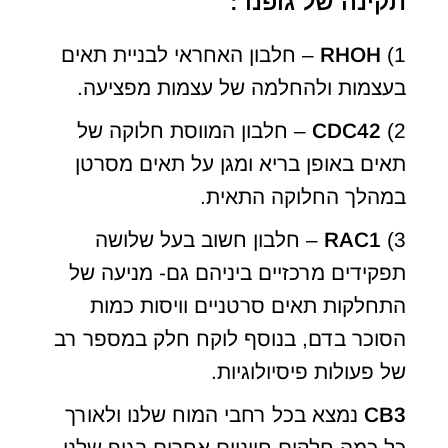
תקינה של גופנו :
1)
RHOH
– חלבון האחראי לבניית תאים
בעצמות ולהחלמה של עצמות מפציעה.
2)
CDC42
– חלבון המווסת חלוקה של
תאים באופן בריא ומגן על תאים מסרטן
במהלך החלוקה התאית.
3)
RAC1
– חלבון חשוב בעל שלושה
תפקידים מרכזיים ביניהם גם- מניעה של
התחלקות תאים סרטניים וויסות כמות
הסוכר בדם, בנוסף לוקח חלק במספר רב
של פעולות פיסיולוגיות.
CB3
נמצא בכל רחבי המוח שלנו ולאורך
כל כמה חלקים חיוניים אחרים בגוף שלנו,