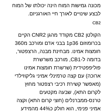
מכונה גמישות המוח הינה יכולתו של המוח
לבצע שינויים לאורך חיי האורגניזם.
CB2
הקולטן CB2 מקודד מהגן CNR2 הקיים
בכרומוזום 1p36 בבני אדם ומורכב מ360
חומצות אמינו. מבחינת מבנה, הרצפטור,
בדומה ל-CB1, מורכב משרשרת
פוליפפטידית (שרשרת חומצות אמינו
ארוכה) עם קצה טרמינלי אמיני גליקוזילדי
(מאפשר קשירת רכיבי רצפטור מחוץ
לקרום התא), שבעה מקטעים
טרנס-ממברנלים (חוצי קרום התא) וקצה
אמיני פנימי, הוא חולק כ44% מהמידע