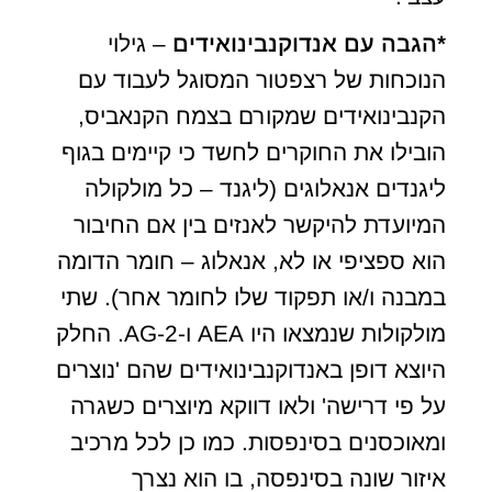
*הגבה עם אנדוקנבינואידים
– גילוי
הנוכחות של רצפטור המסוגל לעבוד עם
הקנבינואידים שמקורם בצמח הקנאביס,
הובילו את החוקרים לחשד כי קיימים בגוף
ליגנדים אנאלוגים (ליגנד – כל מולקולה
המיועדת להיקשר לאנזים בין אם החיבור
הוא ספציפי או לא, אנאלוג – חומר הדומה
במבנה ו/או תפקוד שלו לחומר אחר). שתי
מולקולות שנמצאו היו AEA ו-2-AG. החלק
היוצא דופן באנדוקנבינואידים שהם 'נוצרים
על פי דרישה' ולאו דווקא מיוצרים כשגרה
ומאוכסנים בסינפסות. כמו כן לכל מרכיב
איזור שונה בסינפסה, בו הוא נצרך