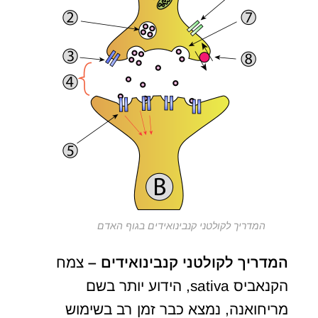
המדריך לקולטני קנבינואידים בגוף האדם
המדריך לקולטני קנבינואידים –
צמח
הקנאביס sativa, הידוע יותר בשם
מריחואנה, נמצא כבר זמן רב בשימוש