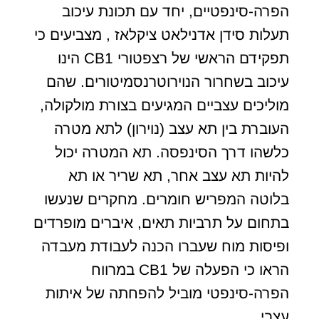
הפרה-סינפטיים, יחד עם תכונת עיכוב
תעלות סידן אדנילאט ציקלאז , מצביעים כי
תפקידם הראשי של רצפטורי CB1 הינו
עיכוב בשחרור הנוירוטרנסמיטורים. שהם
מוליכים עצביים המגיעים בצורת מולקולה,
העוברת בין תא עצב (נוירון) לתא מטרה
כלשהו דרך הסינפסה. תא המטרה יכול
להיות תא עצב אחר, תא שריר או תא
בלוטה המפריש חומרים. מחקרים שנעשו
בתחום על תרביות תאים, איברים מופרדים
ופיסות מוח שעברו הכנה לעבודת מעבדה
הראו כי הפעלה של CB1 במרווח
הפרה-סינפטי מוביל להפחתה של איתות
עצבי.