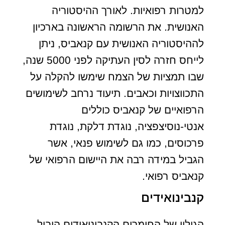
למטרות רפואיות. לאורך ההיסטוריה
האנושית. את הרשומה הראשונה בארכיון
לההיסטוריה האנושית עם קנאביס, ניתן
לייחס חזרה לסין העתיקה לפני 5000 שנה,
שבו תמציות של הצמח שימשו להקלה על
התכווצויות וכאבים. תיעוד נרחב לשימושים
הרפואיים של קנאביס כוללים
אנטי-נוסיצפציה, נוגדת דלקת, נוגדת
פרכוסים, כמו גם לשימוש פנאי, אשר
הגביל במידה רבה את היישום הרפואי של
קנאביס רפואי.
קנבינואידים
הגילוי של החומרים הקנבינואידים הוביל