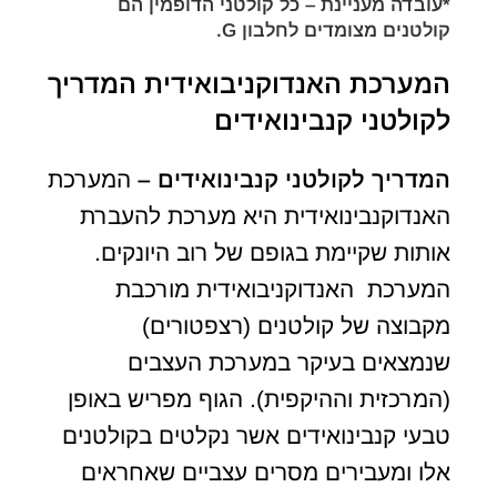
*
עובדה מעניינת – כל קולטני הדופמין הם
קולטנים מצומדים לחלבון G.
המערכת האנדוקניבואידית המדריך
לקולטני קנבינואידים
המדריך לקולטני קנבינואידים
–
המערכת
האנדוקנבינואידית היא מערכת להעברת
אותות שקיימת בגופם של רוב היונקים.
המערכת האנדוקניבואידית מורכבת
מקבוצה של קולטנים (רצפטורים)
שנמצאים בעיקר במערכת העצבים
(המרכזית וההיקפית). הגוף מפריש באופן
טבעי קנבינואידים אשר נקלטים בקולטנים
אלו ומעבירים מסרים עצביים שאחראים