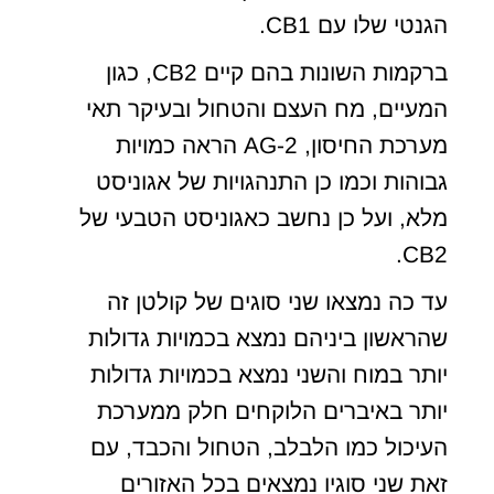
הגנטי שלו עם CB1.
ברקמות השונות בהם קיים CB2, כגון
המעיים, מח העצם והטחול ובעיקר תאי
מערכת החיסון, 2-AG הראה כמויות
גבוהות וכמו כן התנהגויות של אגוניסט
מלא, ועל כן נחשב כאגוניסט הטבעי של
CB2.
עד כה נמצאו שני סוגים של קולטן זה
שהראשון ביניהם נמצא בכמויות גדולות
יותר במוח והשני נמצא בכמויות גדולות
יותר באיברים הלוקחים חלק ממערכת
העיכול כמו הלבלב, הטחול והכבד, עם
זאת שני סוגיו נמצאים בכל האזורים