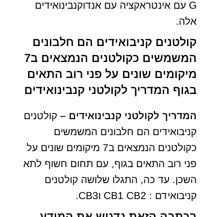
G עם אינטראקציה עם אנדוקנבינואידים
אלה.
קולטנים קניבואידים הם חלבונים
המשמשים כקולטנים הנמצאים ב7
מיקומים שונים על פני רוב התאים
בגוף המדריך לקולטני קנבינואידים
המדריך לקולטני קנבינואידים –
קולטנים
קניבואידים הם חלבונים המשמשים
כקולטנים הנמצאים ב7 מיקומים שונים על
פני רוב התאים בגוף, עם תחום חשוף לתא
השכן. עד כה, התגלו שלושה קולטנים
קניבואידם : CB1 CB2 וCB3.
בכתבה הזאת נדגיש את המידע